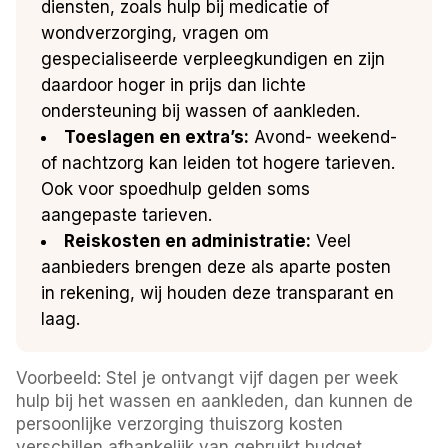
diensten, zoals hulp bij medicatie of
wondverzorging, vragen om
gespecialiseerde verpleegkundigen en zijn
daardoor hoger in prijs dan lichte
ondersteuning bij wassen of aankleden.
Toeslagen en extra’s:
Avond- weekend-
of nachtzorg kan leiden tot hogere tarieven.
Ook voor spoedhulp gelden soms
aangepaste tarieven.
Reiskosten en administratie:
Veel
aanbieders brengen deze als aparte posten
in rekening, wij houden deze transparant en
laag.
Voorbeeld: Stel je ontvangt vijf dagen per week
hulp bij het wassen en aankleden, dan kunnen de
persoonlijke verzorging thuiszorg kosten
verschillen afhankelijk van gebruikt budget,