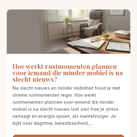
Hoe werkt rustmomenten plannen
voor iemand die minder mobiel is na
slecht nieuws?
Na slecht nieuws en minder mobiliteit houd je met
slimme rustmomenten regie. Hoe werkt
rustmomenten plannen voor iemand die minder
mobiel is na slecht nieuws laat zien hoe je stress
verlaagt en energie spaart, als mantelzorger. Je
kijkt naar dagritme, belastbaarheid,...