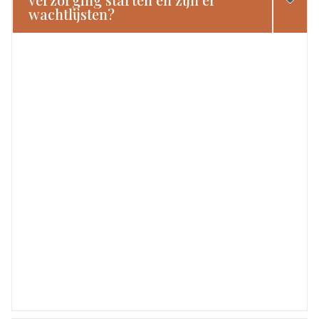
wachtlijsten?