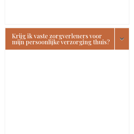
Krijg ik vaste zorgverleners voor
mijn persoonlijke verzorging thuis?