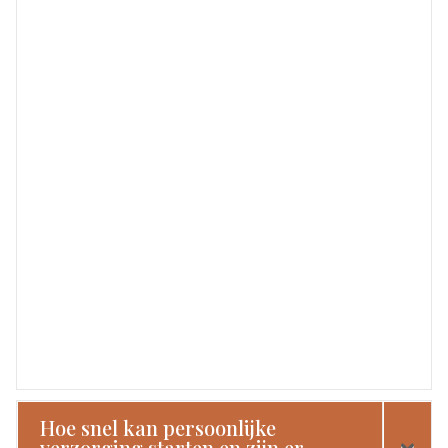
Hoe snel kan persoonlijke
verzorging starten en zijn er