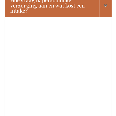
Hoe vraag ik persoonlijke
verzorging aan en wat kost een
intake?