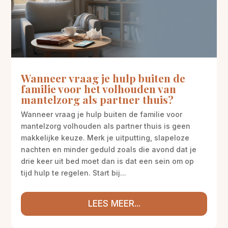
Wanneer vraag je hulp buiten de
familie voor het volhouden van
mantelzorg als partner thuis?
Wanneer vraag je hulp buiten de familie voor
mantelzorg volhouden als partner thuis is geen
makkelijke keuze. Merk je uitputting, slapeloze
nachten en minder geduld zoals die avond dat je
drie keer uit bed moet dan is dat een sein om op
tijd hulp te regelen. Start bij...
LEES MEER...