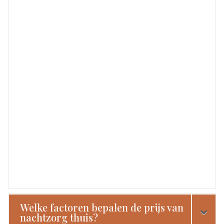
Welke factoren bepalen de prijs van
nachtzorg thuis?