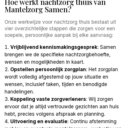
Hoe werkt nachtzorg thuis van
Mantelzorg Samen?
Onze werkwijze voor nachtzorg thuis bestaat uit
vier overzichtelijke stappen die zorgen voor een
soepele, persoonlijke aanpak bij elke aanvraag:
Vrijblijvend kennismakingsgesprek
: Samen
brengen we de specifieke nachtzorgbehoefte,
wensen en mogelijkheden in kaart.
Opstellen persoonlijk zorgplan
: Het zorgplan
wordt volledig afgestemd op jouw situatie en
wensen, inclusief taken, tijden en benodigde
handelingen.
Koppeling vaste zorgverleners
: Wij zorgen
ervoor dat je altijd vertrouwde gezichten aan huis
hebt, precies volgens afspraak en planning.
Uitvoering en evaluatie
: Continu afstemming