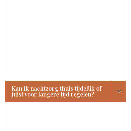
Kan ik nachtzorg thuis tijdelijk of
juist voor langere tijd regelen?