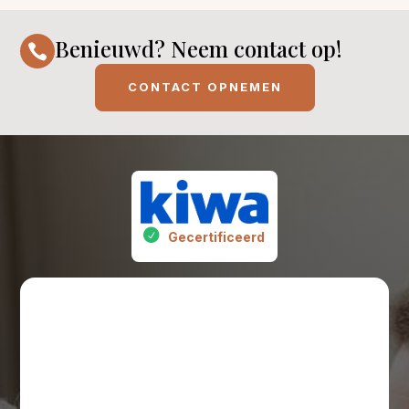
Benieuwd? Neem contact op!

CONTACT OPNEMEN
Gecertificeerd