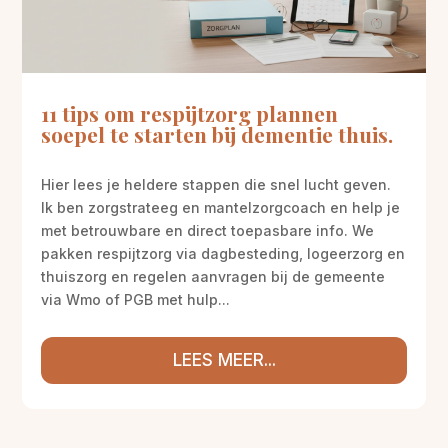
11 tips om respijtzorg plannen
soepel te starten bij dementie thuis.
Hier lees je heldere stappen die snel lucht geven.
Ik ben zorgstrateeg en mantelzorgcoach en help je
met betrouwbare en direct toepasbare info. We
pakken respijtzorg via dagbesteding, logeerzorg en
thuiszorg en regelen aanvragen bij de gemeente
via Wmo of PGB met hulp...
LEES MEER...