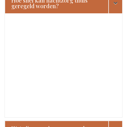
Hoe snel kan nachtzorg thuis
geregeld worden?