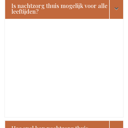
Is nachtzorg thuis mogelijk voor alle
leeftijden?