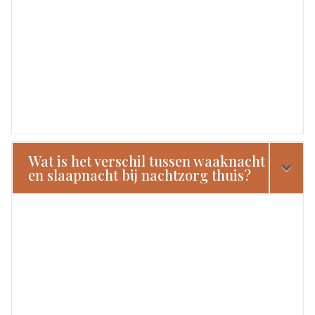
Wat is het verschil tussen waaknacht
en slaapnacht bij nachtzorg thuis?