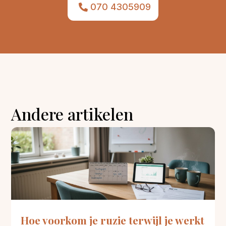
070 4305909
Andere artikelen
Hoe voorkom je ruzie terwijl je werkt