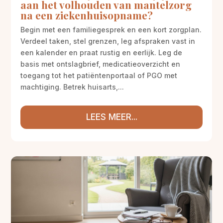
aan het volhouden van mantelzorg
na een ziekenhuisopname?
Begin met een familiegesprek en een kort zorgplan.
Verdeel taken, stel grenzen, leg afspraken vast in
een kalender en praat rustig en eerlijk. Leg de
basis met ontslagbrief, medicatieoverzicht en
toegang tot het patiëntenportaal of PGO met
machtiging. Betrek huisarts,...
LEES MEER...