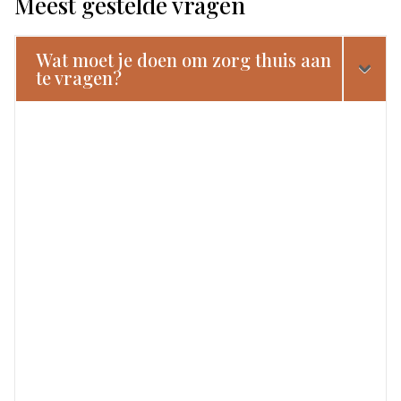
Meest gestelde vragen
Wat moet je doen om zorg thuis aan
te vragen?