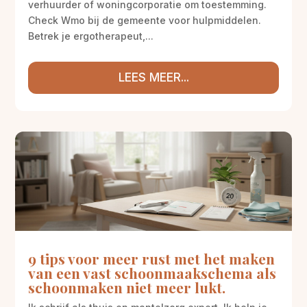
verhuurder of woningcorporatie om toestemming.
Check Wmo bij de gemeente voor hulpmiddelen.
Betrek je ergotherapeut,...
LEES MEER...
9 tips voor meer rust met het maken
van een vast schoonmaakschema als
schoonmaken niet meer lukt.