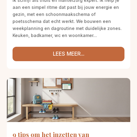
Ik schrijf als thuis en mantelzorg expert. Ik help je
aan een simpel ritme dat past bij jouw energie en
gezin, met een schoonmaakschema of
poetsschema dat echt werkt. We bouwen een
weekplanning en dagroutine met duidelijke zones.
Keuken, badkamer, wc en woonkamer...
LEES MEER...
9 tips om het inzetten van