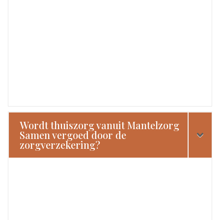
Wordt thuiszorg vanuit Mantelzorg
Samen vergoed door de
zorgverzekering?