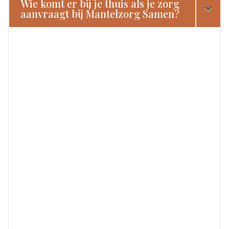
Wie komt er bij je thuis als je zorg
aanvraagt bij Mantelzorg Samen?