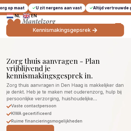
aat
U zit nergens aan vast
Altijd vertrouwde gezichten
NL
EN
Kennismakingsgepsrek
Zorg thuis aanvragen - Plan
vrijblijvend je
kennismakingsgesprek in.
Zorg thuis aanvragen in Den Haag is makkelijker dan
je denkt. Heb je te maken met ouderenzorg, hulp bij
persoonlijke verzorging, huishoudelijke…
Vaste contactpersoon

KIWA gecertificeerd

Ruime financieringsmogelijkheden
