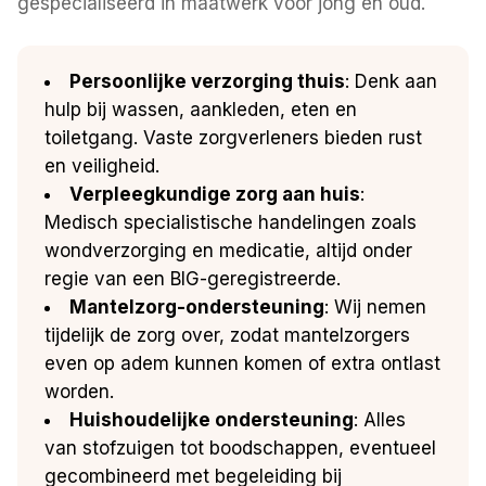
gespecialiseerd in maatwerk voor jong en oud.
Persoonlijke verzorging thuis
: Denk aan
hulp bij wassen, aankleden, eten en
toiletgang. Vaste zorgverleners bieden rust
en veiligheid.
Verpleegkundige zorg aan huis
:
Medisch specialistische handelingen zoals
wondverzorging en medicatie, altijd onder
regie van een BIG-geregistreerde.
Mantelzorg-ondersteuning
: Wij nemen
tijdelijk de zorg over, zodat mantelzorgers
even op adem kunnen komen of extra ontlast
worden.
Huishoudelijke ondersteuning
: Alles
van stofzuigen tot boodschappen, eventueel
gecombineerd met begeleiding bij