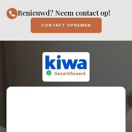
Benieuwd? Neem contact op!

CONTACT OPNEMEN
Gecertificeerd