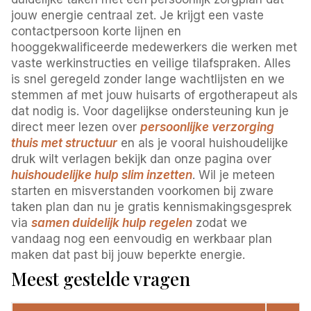
jouw energie centraal zet. Je krijgt een vaste
contactpersoon korte lijnen en
hooggekwalificeerde medewerkers die werken met
vaste werkinstructies en veilige tilafspraken. Alles
is snel geregeld zonder lange wachtlijsten en we
stemmen af met jouw huisarts of ergotherapeut als
dat nodig is. Voor dagelijkse ondersteuning kun je
direct meer lezen over
persoonlijke verzorging
thuis met structuur
en als je vooral huishoudelijke
druk wilt verlagen bekijk dan onze pagina over
huishoudelijke hulp slim inzetten
. Wil je meteen
starten en misverstanden voorkomen bij zware
taken plan dan nu je gratis kennismakingsgesprek
via
samen duidelijk hulp regelen
zodat we
vandaag nog een eenvoudig en werkbaar plan
maken dat past bij jouw beperkte energie.
Meest gestelde vragen