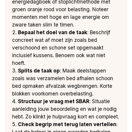
energiedagboek of stoplichtmethode met
groen oranje rood voor belasting. Noteer
momenten met hoge en lage energie om
zware taken slim te timen.
Bepaal het doel van de taak
: Beschrijf
concreet wat af moet zijn zoals bed
verschoond en schone set opgemaakt
inclusief kussens. Benoem ook wat niet
hoeft.
Splits de taak op
: Maak deelstappen
zoals was verzamelen bed afhalen schoon
bed opmaken afvalzak wegbrengen. Korte
blokken voorkomen overbelasting.
Structuur je vraag met SBAR
: Situatie
aanleiding jouw beoordeling en wat je nodig
hebt. Zo klinkt je hulpvraag kort en compleet.
Check begrip met terug laten vertellen
:
Laat de helper in eigen woorden herhalen