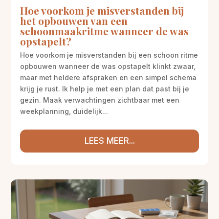
Hoe voorkom je misverstanden bij
het opbouwen van een
schoonmaakritme wanneer de was
opstapelt?
Hoe voorkom je misverstanden bij een schoon ritme
opbouwen wanneer de was opstapelt klinkt zwaar,
maar met heldere afspraken en een simpel schema
krijg je rust. Ik help je met een plan dat past bij je
gezin. Maak verwachtingen zichtbaar met een
weekplanning, duidelijk...
LEES MEER...