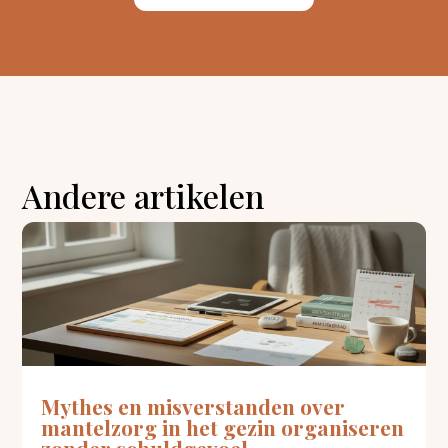
Andere artikelen
Mythes en misverstanden over
mantelzorg in het gezin organiseren