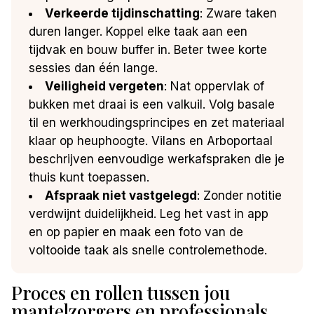
Verkeerde tijdinschatting
: Zware taken
duren langer. Koppel elke taak aan een
tijdvak en bouw buffer in. Beter twee korte
sessies dan één lange.
Veiligheid vergeten
: Nat oppervlak of
bukken met draai is een valkuil. Volg basale
til en werkhoudingsprincipes en zet materiaal
klaar op heuphoogte. Vilans en Arboportaal
beschrijven eenvoudige werkafspraken die je
thuis kunt toepassen.
Afspraak niet vastgelegd
: Zonder notitie
verdwijnt duidelijkheid. Leg het vast in app
en op papier en maak een foto van de
voltooide taak als snelle controlemethode.
Proces en rollen tussen jou
mantelzorgers en professionals