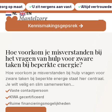
t
U zit nergens aan vast
Altijd vertrouwde gezichten
NL
EN
Kennismakingsgepsrek
Hoe voorkom je misverstanden bij
het vragen van hulp voor zware
taken bij beperkte energie?
Hoe voorkom je misverstanden bij hulp vragen voor
zware taken bij beperkte energie staat hier centraal.
Je wilt veilig en slim samenwerken…
Vaste contactpersoon

KIWA gecertificeerd

Ruime financieringsmogelijkheden
