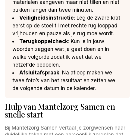
materialen aangeven maar niet tillen en niet
bukken langer dan twee minuten.
Veiligheidsinstructie
: Leg de zware krat
eerst op de stoel til met rechte rug looppad
vrijhouden en pauze als je rug moe wordt.
Terugkoppelcheck
: Kun je in jouw
woorden zeggen wat je gaat doen en in
welke volgorde zodat ik weet dat we
hetzelfde bedoelen.
Afsluitafspraak
: Na afloop maken we
twee foto’s van het resultaat en zetten we
de volgende datum in de kalender.
Hulp van Mantelzorg Samen en
snelle start
Bij Mantelzorg Samen vertaal je zorgwensen naar
duidelijke taken met een persoonlijk zorgplan dat