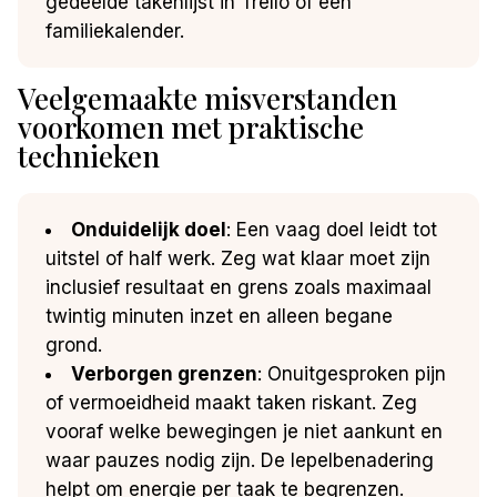
gedeelde takenlijst in Trello of een
familiekalender.
Veelgemaakte misverstanden
voorkomen met praktische
technieken
Onduidelijk doel
: Een vaag doel leidt tot
uitstel of half werk. Zeg wat klaar moet zijn
inclusief resultaat en grens zoals maximaal
twintig minuten inzet en alleen begane
grond.
Verborgen grenzen
: Onuitgesproken pijn
of vermoeidheid maakt taken riskant. Zeg
vooraf welke bewegingen je niet aankunt en
waar pauzes nodig zijn. De lepelbenadering
helpt om energie per taak te begrenzen.