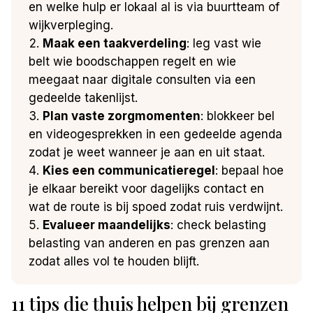
en welke hulp er lokaal al is via buurtteam of
wijkverpleging.
Maak een taakverdeling
: leg vast wie
belt wie boodschappen regelt en wie
meegaat naar digitale consulten via een
gedeelde takenlijst.
Plan vaste zorgmomenten
: blokkeer bel
en videogesprekken in een gedeelde agenda
zodat je weet wanneer je aan en uit staat.
Kies een communicatieregel
: bepaal hoe
je elkaar bereikt voor dagelijks contact en
wat de route is bij spoed zodat ruis verdwijnt.
Evalueer maandelijks
: check belasting
belasting van anderen en pas grenzen aan
zodat alles vol te houden blijft.
11 tips die thuis helpen bij grenzen