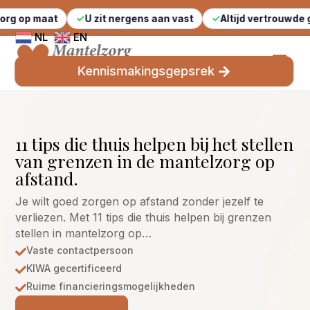
U zit nergens aan vast
Altijd vertrouwde gezichten
NL
EN
Kennismakingsgepsrek
11 tips die thuis helpen bij het stellen
van grenzen in de mantelzorg op
afstand.
Je wilt goed zorgen op afstand zonder jezelf te
verliezen. Met 11 tips die thuis helpen bij grenzen
stellen in mantelzorg op…
Vaste contactpersoon

KIWA gecertificeerd

Ruime financieringsmogelijkheden
