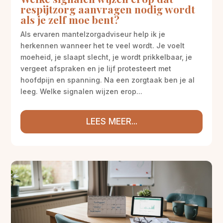
respijtzorg aanvragen nodig wordt
als je zelf moe bent?
Als ervaren mantelzorgadviseur help ik je
herkennen wanneer het te veel wordt. Je voelt
moeheid, je slaapt slecht, je wordt prikkelbaar, je
vergeet afspraken en je lijf protesteert met
hoofdpijn en spanning. Na een zorgtaak ben je al
leeg. Welke signalen wijzen erop...
LEES MEER...