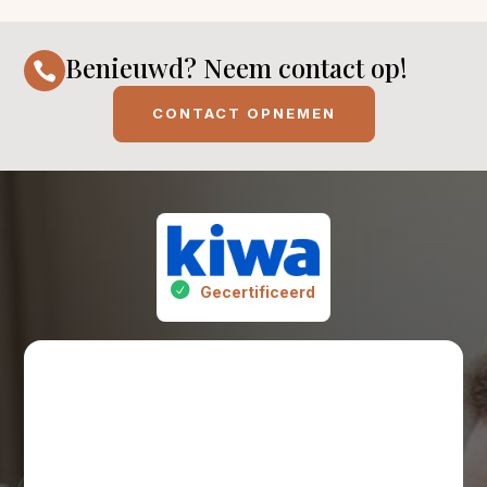
Benieuwd? Neem contact op!

CONTACT OPNEMEN
Gecertificeerd