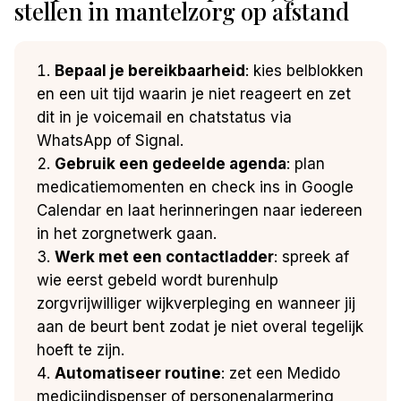
stellen in mantelzorg op afstand
Bepaal je bereikbaarheid
: kies belblokken
en een uit tijd waarin je niet reageert en zet
dit in je voicemail en chatstatus via
WhatsApp of Signal.
Gebruik een gedeelde agenda
: plan
medicatiemomenten en check ins in Google
Calendar en laat herinneringen naar iedereen
in het zorgnetwerk gaan.
Werk met een contactladder
: spreek af
wie eerst gebeld wordt burenhulp
zorgvrijwilliger wijkverpleging en wanneer jij
aan de beurt bent zodat je niet overal tegelijk
hoeft te zijn.
Automatiseer routine
: zet een Medido
medicijndispenser of personenalarmering