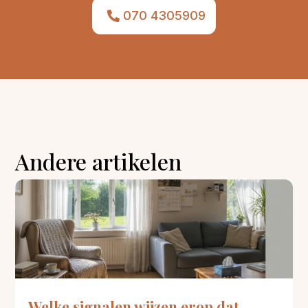
070 4305909
Andere artikelen
Welke signalen wijzen erop dat