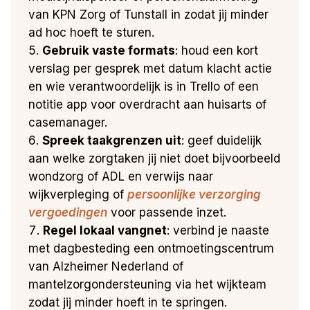
van KPN Zorg of Tunstall in zodat jij minder
ad hoc hoeft te sturen.
Gebruik vaste formats
: houd een kort
verslag per gesprek met datum klacht actie
en wie verantwoordelijk is in Trello of een
notitie app voor overdracht aan huisarts of
casemanager.
Spreek taakgrenzen uit
: geef duidelijk
aan welke zorgtaken jij niet doet bijvoorbeeld
wondzorg of ADL en verwijs naar
wijkverpleging of
persoonlijke verzorging
vergoedingen
voor passende inzet.
Regel lokaal vangnet
: verbind je naaste
met dagbesteding een ontmoetingscentrum
van Alzheimer Nederland of
mantelzorgondersteuning via het wijkteam
zodat jij minder hoeft in te springen.