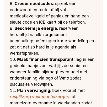
Creëer noodcodes
: spreek een
codewoord en route af bij val
medicatieveiligeid of paniek en hang een
sleutelcode en ICE kaart bij de telefoon.
Bescherm je energie
: reserveer
hersteltijd na elk zorgmoment
ademhalingsoefeningen korte wandeling en
zet dit net zo hard in je agenda als
werkafspraken.
Maak financiën transparant
: leg in een
gedeeld mapje vast wat jij voorschiet en
wanneer familie bijdraagt eventueel met
ondersteuning via pgb of Wmo zodat
discussies verdwijnen.
Plan vervanging
: boek vooruit met
respijtzorg voor mantelzorgers
of
mantelzorg overname in weekenden zodat