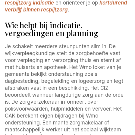
respijtzorg indicatie
en oriënteer je op
kortdurend
verblijf binnen respijtzorg
.
Wie helpt bij indicatie,
vergoedingen en planning
Je schakelt meerdere steunpunten slim in. De
wijkverpleegkundige stelt de zorgbehoefte vast
voor verpleging en verzorging thuis en stemt af
met huisarts en apotheek. Het Wmo loket van je
gemeente bekijkt ondersteuning zoals
dagbesteding, begeleiding en logeerzorg en legt
afspraken vast in een beschikking. Het CIZ
beoordeelt wanneer langdurige zorg aan de orde
is. De zorgverzekeraar informeert over
polisvoorwaarden, hulpmiddelen en vervoer. Het
CAK berekent eigen bijdragen bij Wmo
ondersteuning. Een mantelzorgmakelaar of
maatschappelijk werker uit het sociaal wijkteam