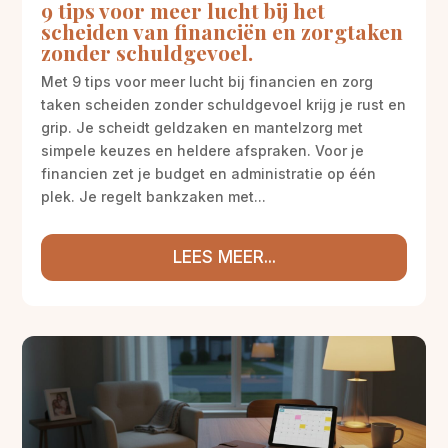
9 tips voor meer lucht bij het
scheiden van financiën en zorgtaken
zonder schuldgevoel.
Met 9 tips voor meer lucht bij financien en zorg
taken scheiden zonder schuldgevoel krijg je rust en
grip. Je scheidt geldzaken en mantelzorg met
simpele keuzes en heldere afspraken. Voor je
financien zet je budget en administratie op één
plek. Je regelt bankzaken met...
LEES MEER...