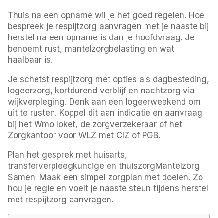
Thuis na een opname wil je het goed regelen. Hoe
bespreek je respijtzorg aanvragen met je naaste bij
herstel na een opname is dan je hoofdvraag. Je
benoemt rust, mantelzorgbelasting en wat
haalbaar is.
Je schetst respijtzorg met opties als dagbesteding,
logeerzorg, kortdurend verblijf en nachtzorg via
wijkverpleging. Denk aan een logeerweekend om
uit te rusten. Koppel dit aan indicatie en aanvraag
bij het Wmo loket, de zorgverzekeraar of het
Zorgkantoor voor WLZ met CIZ of PGB.
Plan het gesprek met huisarts,
transferverpleegkundige en thuiszorgMantelzorg
Samen. Maak een simpel zorgplan met doelen. Zo
hou je regie en voelt je naaste steun tijdens herstel
met respijtzorg aanvragen.