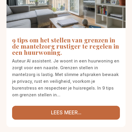
9 tips om het stellen van grenzen in
de mantelzorg rustiger te regelen in
een huurwoning.
Auteur AI assistent. Je woont in een huurwoning en
zorgt voor een naaste. Grenzen stellen in
mantelzorg is lastig. Met slimme afspraken bewaak
je privacy, rust en veiligheid, voorkom je
burenstress en respecteer je huisregels. In 9 tips
om grenzen stellen in...
LEES MEER...