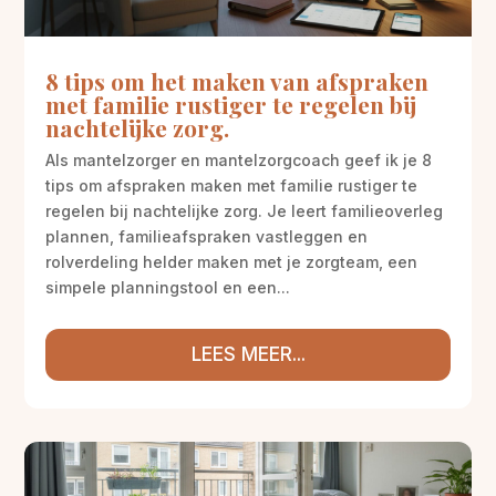
8 tips om het maken van afspraken
met familie rustiger te regelen bij
nachtelijke zorg.
Als mantelzorger en mantelzorgcoach geef ik je 8
tips om afspraken maken met familie rustiger te
regelen bij nachtelijke zorg. Je leert familieoverleg
plannen, familieafspraken vastleggen en
rolverdeling helder maken met je zorgteam, een
simpele planningstool en een...
LEES MEER...