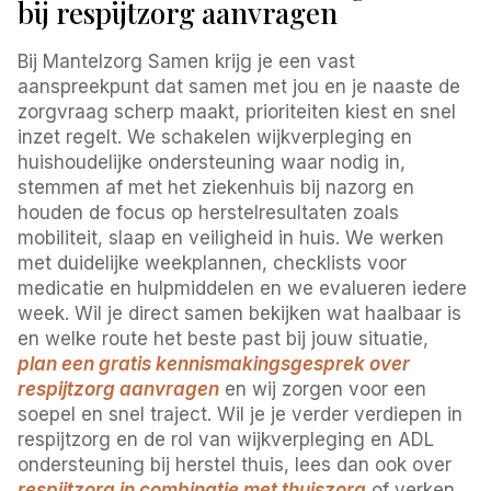
bij respijtzorg aanvragen
Bij Mantelzorg Samen krijg je een vast
aanspreekpunt dat samen met jou en je naaste de
zorgvraag scherp maakt, prioriteiten kiest en snel
inzet regelt. We schakelen wijkverpleging en
huishoudelijke ondersteuning waar nodig in,
stemmen af met het ziekenhuis bij nazorg en
houden de focus op herstelresultaten zoals
mobiliteit, slaap en veiligheid in huis. We werken
met duidelijke weekplannen, checklists voor
medicatie en hulpmiddelen en we evalueren iedere
week. Wil je direct samen bekijken wat haalbaar is
en welke route het beste past bij jouw situatie,
plan een gratis kennismakingsgesprek over
respijtzorg aanvragen
en wij zorgen voor een
soepel en snel traject. Wil je je verder verdiepen in
respijtzorg en de rol van wijkverpleging en ADL
ondersteuning bij herstel thuis, lees dan ook over
respijtzorg in combinatie met thuiszorg
of verken