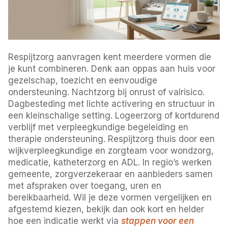
Respijtzorg aanvragen kent meerdere vormen die
je kunt combineren. Denk aan oppas aan huis voor
gezelschap, toezicht en eenvoudige
ondersteuning. Nachtzorg bij onrust of valrisico.
Dagbesteding met lichte activering en structuur in
een kleinschalige setting. Logeerzorg of kortdurend
verblijf met verpleegkundige begeleiding en
therapie ondersteuning. Respijtzorg thuis door een
wijkverpleegkundige en zorgteam voor wondzorg,
medicatie, katheterzorg en ADL. In regio’s werken
gemeente, zorgverzekeraar en aanbieders samen
met afspraken over toegang, uren en
bereikbaarheid. Wil je deze vormen vergelijken en
afgestemd kiezen, bekijk dan ook kort en helder
hoe een indicatie werkt via
stappen voor een