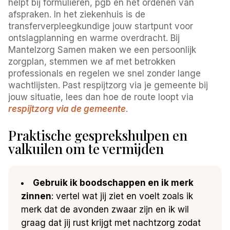
helpt bij formulieren, pgb en het ordenen van
afspraken. In het ziekenhuis is de
transferverpleegkundige jouw startpunt voor
ontslagplanning en warme overdracht. Bij
Mantelzorg Samen maken we een persoonlijk
zorgplan, stemmen we af met betrokken
professionals en regelen we snel zonder lange
wachtlijsten. Past respijtzorg via je gemeente bij
jouw situatie, lees dan hoe de route loopt via
respijtzorg via de gemeente
.
Praktische gesprekshulpen en
valkuilen om te vermijden
Gebruik ik boodschappen en ik merk
zinnen
: vertel wat jij ziet en voelt zoals ik
merk dat de avonden zwaar zijn en ik wil
graag dat jij rust krijgt met nachtzorg zodat