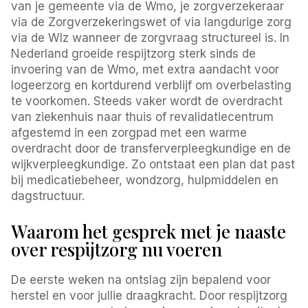
van je gemeente via de Wmo, je zorgverzekeraar
via de Zorgverzekeringswet of via langdurige zorg
via de Wlz wanneer de zorgvraag structureel is. In
Nederland groeide respijtzorg sterk sinds de
invoering van de Wmo, met extra aandacht voor
logeerzorg en kortdurend verblijf om overbelasting
te voorkomen. Steeds vaker wordt de overdracht
van ziekenhuis naar thuis of revalidatiecentrum
afgestemd in een zorgpad met een warme
overdracht door de transferverpleegkundige en de
wijkverpleegkundige. Zo ontstaat een plan dat past
bij medicatiebeheer, wondzorg, hulpmiddelen en
dagstructuur.
Waarom het gesprek met je naaste
over respijtzorg nu voeren
De eerste weken na ontslag zijn bepalend voor
herstel en voor jullie draagkracht. Door respijtzorg