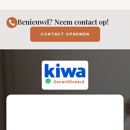
Benieuwd? Neem contact op!

CONTACT OPNEMEN
Gecertificeerd