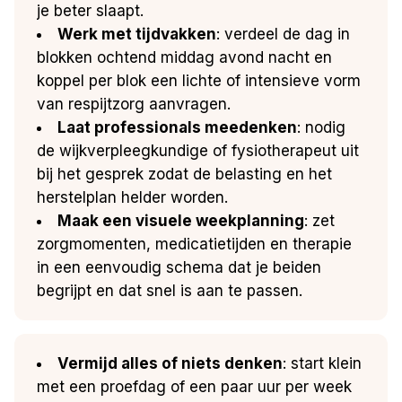
je beter slaapt.
Werk met tijdvakken
: verdeel de dag in
blokken ochtend middag avond nacht en
koppel per blok een lichte of intensieve vorm
van respijtzorg aanvragen.
Laat professionals meedenken
: nodig
de wijkverpleegkundige of fysiotherapeut uit
bij het gesprek zodat de belasting en het
herstelplan helder worden.
Maak een visuele weekplanning
: zet
zorgmomenten, medicatietijden en therapie
in een eenvoudig schema dat je beiden
begrijpt en dat snel is aan te passen.
Vermijd alles of niets denken
: start klein
met een proefdag of een paar uur per week