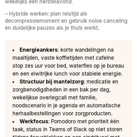
wekelijks één herstelavond.
– Hybride werken: plan reistijd als
decompressiemoment en gebruik noise canceling
en duidelijke pauzes als je thuis werkt.
Energieankers
: korte wandelingen na
maaltijden, vaste koffietijden met cafeïne
stop zes uur voor bed, waterfles op je bureau
en een eiwitrijke lunch voor stabiele energie.
Structuur bij mantelzorg
: medicatie en
zorgbenodigdheden in een bak per dag,
wekelijkse overlegcall met familie,
noodscenario in je agenda en automatische
herhaalbestellingen voor zorgproducten.
Werkfocus
: Pomodoro met prioriteit één
taak, status in Teams of Slack op niet storen