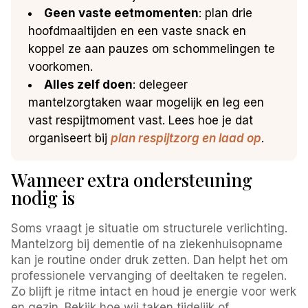
Geen vaste eetmomenten
: plan drie
hoofdmaaltijden en een vaste snack en
koppel ze aan pauzes om schommelingen te
voorkomen.
Alles zelf doen
: delegeer
mantelzorgtaken waar mogelijk en leg een
vast respijtmoment vast. Lees hoe je dat
organiseert bij
plan respijtzorg en laad op
.
Wanneer extra ondersteuning
nodig is
Soms vraagt je situatie om structurele verlichting.
Mantelzorg bij dementie of na ziekenhuisopname
kan je routine onder druk zetten. Dan helpt het om
professionele vervanging of deeltaken te regelen.
Zo blijft je ritme intact en houd je energie voor werk
en gezin. Bekijk hoe wij taken tijdelijk of