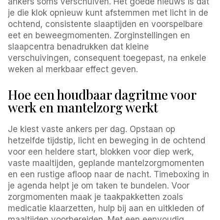
ankers soms verschuiven. Het goede nieuws is dat
je die klok opnieuw kunt afstemmen met licht in de
ochtend, consistente slaaptijden en voorspelbare
eet en beweegmomenten. Zorginstellingen en
slaapcentra benadrukken dat kleine
verschuivingen, consequent toegepast, na enkele
weken al merkbaar effect geven.
Hoe een houdbaar dagritme voor
werk en mantelzorg werkt
Je kiest vaste ankers per dag. Opstaan op
hetzelfde tijdstip, licht en beweging in de ochtend
voor een heldere start, blokken voor diep werk,
vaste maaltijden, geplande mantelzorgmomenten
en een rustige afloop naar de nacht. Timeboxing in
je agenda helpt je om taken te bundelen. Voor
zorgmomenten maak je taakpakketten zoals
medicatie klaarzetten, hulp bij aan en uitkleden of
maaltijden voorbereiden. Met een eenvoudig