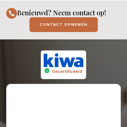
Benieuwd? Neem contact op!

CONTACT OPNEMEN
Gecertificeerd