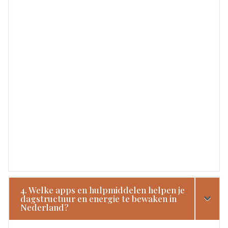
4. Welke apps en hulpmiddelen helpen je
dagstructuur en energie te bewaken in
Nederland?