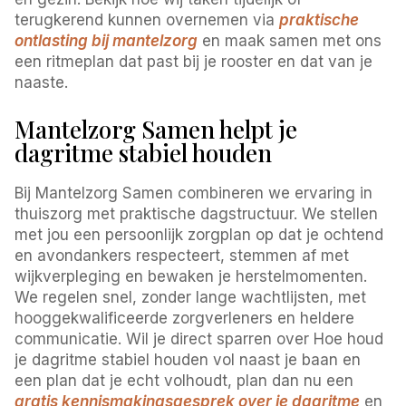
terugkerend kunnen overnemen via
praktische
ontlasting bij mantelzorg
en maak samen met ons
een ritmeplan dat past bij je rooster en dat van je
naaste.
Mantelzorg Samen helpt je
dagritme stabiel houden
Bij Mantelzorg Samen combineren we ervaring in
thuiszorg met praktische dagstructuur. We stellen
met jou een persoonlijk zorgplan op dat je ochtend
en avondankers respecteert, stemmen af met
wijkverpleging en bewaken je herstelmomenten.
We regelen snel, zonder lange wachtlijsten, met
hooggekwalificeerde zorgverleners en heldere
communicatie. Wil je direct sparren over Hoe houd
je dagritme stabiel houden vol naast je baan en
een plan dat je echt volhoudt, plan dan nu een
gratis kennismakingsgesprek over je dagritme
en