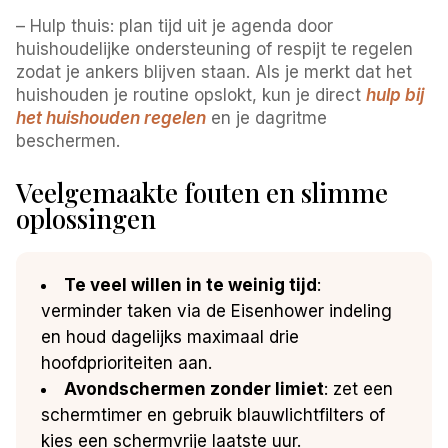
– Hulp thuis: plan tijd uit je agenda door
huishoudelijke ondersteuning of respijt te regelen
zodat je ankers blijven staan. Als je merkt dat het
huishouden je routine opslokt, kun je direct
hulp bij
het huishouden regelen
en je dagritme
beschermen.
Veelgemaakte fouten en slimme
oplossingen
Te veel willen in te weinig tijd
:
verminder taken via de Eisenhower indeling
en houd dagelijks maximaal drie
hoofdprioriteiten aan.
Avondschermen zonder limiet
: zet een
schermtimer en gebruik blauwlichtfilters of
kies een schermvrije laatste uur.