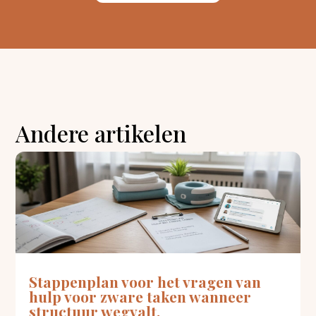
Andere artikelen
Stappenplan voor het vragen van
hulp voor zware taken wanneer
structuur wegvalt.