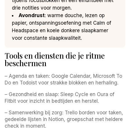
tijdens focusblokken en een eindritueel met
drie notities voor morgen.
Avondrust
: warme douche, lezen op
papier, ontspanningsoefening met Calm of
Headspace en koele donkere slaapkamer
voor constante slaapkwaliteit.
Tools en diensten die je ritme
beschermen
– Agenda en taken: Google Calendar, Microsoft To
Do en Todoist voor strakke blokken en herhaling.
– Gezondheid en slaap: Sleep Cycle en Oura of
Fitbit voor inzicht in bedtijden en herstel.
– Samenwerking bij zorg: Trello borden voor taken,
gedeelde lijsten in Notion, groepschat met heldere
check in moment.