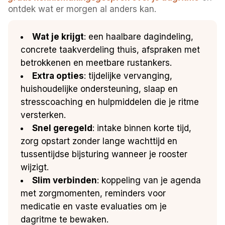
ontdek wat er morgen al anders kan.
Wat je krijgt
: een haalbare dagindeling,
concrete taakverdeling thuis, afspraken met
betrokkenen en meetbare rustankers.
Extra opties
: tijdelijke vervanging,
huishoudelijke ondersteuning, slaap en
stresscoaching en hulpmiddelen die je ritme
versterken.
Snel geregeld
: intake binnen korte tijd,
zorg opstart zonder lange wachttijd en
tussentijdse bijsturing wanneer je rooster
wijzigt.
Slim verbinden
: koppeling van je agenda
met zorgmomenten, reminders voor
medicatie en vaste evaluaties om je
dagritme te bewaken.