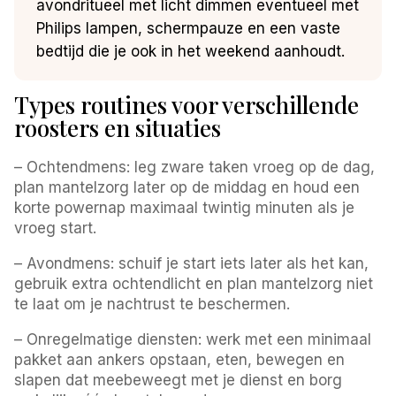
avondritueel met licht dimmen eventueel met
Philips lampen, schermpauze en een vaste
bedtijd die je ook in het weekend aanhoudt.
Types routines voor verschillende
roosters en situaties
– Ochtendmens: leg zware taken vroeg op de dag,
plan mantelzorg later op de middag en houd een
korte powernap maximaal twintig minuten als je
vroeg start.
– Avondmens: schuif je start iets later als het kan,
gebruik extra ochtendlicht en plan mantelzorg niet
te laat om je nachtrust te beschermen.
– Onregelmatige diensten: werk met een minimaal
pakket aan ankers opstaan, eten, bewegen en
slapen dat meebeweegt met je dienst en borg