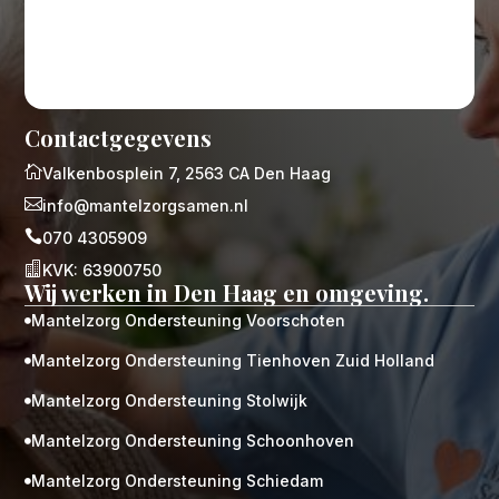
Contactgegevens

Valkenbosplein 7, 2563 CA Den Haag

info@mantelzorgsamen.nl

070 4305909

KVK: 63900750
Wij werken in Den Haag en omgeving.
Mantelzorg Ondersteuning Voorschoten

Mantelzorg Ondersteuning Tienhoven Zuid Holland

Mantelzorg Ondersteuning Stolwijk

Mantelzorg Ondersteuning Schoonhoven

Mantelzorg Ondersteuning Schiedam
