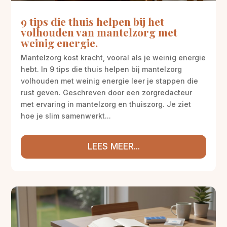
9 tips die thuis helpen bij het
volhouden van mantelzorg met
weinig energie.
Mantelzorg kost kracht, vooral als je weinig energie
hebt. In 9 tips die thuis helpen bij mantelzorg
volhouden met weinig energie leer je stappen die
rust geven. Geschreven door een zorgredacteur
met ervaring in mantelzorg en thuiszorg. Je ziet
hoe je slim samenwerkt...
LEES MEER...