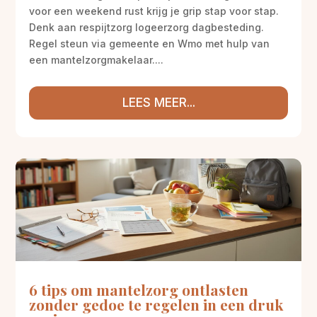
voor een weekend rust krijg je grip stap voor stap.
Denk aan respijtzorg logeerzorg dagbesteding.
Regel steun via gemeente en Wmo met hulp van
een mantelzorgmakelaar....
LEES MEER...
6 tips om mantelzorg ontlasten
zonder gedoe te regelen in een druk