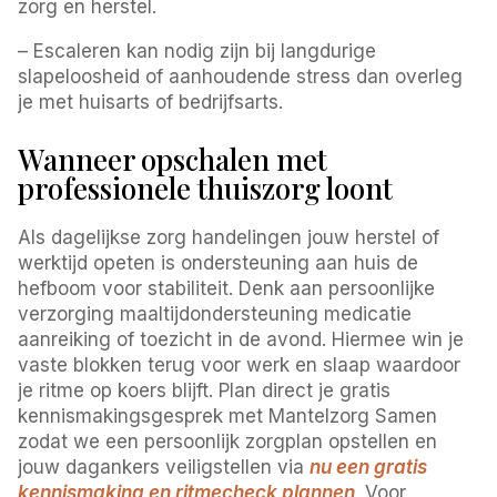
zorg en herstel.
– Escaleren kan nodig zijn bij langdurige
slapeloosheid of aanhoudende stress dan overleg
je met huisarts of bedrijfsarts.
Wanneer opschalen met
professionele thuiszorg loont
Als dagelijkse zorg handelingen jouw herstel of
werktijd opeten is ondersteuning aan huis de
hefboom voor stabiliteit. Denk aan persoonlijke
verzorging maaltijdondersteuning medicatie
aanreiking of toezicht in de avond. Hiermee win je
vaste blokken terug voor werk en slaap waardoor
je ritme op koers blijft. Plan direct je gratis
kennismakingsgesprek met Mantelzorg Samen
zodat we een persoonlijk zorgplan opstellen en
jouw dagankers veiligstellen via
nu een gratis
kennismaking en ritmecheck plannen
. Voor