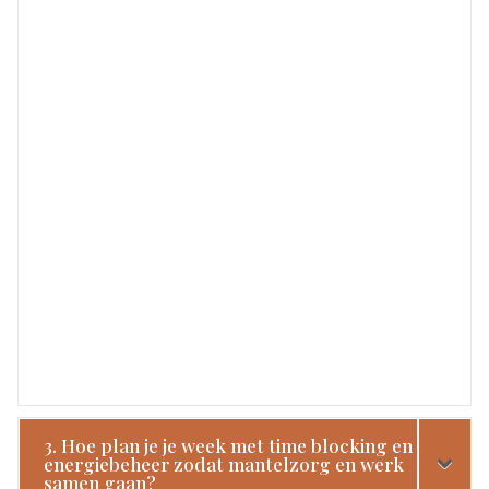
3. Hoe plan je je week met time blocking en
energiebeheer zodat mantelzorg en werk
samen gaan?