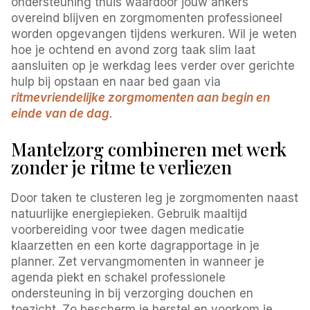
ondersteuning thuis waardoor jouw ankers
overeind blijven en zorgmomenten professioneel
worden opgevangen tijdens werkuren. Wil je weten
hoe je ochtend en avond zorg taak slim laat
aansluiten op je werkdag lees verder over gerichte
hulp bij opstaan en naar bed gaan via
ritmevriendelijke zorgmomenten aan begin en
einde van de dag
.
Mantelzorg combineren met werk
zonder je ritme te verliezen
Door taken te clusteren leg je zorgmomenten naast
natuurlijke energiepieken. Gebruik maaltijd
voorbereiding voor twee dagen medicatie
klaarzetten en een korte dagrapportage in je
planner. Zet vervangmomenten in wanneer je
agenda piekt en schakel professionele
ondersteuning in bij verzorging douchen en
toezicht. Zo bescherm je herstel en voorkom je