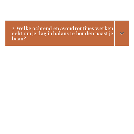
2. Welke ochtend en avondroutines werken
echt om je dag in balans te houden naast je
baan?