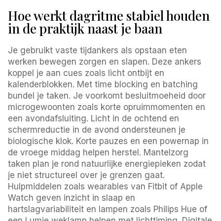
Hoe werkt dagritme stabiel houden
in de praktijk naast je baan
Je gebruikt vaste tijdankers als opstaan eten
werken bewegen zorgen en slapen. Deze ankers
koppel je aan cues zoals licht ontbijt en
kalenderblokken. Met time blocking en batching
bundel je taken. Je voorkomt besluitmoeheid door
microgewoonten zoals korte opruimmomenten en
een avondafsluiting. Licht in de ochtend en
schermreductie in de avond ondersteunen je
biologische klok. Korte pauzes en een powernap in
de vroege middag helpen herstel. Mantelzorg
taken plan je rond natuurlijke energiepieken zodat
je niet structureel over je grenzen gaat.
Hulpmiddelen zoals wearables van Fitbit of Apple
Watch geven inzicht in slaap en
hartslagvariabiliteit en lampen zoals Philips Hue of
een Lumie weklamp helpen met lichttiming. Digitale