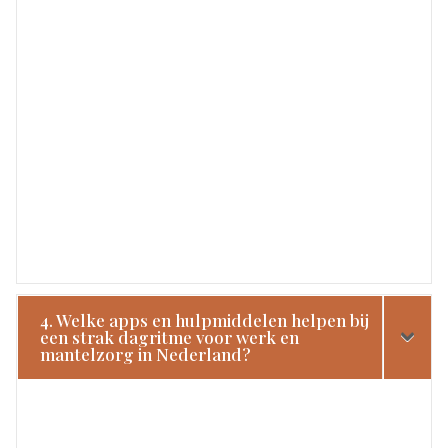
4. Welke apps en hulpmiddelen helpen bij
een strak dagritme voor werk en
mantelzorg in Nederland?