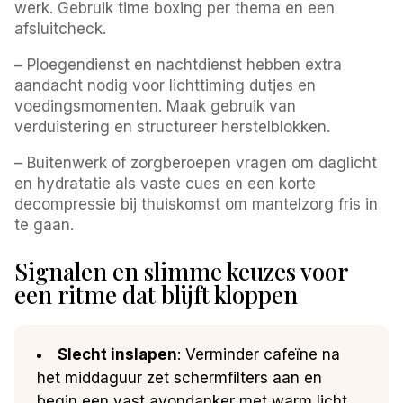
werk. Gebruik time boxing per thema en een
afsluitcheck.
– Ploegendienst en nachtdienst hebben extra
aandacht nodig voor lichttiming dutjes en
voedingsmomenten. Maak gebruik van
verduistering en structureer herstelblokken.
– Buitenwerk of zorgberoepen vragen om daglicht
en hydratatie als vaste cues en een korte
decompressie bij thuiskomst om mantelzorg fris in
te gaan.
Signalen en slimme keuzes voor
een ritme dat blijft kloppen
Slecht inslapen
: Verminder cafeïne na
het middaguur zet schermfilters aan en
begin een vast avondanker met warm licht