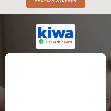
CONTACT OPNEMEN
Gecertificeerd