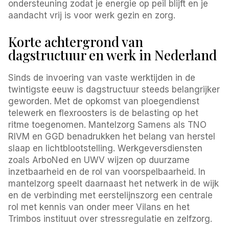
ondersteuning zodat je energie op peil blijft en je
aandacht vrij is voor werk gezin en zorg.
Korte achtergrond van
dagstructuur en werk in Nederland
Sinds de invoering van vaste werktijden in de
twintigste eeuw is dagstructuur steeds belangrijker
geworden. Met de opkomst van ploegendienst
telewerk en flexroosters is de belasting op het
ritme toegenomen. Mantelzorg Samens als TNO
RIVM en GGD benadrukken het belang van herstel
slaap en lichtblootstelling. Werkgeversdiensten
zoals ArboNed en UWV wijzen op duurzame
inzetbaarheid en de rol van voorspelbaarheid. In
mantelzorg speelt daarnaast het netwerk in de wijk
en de verbinding met eerstelijnszorg een centrale
rol met kennis van onder meer Vilans en het
Trimbos instituut over stressregulatie en zelfzorg.