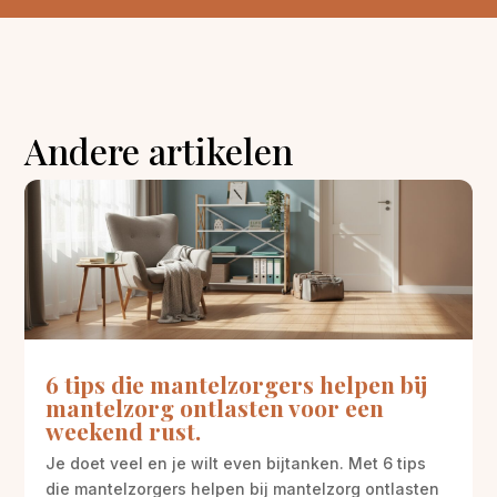
Andere artikelen
6 tips die mantelzorgers helpen bij
mantelzorg ontlasten voor een
weekend rust.
Je doet veel en je wilt even bijtanken. Met 6 tips
die mantelzorgers helpen bij mantelzorg ontlasten