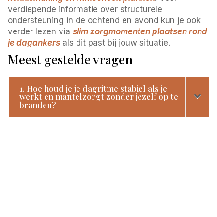
verdiepende informatie over structurele
ondersteuning in de ochtend en avond kun je ook
verder lezen via
slim zorgmomenten plaatsen rond
je dagankers
als dit past bij jouw situatie.
Meest gestelde vragen
1. Hoe houd je je dagritme stabiel als je
werkt en mantelzorgt zonder jezelf op te
branden?