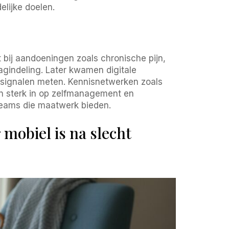
lijke doelen.
t bij aandoeningen zoals chronische pijn,
gindeling. Later kwamen digitale
 signalen meten. Kennisnetwerken zoals
n sterk in op zelfmanagement en
teams die maatwerk bieden.
obiel is na slecht