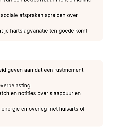
 sociale afspraken spreiden over
 je hartslagvariatie ten goede komt.
igheid geven aan dat een rustmoment
verbelasting.
Watch en notities over slaapduur en
 energie en overleg met huisarts of