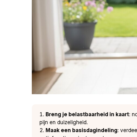
Breng je belastbaarheid in kaart
: n
pijn en duizeligheid.
Maak een basisdagindeling
: verdee