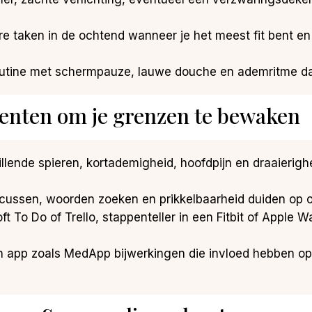
re taken in de ochtend wanneer je het meest fit bent en
outine met schermpauze, lauwe douche en ademritme dat
enten om je grenzen te bewaken
 trillende spieren, kortademigheid, hoofdpijn en draaier
ocussen, woorden zoeken en prikkelbaarheid duiden op o
ft To Do of Trello, stappenteller in een Fitbit of Apple 
en app zoals MedApp bijwerkingen die invloed hebben op