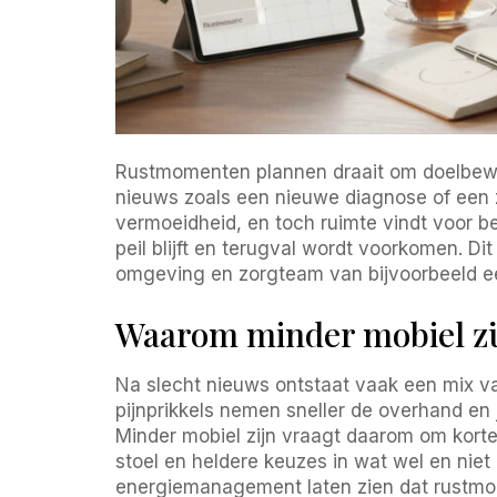
Rustmomenten plannen draait om doelbewus
nieuws zoals een nieuwe diagnose of een zw
vermoeidheid, en toch ruimte vindt voor be
peil blijft en terugval wordt voorkomen. D
omgeving en zorgteam van bijvoorbeeld ee
Waarom minder mobiel zi
Na slecht nieuws ontstaat vaak een mix va
pijnprikkels nemen sneller de overhand en
Minder mobiel zijn vraagt daarom om korte
stoel en heldere keuzes in wat wel en niet 
energiemanagement laten zien dat rustmom