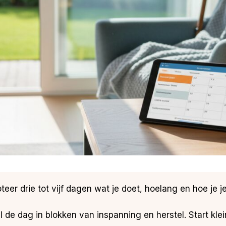
oteer drie tot vijf dagen wat je doet, hoelang en hoe je j
l de dag in blokken van inspanning en herstel. Start klei