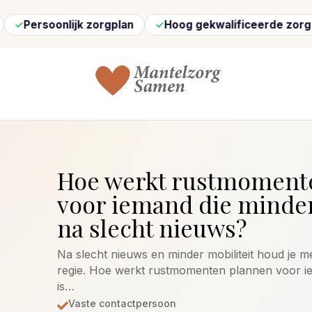
nlijk zorgplan
Hoog gekwalificeerde zorg
Snel 
Hoe werkt rustmoment
voor iemand die minder
na slecht nieuws?
Na slecht nieuws en minder mobiliteit houd je 
regie. Hoe werkt rustmomenten plannen voor i
is…
Vaste contactpersoon
