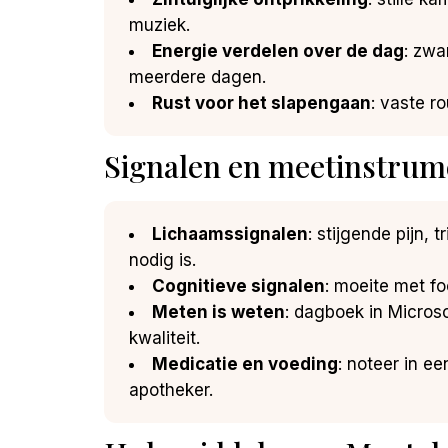
muziek.
Energie verdelen over de dag
: zwa
meerdere dagen.
Rust voor het slapengaan
: vaste r
Signalen en meetinstrum
Lichaamssignalen
: stijgende pijn,
nodig is.
Cognitieve signalen
: moeite met f
Meten is weten
: dagboek in Microso
kwaliteit.
Medicatie en voeding
: noteer in e
apotheker.