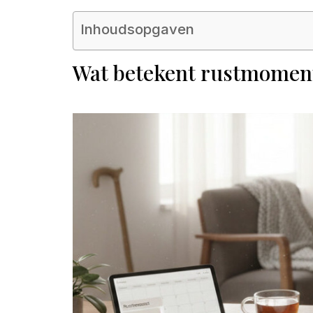
Inhoudsopgaven
Wat betekent rustmoment