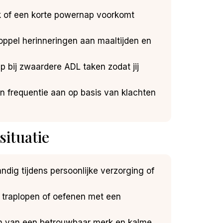
rek of een korte powernap voorkomt
oppel herinneringen aan maaltijden en
 bij zwaardere ADL taken zodat jij
en frequentie aan op basis van klachten
ituatie
andig tijdens persoonlijke verzorging of
n, traplopen of oefenen met een
ken van een betrouwbaar merk en kalme