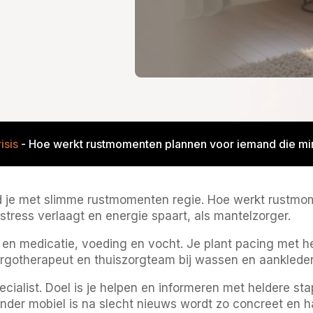
isis
-
Hoe werkt rustmomenten plannen voor iemand die min
ud je met slimme rustmomenten regie. Hoe werkt rustm
 stress verlaagt en energie spaart, als mantelzorger.
jn en medicatie, voeding en vocht. Je plant pacing met 
ergotherapeut en thuiszorgteam bij wassen en aankleden,
ialist. Doel is je helpen en informeren met heldere st
der mobiel is na slecht nieuws wordt zo concreet en h