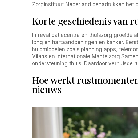
Zorginstituut Nederland benadrukken het b
Korte geschiedenis van 
In revalidatiecentra en thuiszorg groeide a
long en hartaandoeningen en kanker. Eers
hulpmiddelen zoals planning apps, telemo
Vilans en internationale Mantelzorg Sam
ondersteuning thuis. Daardoor verhuisde 
Hoe werkt rustmomenten 
nieuws