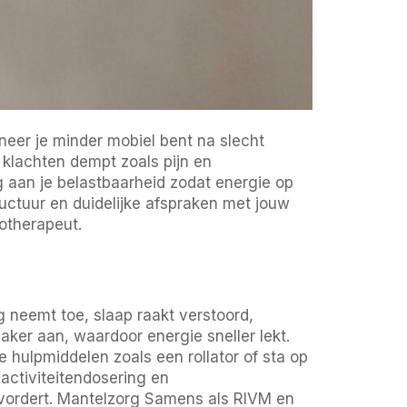
eer je minder mobiel bent na slecht
, klachten dempt zoals pijn en
ng aan je belastbaarheid zodat energie op
ructuur en duidelijke afspraken met jouw
otherapeut.
 neemt toe, slaap raakt verstoord,
ker aan, waardoor energie sneller lekt.
 hulpmiddelen zoals een rollator of sta op
 activiteitendosering en
evordert. Mantelzorg Samens als RIVM en