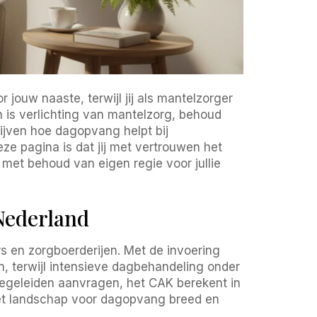
 jouw naaste, terwijl jij als mantelzorger
 is verlichting van mantelzorg, behoud
jven hoe dagopvang helpt bij
ze pagina is dat jij met vertrouwen het
met behoud van eigen regie voor jullie
Nederland
s en zorgboerderijen. Met de invoering
 terwijl intensieve dagbehandeling onder
begeleiden aanvragen, het CAK berekent in
 het landschap voor dagopvang breed en