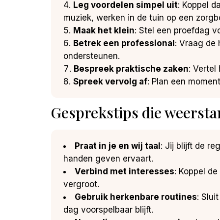
Leg voordelen simpel uit
: Koppel d
muziek, werken in de tuin op een zorgbo
Maak het klein
: Stel een proefdag v
Betrek een professional
: Vraag de
ondersteunen.
Bespreek praktische zaken
: Verte
Spreek vervolg af
: Plan een moment
Gesprekstips die weerst
Praat in je en wij taal
: Jij blijft de
handen geven ervaart.
Verbind met interesses
: Koppel de
vergroot.
Gebruik herkenbare routines
: Slu
dag voorspelbaar blijft.