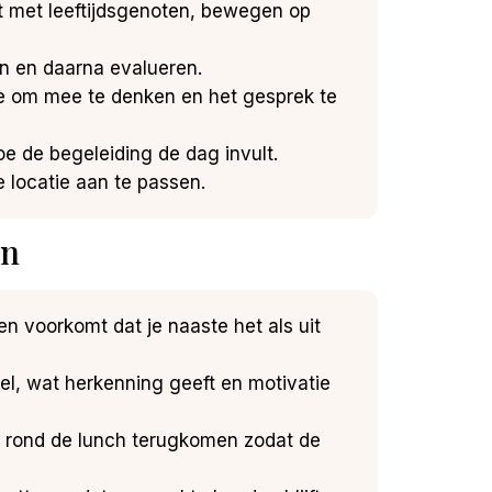
 met leeftijdsgenoten, bewegen op
en en daarna evalueren.
e om mee te denken en het gesprek te
oe de begeleiding de dag invult.
 locatie aan te passen.
en
en voorkomt dat je naaste het als uit
pel, wat herkenning geeft en motivatie
en rond de lunch terugkomen zodat de