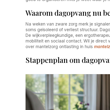
Waarom dagopvang nu bes
Na weken van zware zorg merk je signalen a
soms geïsoleerd of verliest structuur. Dag
De wijkverpleegkundige, een ergotherape
mobiliteit en sociaal contact. Wil je direc
over mantelzorg ontlasting in huis
mantelz
Stappenplan om dagopvan