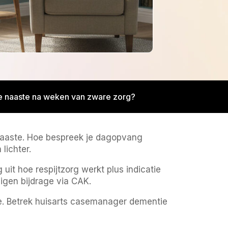
je naaste na weken van zware zorg?
 naaste. Hoe bespreek je dagopvang
lichter.
uit hoe respijtzorg werkt plus indicatie
igen bijdrage via CAK.
e. Betrek huisarts casemanager dementie