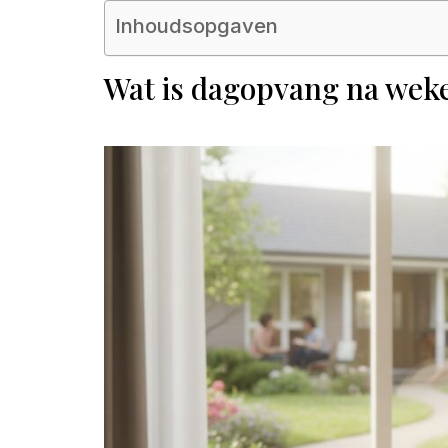
Inhoudsopgaven
Wat is dagopvang na wek