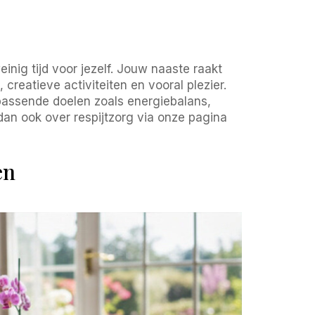
inig tijd voor jezelf. Jouw naaste raakt
creatieve activiteiten en vooral plezier.
assende doelen zoals energiebalans,
s dan ook over respijtzorg via onze pagina
en