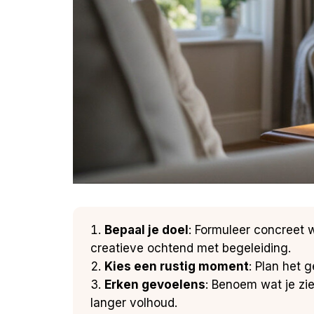
Bepaal je doel
: Formuleer concreet w
creatieve ochtend met begeleiding.
Kies een rustig moment
: Plan het 
Erken gevoelens
: Benoem wat je ziet
langer volhoud.