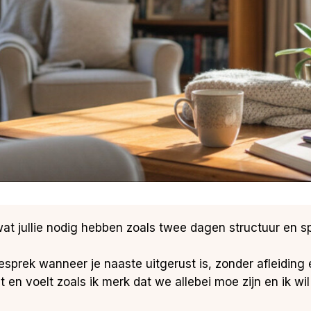
at jullie nodig hebben zoals twee dagen structuur en spo
gesprek wanneer je naaste uitgerust is, zonder afleiding 
 en voelt zoals ik merk dat we allebei moe zijn en ik wil