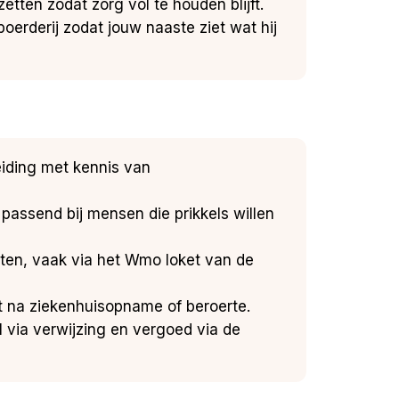
tten zodat zorg vol te houden blijft.
erderij zodat jouw naaste ziet wat hij
eiding met kennis van
 passend bij mensen die prikkels willen
eten, vaak via het Wmo loket van de
t na ziekenhuisopname of beroerte.
 via verwijzing en vergoed via de