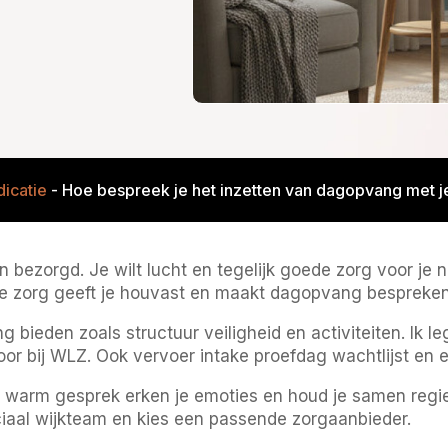
dicatie
-
Hoe bespreek je het inzetten van dagopvang met 
 bezorgd. Je wilt lucht en tegelijk goede zorg voor je
e zorg geeft je houvast en maakt dagopvang bespreken 
eden zoals structuur veiligheid en activiteiten. Ik leg 
r bij WLZ. Ook vervoer intake proefdag wachtlijst en e
n warm gesprek erken je emoties en houd je samen regi
iaal wijkteam en kies een passende zorgaanbieder.