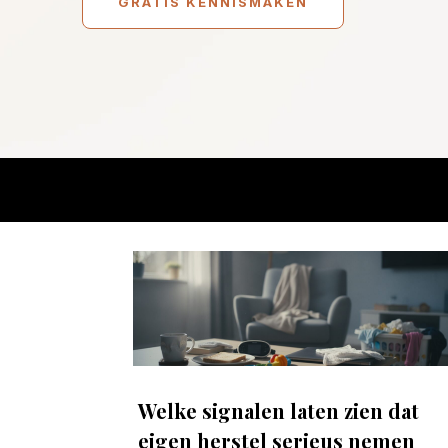
GRATIS KENNISMAKEN
Welke signalen laten zien dat
eigen herstel serieus nemen