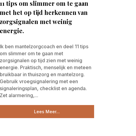
11 tips om slimmer om te gaan
met het op tijd herkennen van
zorgsignalen met weinig
energie.
Ik ben mantelzorgcoach en deel 11 tips
om slimmer om te gaan met
zorgsignalen op tijd zien met weinig
energie. Praktisch, menselijk en meteen
bruikbaar in thuiszorg en mantelzorg.
Gebruik vroegsignalering met een
signaleringsplan, checklist en agenda.
Zet alarmering,...
Lees Meer...