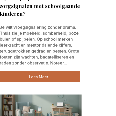
zorgsignalen met schoolgaande
kinderen?
Je wilt vroegsignalering zonder drama.
Thuis zie je moeheid, somberheid, boze
buien of spijbelen. Op school merken
leerkracht en mentor dalende cijfers,
teruggetrokken gedrag en pesten. Grote
fouten zijn wachten, bagatelliseren en
raden zonder observatie. Noteer...
Lees Meer...