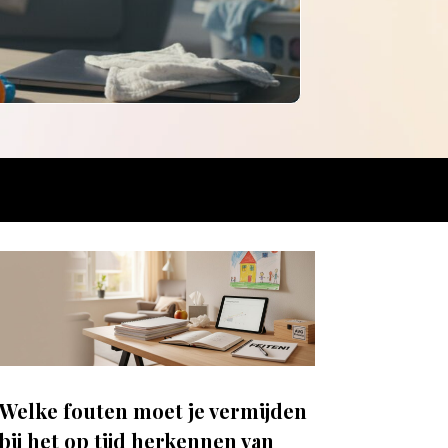
Welke fouten moet je vermijden
bij het op tijd herkennen van