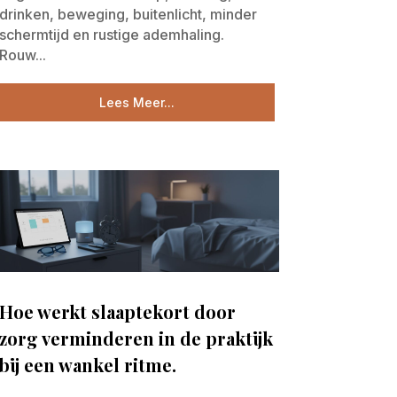
drinken, beweging, buitenlicht, minder
schermtijd en rustige ademhaling.
Rouw...
Lees Meer...
Hoe werkt slaaptekort door
zorg verminderen in de praktijk
bij een wankel ritme.