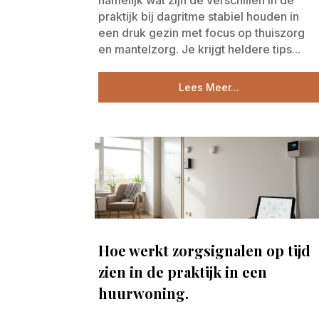
namelijk wat zijn de verschillen in de
praktijk bij dagritme stabiel houden in
een druk gezin met focus op thuiszorg
en mantelzorg. Je krijgt heldere tips...
Lees Meer...
Hoe werkt zorgsignalen op tijd
zien in de praktijk in een
huurwoning.