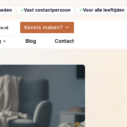
Vast contactpersoon
Voor alle leeftijden
Verg
Kennis maken?
n.nl
g
Blog
Contact