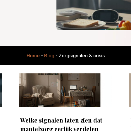
Home
-
Blog
-
Zorgsignalen & crisis
Welke signalen laten zien dat
mantelzorg eerlijk verdelen