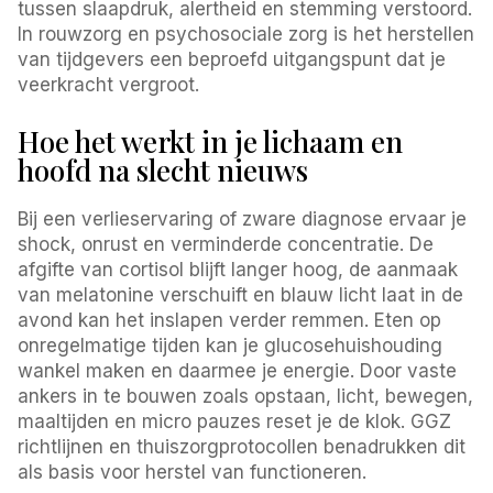
tussen slaapdruk, alertheid en stemming verstoord.
In rouwzorg en psychosociale zorg is het herstellen
van tijdgevers een beproefd uitgangspunt dat je
veerkracht vergroot.
Hoe het werkt in je lichaam en
hoofd na slecht nieuws
Bij een verlieservaring of zware diagnose ervaar je
shock, onrust en verminderde concentratie. De
afgifte van cortisol blijft langer hoog, de aanmaak
van melatonine verschuift en blauw licht laat in de
avond kan het inslapen verder remmen. Eten op
onregelmatige tijden kan je glucosehuishouding
wankel maken en daarmee je energie. Door vaste
ankers in te bouwen zoals opstaan, licht, bewegen,
maaltijden en micro pauzes reset je de klok. GGZ
richtlijnen en thuiszorgprotocollen benadrukken dit
als basis voor herstel van functioneren.