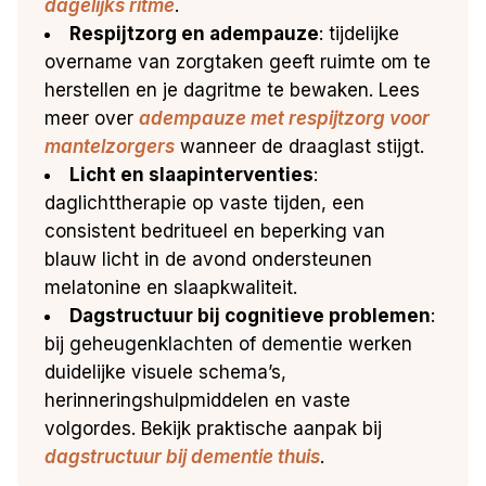
dagelijks ritme
.
Respijtzorg en adempauze
: tijdelijke
overname van zorgtaken geeft ruimte om te
herstellen en je dagritme te bewaken. Lees
meer over
adempauze met respijtzorg voor
mantelzorgers
wanneer de draaglast stijgt.
Licht en slaapinterventies
:
daglichttherapie op vaste tijden, een
consistent bedritueel en beperking van
blauw licht in de avond ondersteunen
melatonine en slaapkwaliteit.
Dagstructuur bij cognitieve problemen
:
bij geheugenklachten of dementie werken
duidelijke visuele schema’s,
herinneringshulpmiddelen en vaste
volgordes. Bekijk praktische aanpak bij
dagstructuur bij dementie thuis
.