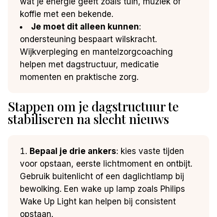
wat je energie geeft zoals tuin, muziek of
koffie met een bekende.
Je moet dit alleen kunnen
:
ondersteuning bespaart wilskracht.
Wijkverpleging en mantelzorgcoaching
helpen met dagstructuur, medicatie
momenten en praktische zorg.
Stappen om je dagstructuur te
stabiliseren na slecht nieuws
Bepaal je drie ankers
: kies vaste tijden
voor opstaan, eerste lichtmoment en ontbijt.
Gebruik buitenlicht of een daglichtlamp bij
bewolking. Een wake up lamp zoals Philips
Wake Up Light kan helpen bij consistent
opstaan.