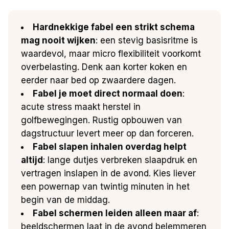
Hardnekkige fabel een strikt schema
mag nooit wijken
: een stevig basisritme is
waardevol, maar micro flexibiliteit voorkomt
overbelasting. Denk aan korter koken en
eerder naar bed op zwaardere dagen.
Fabel je moet direct normaal doen
:
acute stress maakt herstel in
golfbewegingen. Rustig opbouwen van
dagstructuur levert meer op dan forceren.
Fabel slapen inhalen overdag helpt
altijd
: lange dutjes verbreken slaapdruk en
vertragen inslapen in de avond. Kies liever
een powernap van twintig minuten in het
begin van de middag.
Fabel schermen leiden alleen maar af
:
beeldschermen laat in de avond belemmeren