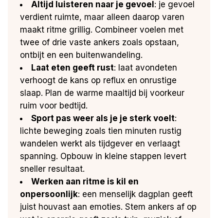
Altijd luisteren naar je gevoel
: je gevoel
verdient ruimte, maar alleen daarop varen
maakt ritme grillig. Combineer voelen met
twee of drie vaste ankers zoals opstaan,
ontbijt en een buitenwandeling.
Laat eten geeft rust
: laat avondeten
verhoogt de kans op reflux en onrustige
slaap. Plan de warme maaltijd bij voorkeur
ruim voor bedtijd.
Sport pas weer als je je sterk voelt
:
lichte beweging zoals tien minuten rustig
wandelen werkt als tijdgever en verlaagt
spanning. Opbouw in kleine stappen levert
sneller resultaat.
Werken aan ritme is kil en
onpersoonlijk
: een menselijk dagplan geeft
juist houvast aan emoties. Stem ankers af op