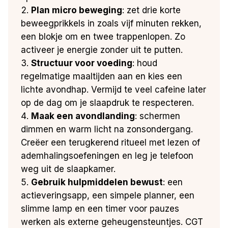
Plan micro beweging
: zet drie korte
beweegprikkels in zoals vijf minuten rekken,
een blokje om en twee trappenlopen. Zo
activeer je energie zonder uit te putten.
Structuur voor voeding
: houd
regelmatige maaltijden aan en kies een
lichte avondhap. Vermijd te veel cafeine later
op de dag om je slaapdruk te respecteren.
Maak een avondlanding
: schermen
dimmen en warm licht na zonsondergang.
Creëer een terugkerend ritueel met lezen of
ademhalingsoefeningen en leg je telefoon
weg uit de slaapkamer.
Gebruik hulpmiddelen bewust
: een
actieveringsapp, een simpele planner, een
slimme lamp en een timer voor pauzes
werken als externe geheugensteuntjes. CGT