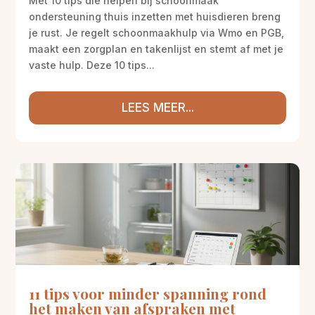
Met 10 tips die helpen bij schoonmaak
ondersteuning thuis inzetten met huisdieren breng
je rust. Je regelt schoonmaakhulp via Wmo en PGB,
maakt een zorgplan en takenlijst en stemt af met je
vaste hulp. Deze 10 tips...
LEES MEER...
11 tips voor minder spanning rond
het maken van afspraken met