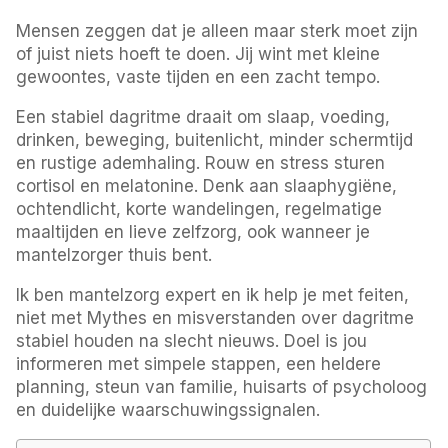
Mensen zeggen dat je alleen maar sterk moet zijn
of juist niets hoeft te doen. Jij wint met kleine
gewoontes, vaste tijden en een zacht tempo.
Een stabiel dagritme draait om slaap, voeding,
drinken, beweging, buitenlicht, minder schermtijd
en rustige ademhaling. Rouw en stress sturen
cortisol en melatonine. Denk aan slaaphygiëne,
ochtendlicht, korte wandelingen, regelmatige
maaltijden en lieve zelfzorg, ook wanneer je
mantelzorger thuis bent.
Ik ben mantelzorg expert en ik help je met feiten,
niet met Mythes en misverstanden over dagritme
stabiel houden na slecht nieuws. Doel is jou
informeren met simpele stappen, een heldere
planning, steun van familie, huisarts of psycholoog
en duidelijke waarschuwingssignalen.