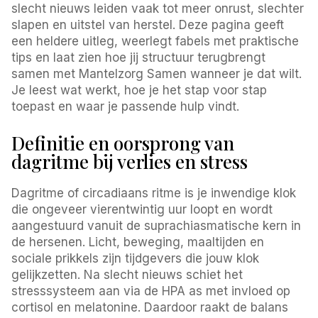
slecht nieuws leiden vaak tot meer onrust, slechter
slapen en uitstel van herstel. Deze pagina geeft
een heldere uitleg, weerlegt fabels met praktische
tips en laat zien hoe jij structuur terugbrengt
samen met Mantelzorg Samen wanneer je dat wilt.
Je leest wat werkt, hoe je het stap voor stap
toepast en waar je passende hulp vindt.
Definitie en oorsprong van
dagritme bij verlies en stress
Dagritme of circadiaans ritme is je inwendige klok
die ongeveer vierentwintig uur loopt en wordt
aangestuurd vanuit de suprachiasmatische kern in
de hersenen. Licht, beweging, maaltijden en
sociale prikkels zijn tijdgevers die jouw klok
gelijkzetten. Na slecht nieuws schiet het
stresssysteem aan via de HPA as met invloed op
cortisol en melatonine. Daardoor raakt de balans