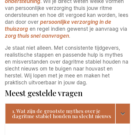
ondersteuning
. Wil je direct weten welke vormen
van persoonlijke verzorging thuis jouw ritme
ondersteunen en hoe dit vergoed kan worden, lees
dan door over
persoonlijke verzorging in de
thuiszorg
en regel indien gewenst je aanvraag via
zorg thuis snel aanvragen
.
Je staat niet alleen. Met consistente tijdgevers,
realistische stappen en passende hulp is mythes
en misverstanden over dagritme stabiel houden na
slecht nieuws om te buigen naar houvast en
herstel. Wij lopen met je mee en maken het
praktisch uitvoerbaar in jouw dag.
Meest gestelde vragen
1. Wat zijn de grootste mythes over je
dagritme stabiel houden na slecht nieuws