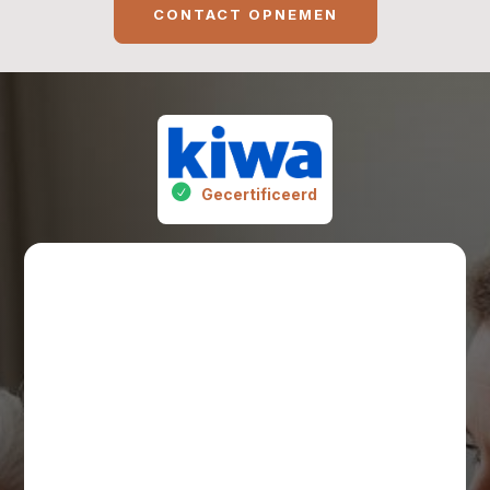
CONTACT OPNEMEN
Gecertificeerd