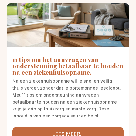
11 tips om het aanvragen van
ondersteuning betaalbaar te houden
na een ziekenhuisopname.
Na een ziekenhuisopname wil je snel en veilig
thuis verder, zonder dat je portemonnee leegloopt.
Met 11 tips om ondersteuning aanvragen
betaalbaar te houden na een ziekenhuisopname
krijg je grip op thuiszorg en mantelzorg. Deze
inhoud is van een zorgadviseur en helpt...
LEES MEER...