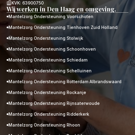

KVK: 63900750
Wij werken in Den Haag en omgeving.
Mantelzorg Ondersteuning Voorschoten

Mantelzorg Ondersteuning Tienhoven Zuid Holland

Mantelzorg Ondersteuning Stolwijk

Mantelzorg Ondersteuning Schoonhoven

Mantelzorg Ondersteuning Schiedam

Mantelzorg Ondersteuning Schelluinen

Mantelzorg Ondersteuning Rotterdam Albrandswaard

Mantelzorg Ondersteuning Rockanje

Mantelzorg Ondersteuning Rijnsaterwoude

Mantelzorg Ondersteuning Ridderkerk

Mantelzorg Ondersteuning Rhoon
