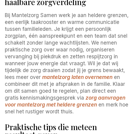
haalbare zorgverdeling
Bij Mantelzorg Samen werk je aan heldere grenzen,
een eerlijk taakrooster en warme communicatie
tussen familieleden. Je krijgt een persoonlijk
zorgplan, één aanspreekpunt en een team dat snel
schakelt zonder lange wachtlijsten. We nemen
praktische zorg over waar nodig, organiseren
vervanging bij piekdruk en zetten respijtzorg in
wanneer jouw energie dat vraagt. Wil je dat wij
tijdelijk de zorg draaien zodat jij je grens bewaakt,
lees meer over
mantelzorg laten overnemen
en
combineer dit met je afspraken in de familie. Klaar
om dit samen goed te regelen, plan direct een
gratis kennismakingsgesprek via
zorg aanvragen
voor mantelzorg met heldere grenzen
en merk hoe
snel het rustiger wordt thuis.
Praktische tips die meteen