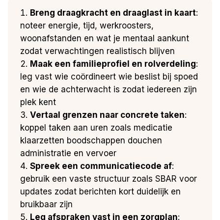
Breng draagkracht en draaglast in kaart
:
noteer energie, tijd, werkroosters,
woonafstanden en wat je mentaal aankunt
zodat verwachtingen realistisch blijven
Maak een familieprofiel en rolverdeling
:
leg vast wie coördineert wie beslist bij spoed
en wie de achterwacht is zodat iedereen zijn
plek kent
Vertaal grenzen naar concrete taken
:
koppel taken aan uren zoals medicatie
klaarzetten boodschappen douchen
administratie en vervoer
Spreek een communicatiecode af
:
gebruik een vaste structuur zoals SBAR voor
updates zodat berichten kort duidelijk en
bruikbaar zijn
Leg afspraken vast in een zorgplan
: