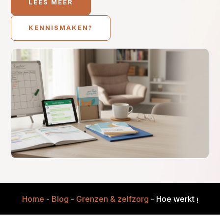
LEES MEER
KENNISMAKEN?
Home
-
Blog
-
Grenzen & zelfzorg
-
Hoe werkt grenze