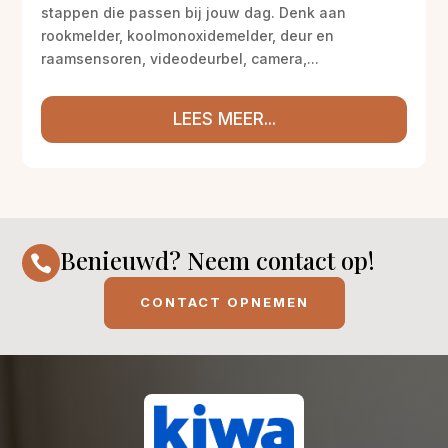
stappen die passen bij jouw dag. Denk aan
rookmelder, koolmonoxidemelder, deur en
raamsensoren, videodeurbel, camera,...
LEES MEER...
Benieuwd? Neem contact op!

CONTACT OPNEMEN