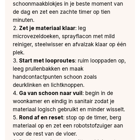
schoonmaakblokjes in je beste moment van
de dag en zet een zachte timer op tien
minuten.
Zet je materiaal klaar
: leg
microvezeldoeken, sprayflacon met mild
reiniger, steelwisser en afvalzak klaar op één
plek.
Start met looproutes
: ruim looppaden op,
leeg prullenbakken en maak
handcontactpunten schoon zoals
deurklinken en lichtknoppen.
Ga van schoon naar vuil
: begin in de
woonkamer en eindig in sanitair zodat je
materiaal logisch gebruikt en minder wisselt.
Rond af en reset
: stop op de timer, berg
materiaal op en zet een robotstofzuiger aan
voor de rest van de vloer.