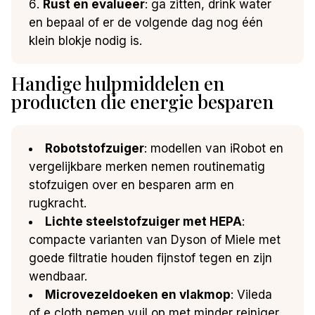
Rust en evalueer
: ga zitten, drink water
en bepaal of er de volgende dag nog één
klein blokje nodig is.
Handige hulpmiddelen en
producten die energie besparen
Robotstofzuiger
: modellen van iRobot en
vergelijkbare merken nemen routinematig
stofzuigen over en besparen arm en
rugkracht.
Lichte steelstofzuiger met HEPA
:
compacte varianten van Dyson of Miele met
goede filtratie houden fijnstof tegen en zijn
wendbaar.
Microvezeldoeken en vlakmop
: Vileda
of e cloth nemen vuil op met minder reiniger