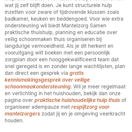
wat jij zelf blijft doen. Je kunt structurele hulp
inzetten voor zware of tijdrovende klussen zoals
badkamer, keuken en beddengoed. Voor wie extra
ondersteuning wil biedt Mantelzorg Samen
praktische thuishulp, planning en educatie over
veilig schoonmaken thuis organiseren bij
langdurige vermoeidheid. Als je dit herkent en
vooruitgang wilt boeken met een persoonlijk
zorgplan door een hooggekwalificeerd team dat
snel geregeld is en zonder lange wachtlijsten, plan
dan direct een gesprek via
gratis
kennismakingsgesprek over veilige
schoonmaakondersteuning
. Wil je meer regelmaat
en verlichting in het huishouden, bekijk dan onze
pagina over
praktische huishoudelijke hulp thuis
of
organiseer adempauze met
respijtzorg voor
mantelzorgers
zodat jij en je omgeving veerkracht
houden.