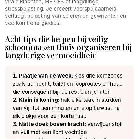
virale klachten, ME CFS of langdurige
stressbelasting. Je creëert voorspelbaarheid,
verlaagt belasting van spieren en gewrichten en
voorkomt energiedips.
Acht tips die helpen bij veilig
schoonmaken thuis organiseren bij
langdurige vermoeidheid
Plaatje van de week
: kies drie kernzones
zoals aanrecht, toilet en looproutes en houd
die consequent bij, de rest plan je later.
Klein is koning
: hak elke taak in stukken
van vijf tot tien minuten en stop bewust na
elk blokje voor een korte rust.
Natte doek boven kracht
: verwijder stof
en vuil met een licht vochtige