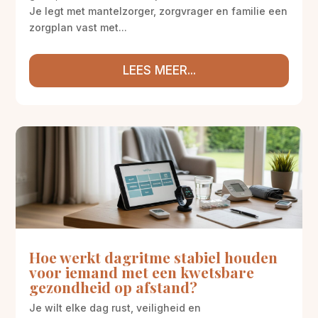
Je legt met mantelzorger, zorgvrager en familie een
zorgplan vast met...
LEES MEER...
Hoe werkt dagritme stabiel houden
voor iemand met een kwetsbare
gezondheid op afstand?
Je wilt elke dag rust, veiligheid en