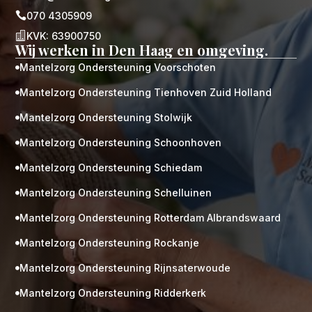

070 4305909

KVK: 63900750
Wij werken in Den Haag en omgeving.
Mantelzorg Ondersteuning Voorschoten

Mantelzorg Ondersteuning Tienhoven Zuid Holland

Mantelzorg Ondersteuning Stolwijk

Mantelzorg Ondersteuning Schoonhoven

Mantelzorg Ondersteuning Schiedam

Mantelzorg Ondersteuning Schelluinen

Mantelzorg Ondersteuning Rotterdam Albrandswaard

Mantelzorg Ondersteuning Rockanje

Mantelzorg Ondersteuning Rijnsaterwoude

Mantelzorg Ondersteuning Ridderkerk
