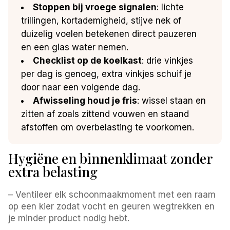
Stoppen bij vroege signalen
: lichte
trillingen, kortademigheid, stijve nek of
duizelig voelen betekenen direct pauzeren
en een glas water nemen.
Checklist op de koelkast
: drie vinkjes
per dag is genoeg, extra vinkjes schuif je
door naar een volgende dag.
Afwisseling houd je fris
: wissel staan en
zitten af zoals zittend vouwen en staand
afstoffen om overbelasting te voorkomen.
Hygiëne en binnenklimaat zonder
extra belasting
– Ventileer elk schoonmaakmoment met een raam
op een kier zodat vocht en geuren wegtrekken en
je minder product nodig hebt.