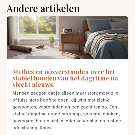
Andere artikelen
Mythes en misverstanden over het
stabiel houden van het dagritme na
slecht nieuws.
Mensen zeggen dat je alleen maar sterk moet zijn
of juist niets hoeft te doen. Jij wint met kleine
gewoontes, vaste tijden en een zacht tempo. Een
stabiel dagritme draait om slaap, voeding, drinken,
beweging, buitenlicht, minder schermtijd en rustige
ademhaling. Rouw...