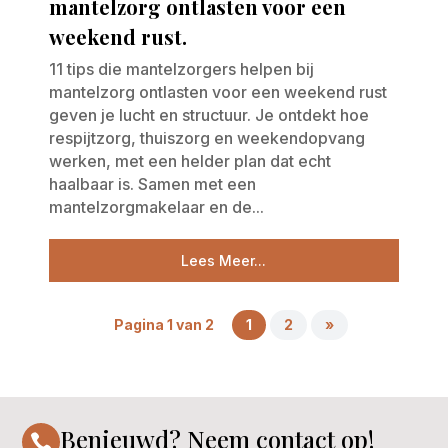
mantelzorg ontlasten voor een
weekend rust.
11 tips die mantelzorgers helpen bij
mantelzorg ontlasten voor een weekend rust
geven je lucht en structuur. Je ontdekt hoe
respijtzorg, thuiszorg en weekendopvang
werken, met een helder plan dat echt
haalbaar is. Samen met een
mantelzorgmakelaar en de...
Lees Meer...
Pagina 1 van 2
1
2
»
Benieuwd? Neem contact op!
