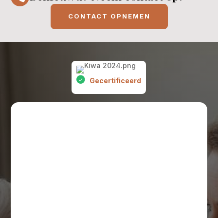
CONTACT OPNEMEN
Gecertificeerd