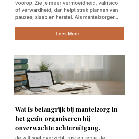
voorop. Zie je meer vermoeidheid, valrisico
of verwardheid, dan helpt strak plannen van
pauzes, slaap en herstel. Als mantelzorger...
Lees Meer...
Wat is belangrijk bij mantelzorg in
het gezin organiseren bij
onverwachte achteruitgang.
Je wilt snel overzicht, rust en regie. Je