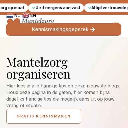
U zit nergens aan vast
Altijd vertrouwde gezichten
NL
EN
Kennismakingsgepsrek
Mantelzorg
organiseren
Hier lees je alle handige tips en onze nieuwste blogs.
Houd deze pagina in de gaten, hier komen bijna
dagelijks handige tips die mogelijk aansluit op jouw
vraag of situatie.
GRATIS KENNISMAKEN