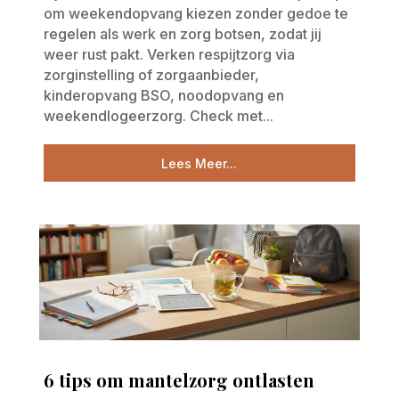
om weekendopvang kiezen zonder gedoe te
regelen als werk en zorg botsen, zodat jij
weer rust pakt. Verken respijtzorg via
zorginstelling of zorgaanbieder,
kinderopvang BSO, noodopvang en
weekendlogeerzorg. Check met...
Lees Meer...
6 tips om mantelzorg ontlasten