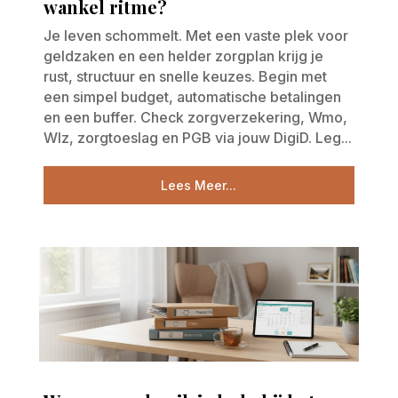
wankel ritme?
Je leven schommelt. Met een vaste plek voor
geldzaken en een helder zorgplan krijg je
rust, structuur en snelle keuzes. Begin met
een simpel budget, automatische betalingen
en een buffer. Check zorgverzekering, Wmo,
Wlz, zorgtoeslag en PGB via jouw DigiD. Leg...
Lees Meer...