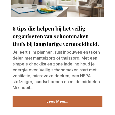
8 tips die helpen bij het veilig
organiseren van schoonmaken
thuis bij langdurige vermoeidheid.
Je leert slim plannen, rust inbouwen en taken
delen met mantelzorg of thuiszorg. Met een
simpele checklist en zone indeling houd je
energie over. Veilig schoonmaken start met
ventilatie, microvezeldoeken, een HEPA
stofzuiger, handschoenen en milde middelen.
Mix nooit...
Lees Meer...