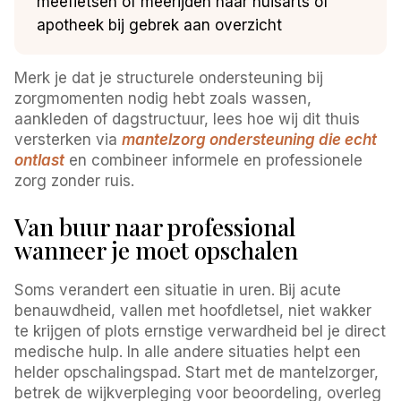
meefietsen of meerijden naar huisarts of
apotheek bij gebrek aan overzicht
Merk je dat je structurele ondersteuning bij
zorgmomenten nodig hebt zoals wassen,
aankleden of dagstructuur, lees hoe wij dit thuis
versterken via
mantelzorg ondersteuning die echt
ontlast
en combineer informele en professionele
zorg zonder ruis.
Van buur naar professional
wanneer je moet opschalen
Soms verandert een situatie in uren. Bij acute
benauwdheid, vallen met hoofdletsel, niet wakker
te krijgen of plots ernstige verwardheid bel je direct
medische hulp. In alle andere situaties helpt een
helder opschalingspad. Start met de mantelzorger,
betrek de wijkverpleging voor beoordeling, overleg