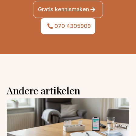
Gratis kennismaken
070 4305909
Andere artikelen