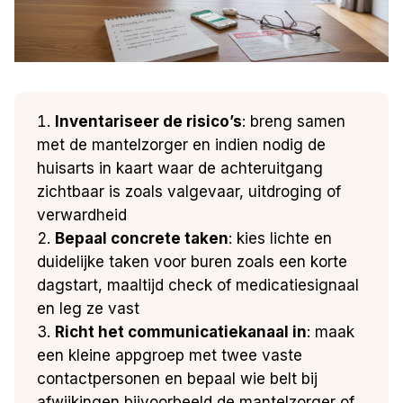
Inventariseer de risico’s
: breng samen
met de mantelzorger en indien nodig de
huisarts in kaart waar de achteruitgang
zichtbaar is zoals valgevaar, uitdroging of
verwardheid
Bepaal concrete taken
: kies lichte en
duidelijke taken voor buren zoals een korte
dagstart, maaltijd check of medicatiesignaal
en leg ze vast
Richt het communicatiekanaal in
: maak
een kleine appgroep met twee vaste
contactpersonen en bepaal wie belt bij
afwijkingen bijvoorbeeld de mantelzorger of