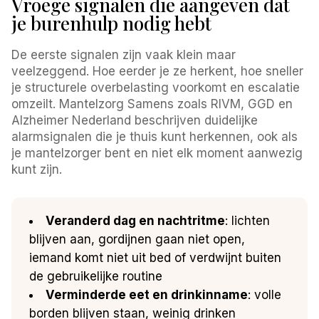
Vroege signalen die aangeven dat
je burenhulp nodig hebt
De eerste signalen zijn vaak klein maar
veelzeggend. Hoe eerder je ze herkent, hoe sneller
je structurele overbelasting voorkomt en escalatie
omzeilt. Mantelzorg Samens zoals RIVM, GGD en
Alzheimer Nederland beschrijven duidelijke
alarmsignalen die je thuis kunt herkennen, ook als
je mantelzorger bent en niet elk moment aanwezig
kunt zijn.
Veranderd dag en nachtritme
: lichten
blijven aan, gordijnen gaan niet open,
iemand komt niet uit bed of verdwijnt buiten
de gebruikelijke routine
Verminderde eet en drinkinname
: volle
borden blijven staan, weinig drinken