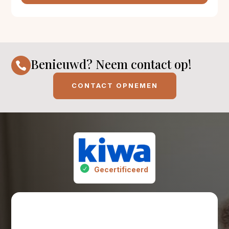
Benieuwd? Neem contact op!

CONTACT OPNEMEN
Gecertificeerd