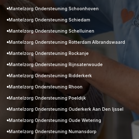
Mantelzorg Ondersteuning Schoonhoven

Mantelzorg Ondersteuning Schiedam

Mantelzorg Ondersteuning Schelluinen

Mantelzorg Ondersteuning Rotterdam Albrandswaard

Mantelzorg Ondersteuning Rockanje

Mantelzorg Ondersteuning Rijnsaterwoude

Mantelzorg Ondersteuning Ridderkerk

Mantelzorg Ondersteuning Rhoon

Mantelzorg Ondersteuning Poeldijk

Mantelzorg Ondersteuning Ouderkerk Aan Den Ijssel

Mantelzorg Ondersteuning Oude Wetering

Mantelzorg Ondersteuning Numansdorp
