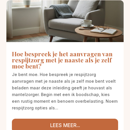
Hoe bespreek je het aanvragen van
respijtzorg met je naaste als je zelf
moe bent?
Je bent moe. Hoe bespreek je respijtzorg
aanvragen met je naaste als je zelf moe bent voelt
beladen maar deze inleiding geeft je houvast als
mantelzorger. Begin met een ik boodschap, kies
een rustig moment en benoem overbelasting. Noem
respijtzorg opties als...
LEES MEER...