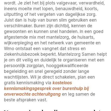
wordt. Je ziet het bij plots valgevaar, verwardheid,
ineens moeite met lopen, benauwdheid, koorts,
uitputting of het vergeten van dagelijkse zorg.
Juist dan is hulp van buren slim gebruiken een
verschilmaker. Buren zijn dichtbij, kennen de
gewoonten en kunnen snel handelen. In een goed
afgestemde mix met mantelzorg, de huisarts,
wijkverpleging en het netwerk van gemeente en
Wmo ontstaat een vangnet dat stress en
ziekenhuisbezoek beperkt. Mantelzorg Samen helpt
je om dit veilig en duidelijk te organiseren met een
persoonlijk zorgplan, hooggekwalificeerde
begeleiding en snel geregeld zonder lange
wachtlijsten. Wil je direct schakelen, plan een
gratis kennismaking via
kosteloos
kennismakingsgesprek over burenhulp bij
onverwachte achteruitgang
en leg samen de
beste afspraken vast.