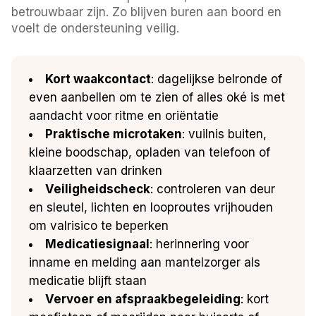
betrouwbaar zijn. Zo blijven buren aan boord en
voelt de ondersteuning veilig.
Kort waakcontact
: dagelijkse belronde of
even aanbellen om te zien of alles oké is met
aandacht voor ritme en oriëntatie
Praktische microtaken
: vuilnis buiten,
kleine boodschap, opladen van telefoon of
klaarzetten van drinken
Veiligheidscheck
: controleren van deur
en sleutel, lichten en looproutes vrijhouden
om valrisico te beperken
Medicatiesignaal
: herinnering voor
inname en melding aan mantelzorger als
medicatie blijft staan
Vervoer en afspraakbegeleiding
: kort