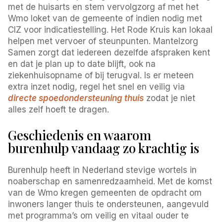
met de huisarts en stem vervolgzorg af met het
Wmo loket van de gemeente of indien nodig met
CIZ voor indicatiestelling. Het Rode Kruis kan lokaal
helpen met vervoer of steunpunten. Mantelzorg
Samen zorgt dat iedereen dezelfde afspraken kent
en dat je plan up to date blijft, ook na
ziekenhuisopname of bij terugval. Is er meteen
extra inzet nodig, regel het snel en veilig via
directe spoedondersteuning thuis
zodat je niet
alles zelf hoeft te dragen.
Geschiedenis en waarom
burenhulp vandaag zo krachtig is
Burenhulp heeft in Nederland stevige wortels in
noaberschap en samenredzaamheid. Met de komst
van de Wmo kregen gemeenten de opdracht om
inwoners langer thuis te ondersteunen, aangevuld
met programma’s om veilig en vitaal ouder te