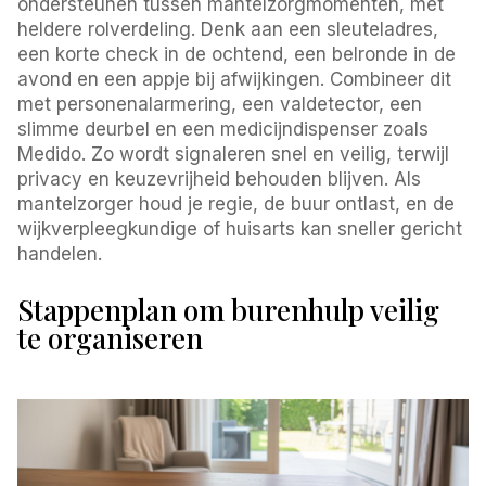
ondersteunen tussen mantelzorgmomenten, met
heldere rolverdeling. Denk aan een sleuteladres,
een korte check in de ochtend, een belronde in de
avond en een appje bij afwijkingen. Combineer dit
met personenalarmering, een valdetector, een
slimme deurbel en een medicijndispenser zoals
Medido. Zo wordt signaleren snel en veilig, terwijl
privacy en keuzevrijheid behouden blijven. Als
mantelzorger houd je regie, de buur ontlast, en de
wijkverpleegkundige of huisarts kan sneller gericht
handelen.
Stappenplan om burenhulp veilig
te organiseren