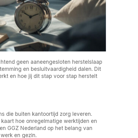
ochtend geen aaneengesloten herstelslaap
stemming en besluitvaardigheid dalen. Dit
kt en hoe jij dit stap voor stap herstelt
die buiten kantoortijd zorg leveren.
kaart hoe onregelmatige werktijden en
G en GGZ Nederland op het belang van
 werk en gezin.