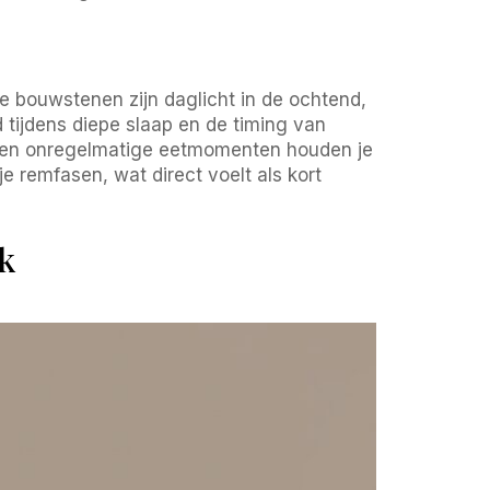
ke bouwstenen zijn daglicht in de ochtend,
tijdens diepe slaap en de timing van
ag en onregelmatige eetmomenten houden je
 je remfasen, wat direct voelt als kort
jk