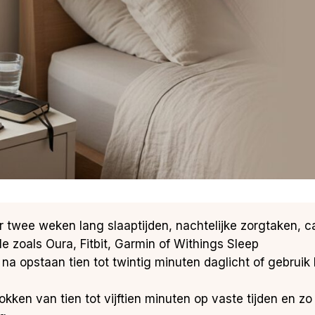
er twee weken lang slaaptijden, nachtelijke zorgtaken, c
zoals Oura, Fitbit, Garmin of Withings Sleep
 na opstaan tien tot twintig minuten daglicht of gebruik h
lokken van tien tot vijftien minuten op vaste tijden en