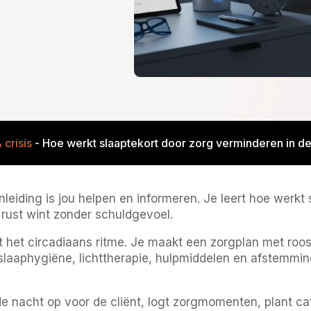
 crisis
-
Hoe werkt slaaptekort door zorg verminderen in de 
nleiding is jou helpen en informeren. Je leert hoe werkt
l rust wint zonder schuldgevoel.
 het circadiaans ritme. Je maakt een zorgplan met roos
 slaaphygiëne, lichttherapie, hulpmiddelen en afstemmi
 de nacht op voor de cliënt, logt zorgmomenten, plant ca