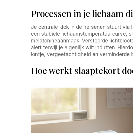
Processen in je lichaam di
Je centrale klok in de hersenen stuurt via
een stabiele lichaamstemperatuurcurve, sl
melatonineaanmaak. Verstoorde lichtbloots
alert terwijl je eigenlijk wilt indutten. Hi
lontje, vergeetachtigheid en verminderde 
Hoe werkt slaaptekort do