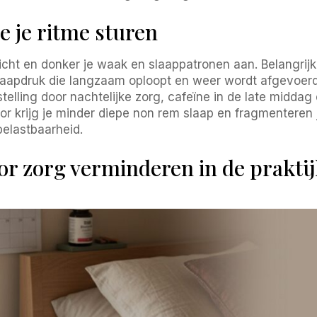
e je ritme sturen
 licht en donker je waak en slaappatronen aan. Belangrij
aapdruk die langzaam oploopt en weer wordt afgevoerd 
telling door nachtelijke zorg, cafeïne in de late midd
erdoor krijg je minder diepe non rem slaap en fragmenteren
belastbaarheid.
or zorg verminderen in de prakti