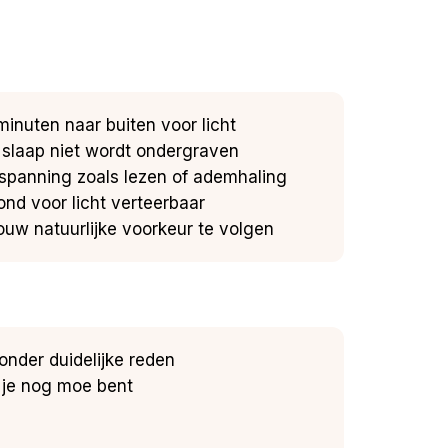
minuten naar buiten voor licht
e slaap niet wordt ondergraven
ntspanning zoals lezen of ademhaling
ond voor licht verteerbaar
ouw natuurlijke voorkeur te volgen
zonder duidelijke reden
l je nog moe bent