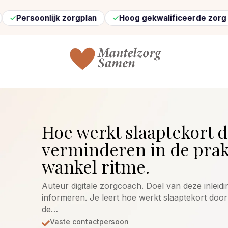
nlijk zorgplan
Hoog gekwalificeerde zorg
Snel
Hoe werkt slaaptekort 
verminderen in de prakt
wankel ritme.
Auteur digitale zorgcoach. Doel van deze inleidi
informeren. Je leert hoe werkt slaaptekort doo
de…
Vaste contactpersoon
