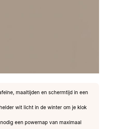
afeïne, maaltijden en schermtijd in een
elder wit licht in de winter om je klok
 zo nodig een powernap van maximaal