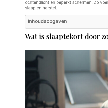
ochtendlicht en beperkt schermen. Zo voel 
slaap en herstel.
Inhoudsopgaven
Wat is slaaptekort door z