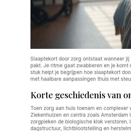
Slaaptekort door zorg ontstaat wanneer ji
pakt. Je ritme gaat zwabberen en je komt m
stuk helpt je begrijpen hoe slaaptekort door
met haalbare aanpassingen thuis met ste
Korte geschiedenis van o
Toen zorg aan huis toenam en complexer we
Ziekenhuizen en centra zoals Amsterdam 
zorgpieken de biologische klok verstoren
dagstructuur, lichtblootstelling en herst