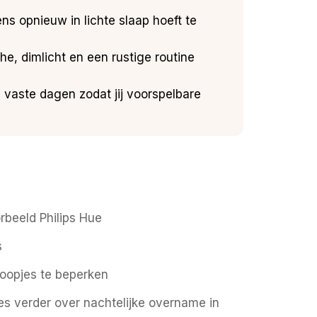
ns opnieuw in lichte slaap hoeft te
e, dimlicht en een rustige routine
vaste dagen zodat jij voorspelbare
rbeeld Philips Hue
s
oopjes te beperken
ees verder over nachtelijke overname in