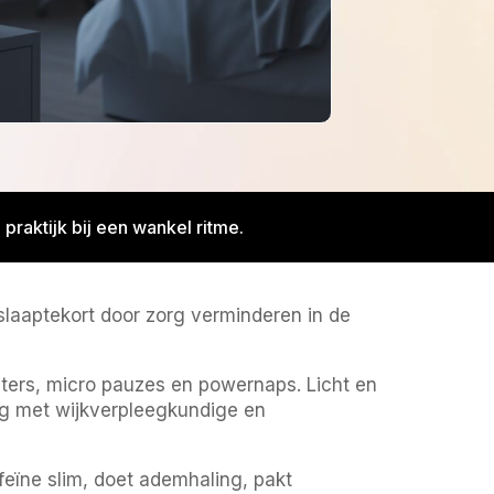
praktijk bij een wankel ritme.
 slaaptekort door zorg verminderen in de
ters, micro pauzes en powernaps. Licht en
ng met wijkverpleegkundige en
feïne slim, doet ademhaling, pakt