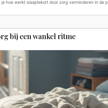
je hoe werkt slaaptekort door zorg verminderen in de pr
org bij een wankel ritme