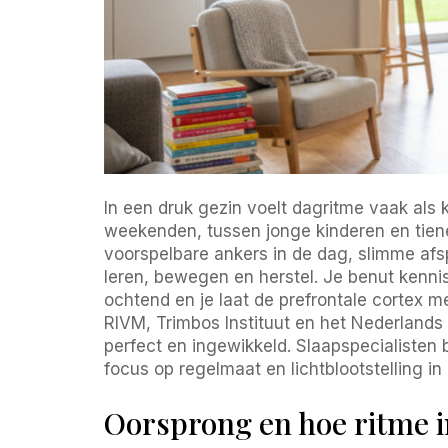
In een druk gezin voelt dagritme vaak als 
weekenden, tussen jonge kinderen en tiene
voorspelbare ankers in de dag, slimme afs
leren, bewegen en herstel. Je benut kennis
ochtend en je laat de prefrontale cortex m
RIVM, Trimbos Instituut en het Nederland
perfect en ingewikkeld. Slaapspecialist
focus op regelmaat en lichtblootstelling in
Oorsprong en hoe ritme i