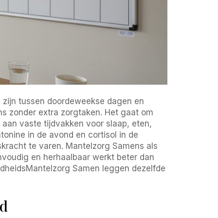
len zijn tussen doordeweekse dagen en
ns zonder extra zorgtaken. Het gaat om
aan vaste tijdvakken voor slaap, eten,
tonine in de avond en cortisol in de
lskracht te varen. Mantelzorg Samens als
nvoudig en herhaalbaar werkt beter dan
ondheidsMantelzorg Samen leggen dezelfde
jd