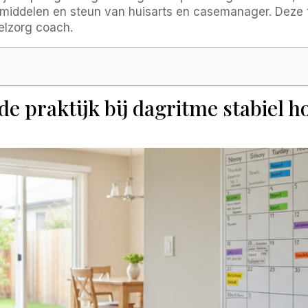
ulpmiddelen en steun van huisarts en casemanager. Deze t
elzorg coach.
 de praktijk bij dagritme stabiel 