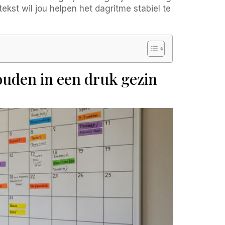
ekst wil jou helpen het dagritme stabiel te
houden in een druk gezin