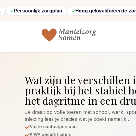
onlijk zorgplan
Hoog gekwalificeerde zorg
Snel
Wat zijn de verschillen 
praktijk bij het stabiel
het dagritme in een dru
Je draait op volle toeren met school, werk, spor
inleiding lees je precies wat je zoekt namelijk…
Vaste contactpersoon

KIWA gecertificeerd
