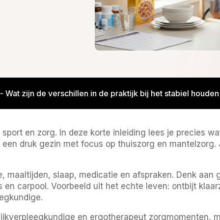
-
Wat zijn de verschillen in de praktijk bij het stabiel houd
sport en zorg. In deze korte inleiding lees je precies wa
n een druk gezin met focus op thuiszorg en mantelzorg. Je
, maaltijden, slaap, medicatie en afspraken. Denk aan 
en carpool. Voorbeeld uit het echte leven: ontbijt klaar
eegkundige.
 wijkverpleegkundige en ergotherapeut zorgmomenten, me