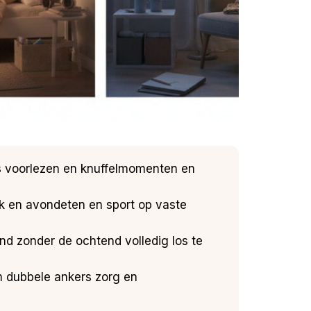
ls voorlezen en knuffelmomenten en
rk en avondeten en sport op vaste
end zonder de ochtend volledig los te
m dubbele ankers zorg en