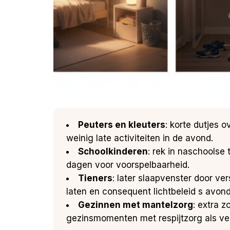
Peuters en kleuters
: korte dutjes 
weinig late activiteiten in de avond.
Schoolkinderen
: rek in naschoolse
dagen voor voorspelbaarheid.
Tieners
: later slaapvenster door ve
laten en consequent lichtbeleid s avond
Gezinnen met mantelzorg
: extra 
gezinsmomenten met respijtzorg als veil