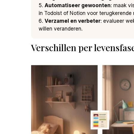
Automatiseer gewoonten
: maak vi
in Todoist of Notion voor terugkerende
Verzamel en verbeter
: evalueer wek
willen veranderen.
Verschillen per levensfas