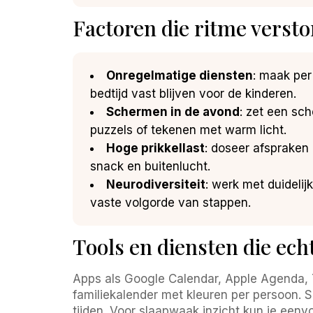
Factoren die ritme versto
Onregelmatige diensten
: maak per
bedtijd vast blijven voor de kinderen.
Schermen in de avond
: zet een sch
puzzels of tekenen met warm licht.
Hoge prikkellast
: doseer afspraken
snack en buitenlucht.
Neurodiversiteit
: werk met duideli
vaste volgorde van stappen.
Tools en diensten die echt
Apps als Google Calendar, Apple Agenda, 
familiekalender met kleuren per persoon. 
tijden. Voor slaapwaak inzicht kun je een