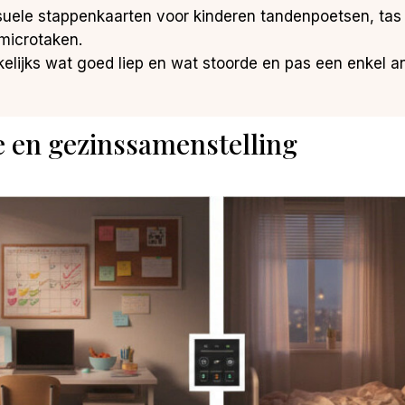
suele stappenkaarten voor kinderen tandenpoetsen, tas 
 microtaken.
elijks wat goed liep en wat stoorde en pas een enkel ank
e en gezinssamenstelling