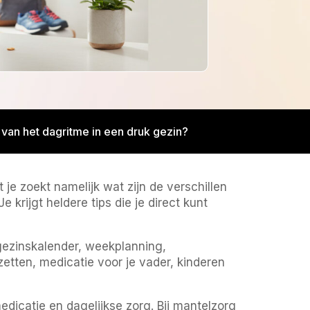
en van het dagritme in een druk gezin?
t je zoekt namelijk wat zijn de verschillen
 krijgt heldere tips die je direct kunt
gezinskalender, weekplanning,
zetten, medicatie voor je vader, kinderen
dicatie en dagelijkse zorg. Bij mantelzorg