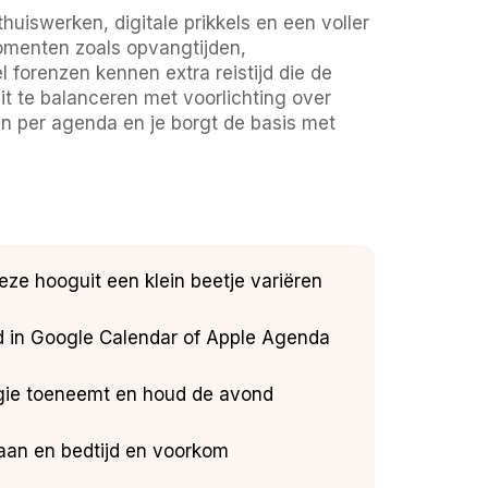
uiswerken, digitale prikkels en een voller
menten zoals opvangtijden,
forenzen kennen extra reistijd die de
 te balanceren met voorlichting over
en per agenda en je borgt de basis met
deze hooguit een klein beetje variëren
d in Google Calendar of Apple Agenda
rgie toeneemt en houd de avond
gaan en bedtijd en voorkom