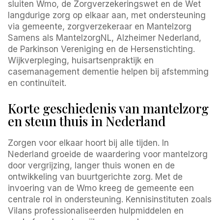
sluiten Wmo, de Zorgverzekeringswet en de Wet
langdurige zorg op elkaar aan, met ondersteuning
via gemeente, zorgverzekeraar en Mantelzorg
Samens als MantelzorgNL, Alzheimer Nederland,
de Parkinson Vereniging en de Hersenstichting.
Wijkverpleging, huisartsenpraktijk en
casemanagement dementie helpen bij afstemming
en continuïteit.
Korte geschiedenis van mantelzorg
en steun thuis in Nederland
Zorgen voor elkaar hoort bij alle tijden. In
Nederland groeide de waardering voor mantelzorg
door vergrijzing, langer thuis wonen en de
ontwikkeling van buurtgerichte zorg. Met de
invoering van de Wmo kreeg de gemeente een
centrale rol in ondersteuning. Kennisinstituten zoals
Vilans professionaliseerden hulpmiddelen en