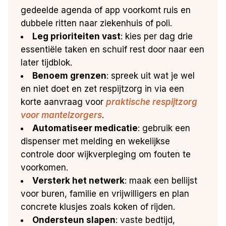
gedeelde agenda of app voorkomt ruis en
dubbele ritten naar ziekenhuis of poli.
Leg prioriteiten vast
: kies per dag drie
essentiële taken en schuif rest door naar een
later tijdblok.
Benoem grenzen
: spreek uit wat je wel
en niet doet en zet respijtzorg in via een
korte aanvraag voor
praktische respijtzorg
voor mantelzorgers
.
Automatiseer medicatie
: gebruik een
dispenser met melding en wekelijkse
controle door wijkverpleging om fouten te
voorkomen.
Versterk het netwerk
: maak een bellijst
voor buren, familie en vrijwilligers en plan
concrete klusjes zoals koken of rijden.
Ondersteun slapen
: vaste bedtijd,