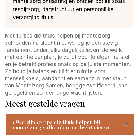
mantelzorg ontlasting en ontdek opties zoals
respijtzorg, dagstructuur en persoonlijke
verzorging thuis.
Met 10 tips die thuis helpen bij mantelzorg
volhouden na slecht nieuws leg je een stevig
fundament onder jullie dagelijks leven. Je werkt
met een helder plan, je zorgt voor je eigen herstel
en je betrekt professionals op de juiste momenten.
Zo houd je balans en blijft er ruimte voor
menselijkheid, aandacht en samenzijn met steun
van Mantelzorg Samen, hooggekwalificeerd, snel
geregeld en zonder lange wachtlijsten.
Meest gestelde vragen
1 Wat zijn 10 tips die thuis helpen bij
mantelzorg volhouden na slecht nieuws