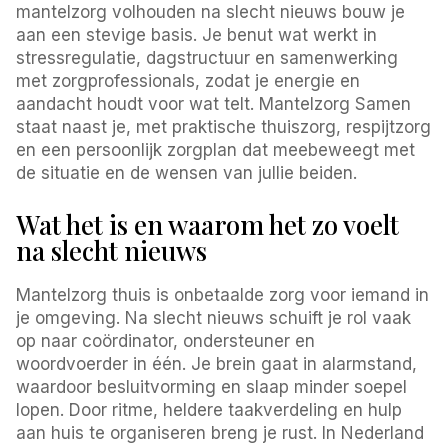
mantelzorg volhouden na slecht nieuws bouw je
aan een stevige basis. Je benut wat werkt in
stressregulatie, dagstructuur en samenwerking
met zorgprofessionals, zodat je energie en
aandacht houdt voor wat telt. Mantelzorg Samen
staat naast je, met praktische thuiszorg, respijtzorg
en een persoonlijk zorgplan dat meebeweegt met
de situatie en de wensen van jullie beiden.
Wat het is en waarom het zo voelt
na slecht nieuws
Mantelzorg thuis is onbetaalde zorg voor iemand in
je omgeving. Na slecht nieuws schuift je rol vaak
op naar coördinator, ondersteuner en
woordvoerder in één. Je brein gaat in alarmstand,
waardoor besluitvorming en slaap minder soepel
lopen. Door ritme, heldere taakverdeling en hulp
aan huis te organiseren breng je rust. In Nederland