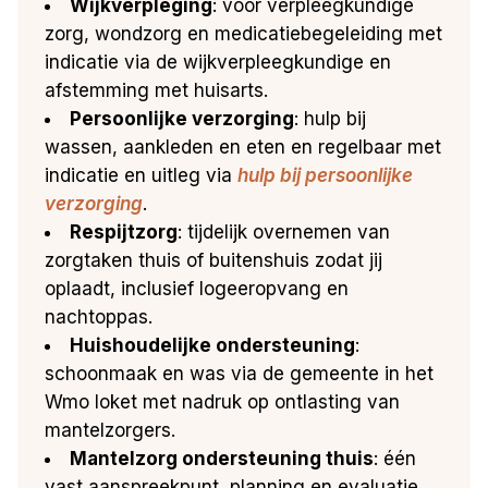
Wijkverpleging
: voor verpleegkundige
zorg, wondzorg en medicatiebegeleiding met
indicatie via de wijkverpleegkundige en
afstemming met huisarts.
Persoonlijke verzorging
: hulp bij
wassen, aankleden en eten en regelbaar met
indicatie en uitleg via
hulp bij persoonlijke
verzorging
.
Respijtzorg
: tijdelijk overnemen van
zorgtaken thuis of buitenshuis zodat jij
oplaadt, inclusief logeeropvang en
nachtoppas.
Huishoudelijke ondersteuning
:
schoonmaak en was via de gemeente in het
Wmo loket met nadruk op ontlasting van
mantelzorgers.
Mantelzorg ondersteuning thuis
: één
vast aanspreekpunt, planning en evaluatie