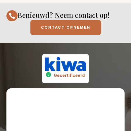
Benieuwd? Neem contact op!

CONTACT OPNEMEN
Gecertificeerd