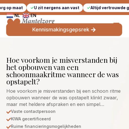
U zit nergens aan vast
Altijd vertrouwde gezichten
NL
EN
Kennismakingsgepsrek
Hoe voorkom je misverstanden bij
het opbouwen van een
schoonmaakritme wanneer de was
opstapelt?
Hoe voorkom je misverstanden bij een schoon ritme
opbouwen wanneer de was opstapelt klinkt zwaar,
maar met heldere afspraken en een simpel…
Vaste contactpersoon

KIWA gecertificeerd

Ruime financieringsmogelijkheden
