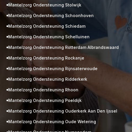
Mantelzorg Ondersteuning Stolwijk

Mantelzorg Ondersteuning Schoonhoven

Mantelzorg Ondersteuning Schiedam

Mantelzorg Ondersteuning Schelluinen

Mantelzorg Ondersteuning Rotterdam Albrandswaard

Mantelzorg Ondersteuning Rockanje

Mantelzorg Ondersteuning Rijnsaterwoude

Mantelzorg Ondersteuning Ridderkerk

Mantelzorg Ondersteuning Rhoon

Mantelzorg Ondersteuning Poeldijk

Mantelzorg Ondersteuning Ouderkerk Aan Den Ijssel

Mantelzorg Ondersteuning Oude Wetering
