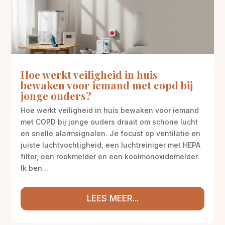
Hoe werkt veiligheid in huis
bewaken voor iemand met copd bij
jonge ouders?
Hoe werkt veiligheid in huis bewaken voor iemand
met COPD bij jonge ouders draait om schone lucht
en snelle alarmsignalen. Je focust op ventilatie en
juiste luchtvochtigheid, een luchtreiniger met HEPA
filter, een rookmelder en een koolmonoxidemelder.
Ik ben...
LEES MEER...