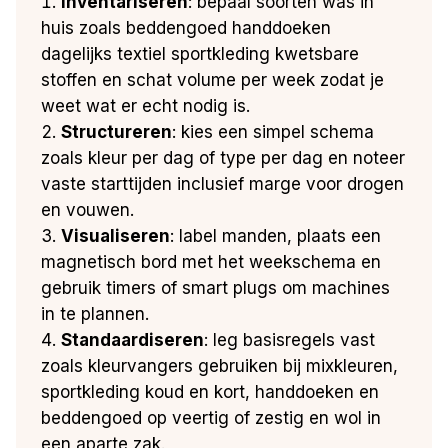
Inventariseren
: bepaal soorten was in
huis zoals beddengoed handdoeken
dagelijks textiel sportkleding kwetsbare
stoffen en schat volume per week zodat je
weet wat er echt nodig is.
Structureren
: kies een simpel schema
zoals kleur per dag of type per dag en noteer
vaste starttijden inclusief marge voor drogen
en vouwen.
Visualiseren
: label manden, plaats een
magnetisch bord met het weekschema en
gebruik timers of smart plugs om machines
in te plannen.
Standaardiseren
: leg basisregels vast
zoals kleurvangers gebruiken bij mixkleuren,
sportkleding koud en kort, handdoeken en
beddengoed op veertig of zestig en wol in
een aparte zak.