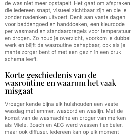
de was niet meer opstapelt. Het gaat om afspraken
die iedereen snapt, visueel zichtbaar zijn en die je
zonder nadenken uitvoert. Denk aan vaste dagen
voor beddengoed en handdoeken, een kleurcode
per wasmand en standaardregels voor temperatuur
en drogen. Zo houd je overzicht, voorkom je dubbel
werk en blijft de wasroutine behapbaar, ook als je
mantelzorger bent of met een gezin in een druk
schema leeft.
Korte geschiedenis van de
wasroutine en waarom het vaak
misgaat
Vroeger kende bijna elk huishouden een vaste
wasdag met emmer, wasbord en waslijn. Met de
komst van de wasmachine en droger van merken
als Miele, Bosch en AEG werd wassen flexibeler,
maar ook diffuser. Iedereen kan op elk moment