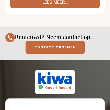
LEES MEER...
Benieuwd? Neem contact op!

CONTACT OPNEMEN
Gecertificeerd