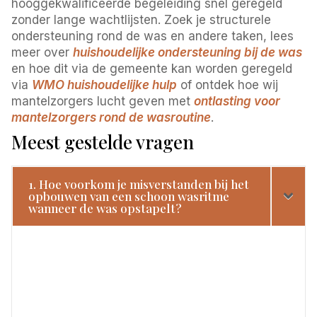
hooggekwalificeerde begeleiding snel geregeld
zonder lange wachtlijsten. Zoek je structurele
ondersteuning rond de was en andere taken, lees
meer over
huishoudelijke ondersteuning bij de was
en hoe dit via de gemeente kan worden geregeld
via
WMO huishoudelijke hulp
of ontdek hoe wij
mantelzorgers lucht geven met
ontlasting voor
mantelzorgers rond de wasroutine
.
Meest gestelde vragen
1. Hoe voorkom je misverstanden bij het
opbouwen van een schoon wasritme
wanneer de was opstapelt?