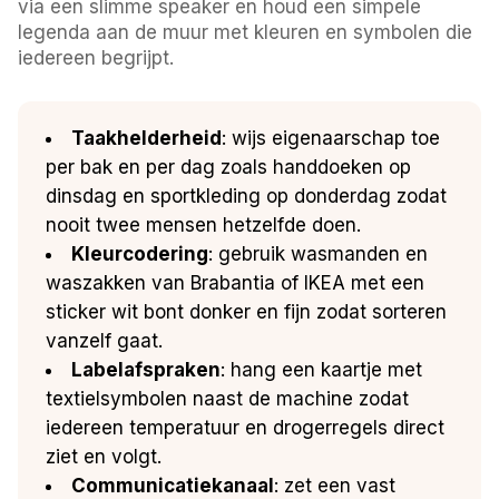
via een slimme speaker en houd een simpele
legenda aan de muur met kleuren en symbolen die
iedereen begrijpt.
Taakhelderheid
: wijs eigenaarschap toe
per bak en per dag zoals handdoeken op
dinsdag en sportkleding op donderdag zodat
nooit twee mensen hetzelfde doen.
Kleurcodering
: gebruik wasmanden en
waszakken van Brabantia of IKEA met een
sticker wit bont donker en fijn zodat sorteren
vanzelf gaat.
Labelafspraken
: hang een kaartje met
textielsymbolen naast de machine zodat
iedereen temperatuur en drogerregels direct
ziet en volgt.
Communicatiekanaal
: zet een vast