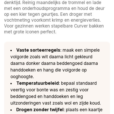
denktijd. Reinig maandelijks de trommel en lade
met een onderhoudsprogramma en houd de deur
op een kier tegen geurtjes. Een droger met
vochtmeting voorkomt krimp en energieverlies.
Voor gezinnen werken stapelbare Curver bakken
met grote iconen perfect.
Vaste sorteerregels
: maak een simpele
volgorde zoals wit daarna licht gekleurd
daarna donker daarna beddengoed daarna
handdoeken en hang die volgorde op
ooghoogte.
Temperatuurbeleid
: bepaal standaard
veertig voor bonte was en zestig voor
beddengoed en handdoeken en leg
uitzonderingen vast zoals wol en zijde koud.
Drogen zonder twijfel
: plaats een kaartje