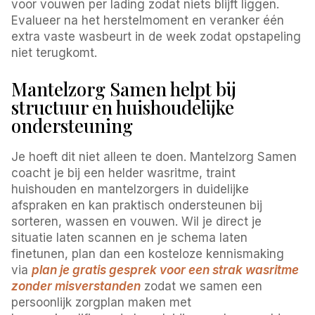
voor vouwen per lading zodat niets blijft liggen.
Evalueer na het herstelmoment en veranker één
extra vaste wasbeurt in de week zodat opstapeling
niet terugkomt.
Mantelzorg Samen helpt bij
structuur en huishoudelijke
ondersteuning
Je hoeft dit niet alleen te doen. Mantelzorg Samen
coacht je bij een helder wasritme, traint
huishouden en mantelzorgers in duidelijke
afspraken en kan praktisch ondersteunen bij
sorteren, wassen en vouwen. Wil je direct je
situatie laten scannen en je schema laten
finetunen, plan dan een kosteloze kennismaking
via
plan je gratis gesprek voor een strak wasritme
zonder misverstanden
zodat we samen een
persoonlijk zorgplan maken met