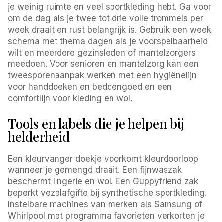
je weinig ruimte en veel sportkleding hebt. Ga voor
om de dag als je twee tot drie volle trommels per
week draait en rust belangrijk is. Gebruik een week
schema met thema dagen als je voorspelbaarheid
wilt en meerdere gezinsleden of mantelzorgers
meedoen. Voor senioren en mantelzorg kan een
tweesporenaanpak werken met een hygiënelijn
voor handdoeken en beddengoed en een
comfortlijn voor kleding en wol.
Tools en labels die je helpen bij
helderheid
Een kleurvanger doekje voorkomt kleurdoorloop
wanneer je gemengd draait. Een fijnwaszak
beschermt lingerie en wol. Een Guppyfriend zak
beperkt vezelafgifte bij synthetische sportkleding.
Instelbare machines van merken als Samsung of
Whirlpool met programma favorieten verkorten je