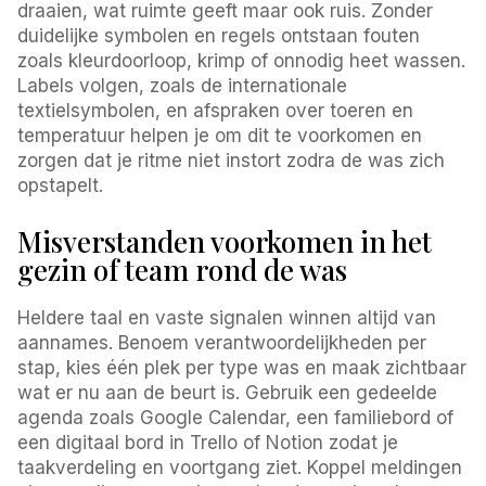
draaien, wat ruimte geeft maar ook ruis. Zonder
duidelijke symbolen en regels ontstaan fouten
zoals kleurdoorloop, krimp of onnodig heet wassen.
Labels volgen, zoals de internationale
textielsymbolen, en afspraken over toeren en
temperatuur helpen je om dit te voorkomen en
zorgen dat je ritme niet instort zodra de was zich
opstapelt.
Misverstanden voorkomen in het
gezin of team rond de was
Heldere taal en vaste signalen winnen altijd van
aannames. Benoem verantwoordelijkheden per
stap, kies één plek per type was en maak zichtbaar
wat er nu aan de beurt is. Gebruik een gedeelde
agenda zoals Google Calendar, een familiebord of
een digitaal bord in Trello of Notion zodat je
taakverdeling en voortgang ziet. Koppel meldingen