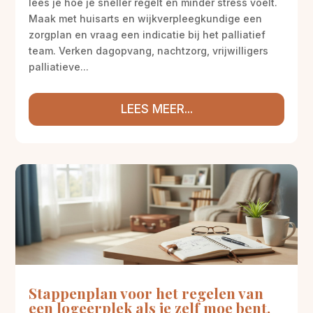
lees je hoe je sneller regelt en minder stress voelt.
Maak met huisarts en wijkverpleegkundige een
zorgplan en vraag een indicatie bij het palliatief
team. Verken dagopvang, nachtzorg, vrijwilligers
palliatieve...
LEES MEER...
Stappenplan voor het regelen van
een logeerplek als je zelf moe bent.