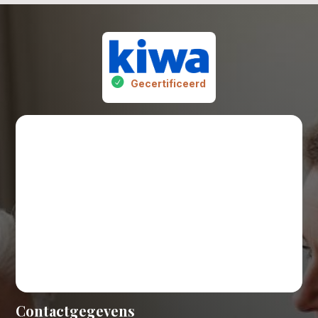
Gecertificeerd
Contactgegevens