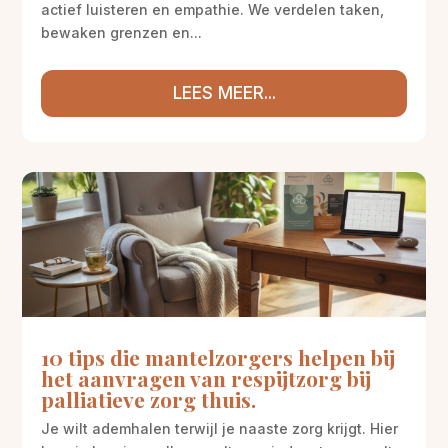
actief luisteren en empathie. We verdelen taken,
bewaken grenzen en...
LEES MEER...
10 tips die mantelzorgers helpen bij
het aanvragen van respijtzorg bij
palliatieve zorg thuis.
Je wilt ademhalen terwijl je naaste zorg krijgt. Hier