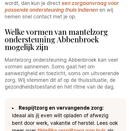
wordt, dan kun je direct
een zorgaanvraag voor
passende ondersteuning thuis indienen
en wij
nemen snel contact met je op.
Welke vormen van mantelzorg
ondersteuning Abbenbroek
mogelijk zijn
Mantelzorg ondersteuning Abbenbroek kan veel
vormen aannemen. Soms gaat het om
aanwezigheid en toezicht, soms om uitvoerende
zorg. Wij stemmen dit af op de thuissituatie, de
gezondheidstoestand en het ritme van de dag.
Respijtzorg en vervangende zorg:
ideaal als jij even wilt opladen of afwezig
bent door werk, vakantie of herstel. Lees ook
meer over
tijdelijke respijtzorg aan huis
als