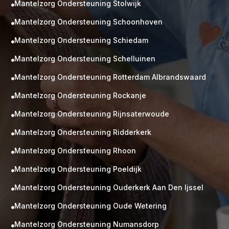
Mantelzorg Ondersteuning Stolwijk

Mantelzorg Ondersteuning Schoonhoven

Mantelzorg Ondersteuning Schiedam

Mantelzorg Ondersteuning Schelluinen

Mantelzorg Ondersteuning Rotterdam Albrandswaard

Mantelzorg Ondersteuning Rockanje

Mantelzorg Ondersteuning Rijnsaterwoude

Mantelzorg Ondersteuning Ridderkerk

Mantelzorg Ondersteuning Rhoon

Mantelzorg Ondersteuning Poeldijk

Mantelzorg Ondersteuning Ouderkerk Aan Den Ijssel

Mantelzorg Ondersteuning Oude Wetering

Mantelzorg Ondersteuning Numansdorp
