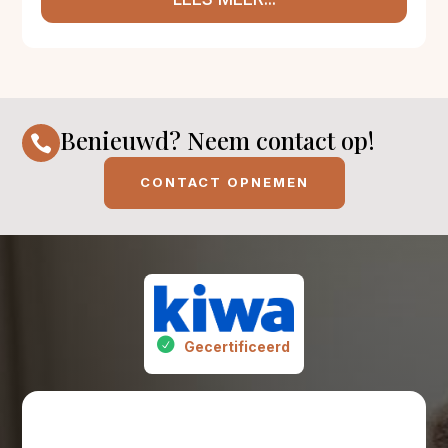
Benieuwd? Neem contact op!

CONTACT OPNEMEN
Gecertificeerd