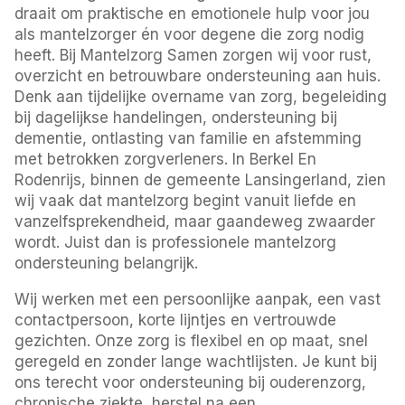
draait om praktische en emotionele hulp voor jou
als mantelzorger én voor degene die zorg nodig
heeft. Bij Mantelzorg Samen zorgen wij voor rust,
overzicht en betrouwbare ondersteuning aan huis.
Denk aan tijdelijke overname van zorg, begeleiding
bij dagelijkse handelingen, ondersteuning bij
dementie, ontlasting van familie en afstemming
met betrokken zorgverleners. In Berkel En
Rodenrijs, binnen de gemeente Lansingerland, zien
wij vaak dat mantelzorg begint vanuit liefde en
vanzelfsprekendheid, maar gaandeweg zwaarder
wordt. Juist dan is professionele mantelzorg
ondersteuning belangrijk.
Wij werken met een persoonlijke aanpak, een vast
contactpersoon, korte lijntjes en vertrouwde
gezichten. Onze zorg is flexibel en op maat, snel
geregeld en zonder lange wachtlijsten. Je kunt bij
ons terecht voor ondersteuning bij ouderenzorg,
chronische ziekte, herstel na een