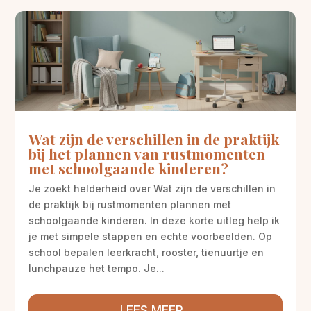
Wat zijn de verschillen in de praktijk
bij het plannen van rustmomenten
met schoolgaande kinderen?
Je zoekt helderheid over Wat zijn de verschillen in
de praktijk bij rustmomenten plannen met
schoolgaande kinderen. In deze korte uitleg help ik
je met simpele stappen en echte voorbeelden. Op
school bepalen leerkracht, rooster, tienuurtje en
lunchpauze het tempo. Je...
LEES MEER...