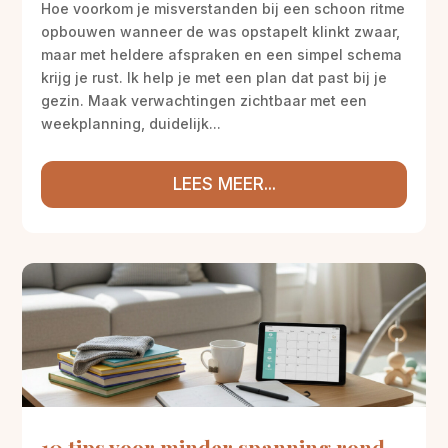
Hoe voorkom je misverstanden bij een schoon ritme
opbouwen wanneer de was opstapelt klinkt zwaar,
maar met heldere afspraken en een simpel schema
krijg je rust. Ik help je met een plan dat past bij je
gezin. Maak verwachtingen zichtbaar met een
weekplanning, duidelijk...
LEES MEER...
10 tips voor minder spanning rond