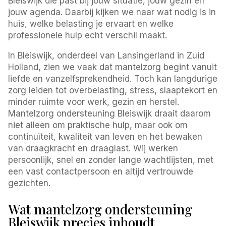
Bleiswijk die past bij jouw situatie, jouw gezin en
jouw agenda. Daarbij kijken we naar wat nodig is in
huis, welke belasting je ervaart en welke
professionele hulp echt verschil maakt.
In Bleiswijk, onderdeel van Lansingerland in Zuid
Holland, zien we vaak dat mantelzorg begint vanuit
liefde en vanzelfsprekendheid. Toch kan langdurige
zorg leiden tot overbelasting, stress, slaaptekort en
minder ruimte voor werk, gezin en herstel.
Mantelzorg ondersteuning Bleiswijk draait daarom
niet alleen om praktische hulp, maar ook om
continuïteit, kwaliteit van leven en het bewaken
van draagkracht en draaglast. Wij werken
persoonlijk, snel en zonder lange wachtlijsten, met
een vast contactpersoon en altijd vertrouwde
gezichten.
Wat mantelzorg ondersteuning
Bleiswijk precies inhoudt