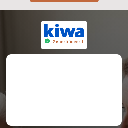
Gecertificeerd