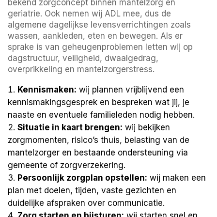
bekend zorgconcept binnen mantelzorg en
geriatrie. Ook nemen wij ADL mee, dus de
algemene dagelijkse levensverrichtingen zoals
wassen, aankleden, eten en bewegen. Als er
sprake is van geheugenproblemen letten wij op
dagstructuur, veiligheid, dwaalgedrag,
overprikkeling en mantelzorgerstress.
Kennismaken:
wij plannen vrijblijvend een
kennismakingsgesprek en bespreken wat jij, je
naaste en eventuele familieleden nodig hebben.
Situatie in kaart brengen:
wij bekijken
zorgmomenten, risico’s thuis, belasting van de
mantelzorger en bestaande ondersteuning via
gemeente of zorgverzekering.
Persoonlijk zorgplan opstellen:
wij maken een
plan met doelen, tijden, vaste gezichten en
duidelijke afspraken over communicatie.
Zorg starten en bijsturen:
wij starten snel en