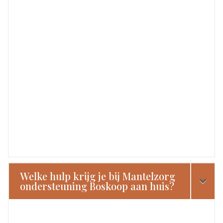
Welke hulp krijg je bij Mantelzorg
ondersteuning Boskoop aan huis?