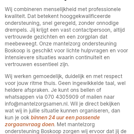
Wij combineren menselijkheid met professionele
kwaliteit. Dat betekent hooggekwalificeerde
ondersteuning, snel geregeld, zonder onnodige
drempels. Jij krijgt een vast contactpersoon, altijd
vertrouwde gezichten en een zorgplan dat
meebeweegt. Onze mantelzorg ondersteuning
Boskoop is geschikt voor lichte hulpvragen en voor
intensievere situaties waarin continuïteit en
vertrouwen essentieel zijn.
Wij werken gemoedelijk, duidelijk en met respect
voor jouw ritme thuis. Geen ingewikkelde taal, wel
heldere afspraken. Je kunt ons bellen of
whatsappen via 070 4305909 of mailen naar
info@mantelzorgsamen.nl. Wil je direct bekijken
wat wij in jullie situatie kunnen organiseren, dan
kun je ook
binnen 24 uur een passende
zorgaanvraag doen
. Met mantelzorg
ondersteuning Boskoop zorgen wij ervoor dat jij de