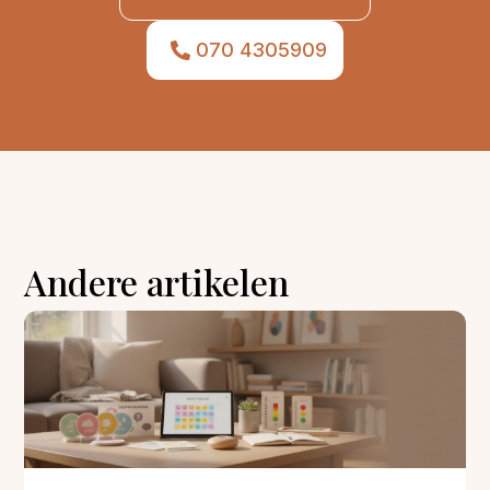
070 4305909
Andere artikelen