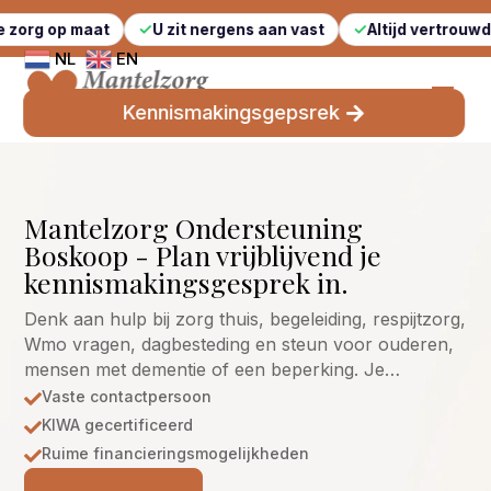
maat
U zit nergens aan vast
Altijd vertrouwde gezicht
NL
EN
Kennismakingsgepsrek
Mantelzorg Ondersteuning
Boskoop - Plan vrijblijvend je
kennismakingsgesprek in.
Denk aan hulp bij zorg thuis, begeleiding, respijtzorg,
Wmo vragen, dagbesteding en steun voor ouderen,
mensen met dementie of een beperking. Je…
Vaste contactpersoon

KIWA gecertificeerd

Ruime financieringsmogelijkheden
