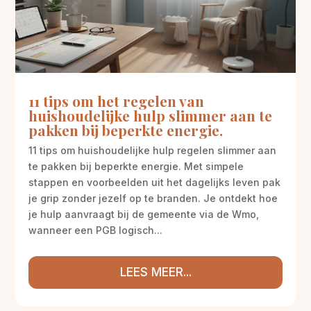
11 tips om het regelen van
huishoudelijke hulp slimmer aan te
pakken bij beperkte energie.
11 tips om huishoudelijke hulp regelen slimmer aan
te pakken bij beperkte energie. Met simpele
stappen en voorbeelden uit het dagelijks leven pak
je grip zonder jezelf op te branden. Je ontdekt hoe
je hulp aanvraagt bij de gemeente via de Wmo,
wanneer een PGB logisch...
LEES MEER...