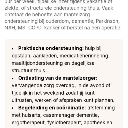
uur per week, tijdelijke inzet tijdens vakantie of
ziekte, of structurele ondersteuning thuis. Vaak
ontstaat de behoefte aan mantelzorg
ondersteuning bij ouderdom, dementie, Parkinson,
NAH, MS, COPD, kanker of herstel na een operatie.
Praktische ondersteuning:
hulp bij
opstaan, aankleden, medicatieherinnering,
maaltijdondersteuning en dagelijkse
structuur thuis.
Ontlasting van de mantelzorger:
vervangende zorg overdag, in de avond of
tijdelijk in het weekend zodat jij kunt
uitrusten, werken of afspraken kunt plannen.
Begeleiding en coördinatie:
afstemming
met huisarts, casemanager dementie,
ergotherapeut, fysiotherapeut, apotheek en