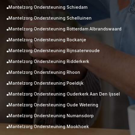
Mantelzorg Ondersteuning Schiedam

Mantelzorg Ondersteuning Schelluinen

Mantelzorg Ondersteuning Rotterdam Albrandswaard

Mantelzorg Ondersteuning Rockanje

Mantelzorg Ondersteuning Rijnsaterwoude

Mantelzorg Ondersteuning Ridderkerk

Mantelzorg Ondersteuning Rhoon

Mantelzorg Ondersteuning Poeldijk

Mantelzorg Ondersteuning Ouderkerk Aan Den Ijssel

Mantelzorg Ondersteuning Oude Wetering

Mantelzorg Ondersteuning Numansdorp

Mantelzorg Ondersteuning Mookhoek
