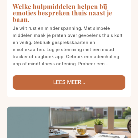
Welke hulpmiddelen helpen bij
emoties bespreken thuis naast je
baan.
Je wilt rust en minder spanning. Met simpele
middelen maak je praten over gevoelens thuis kort
en veilig. Gebruik gesprekskaarten en
emotiekaarten. Log je stemming met een mood
tracker of dagboek app. Gebruik een ademhaling
app of mindfulness oefening. Probeer een...
LEES MEER...