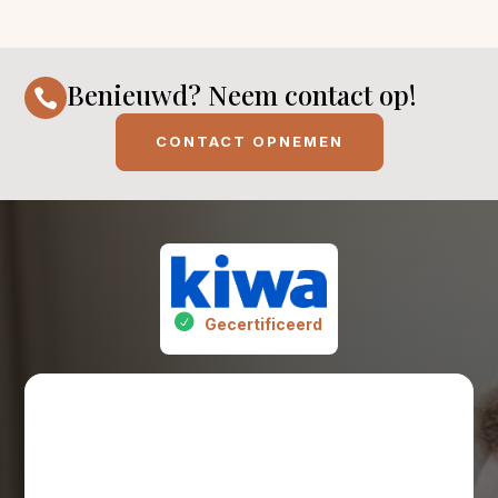
Benieuwd? Neem contact op!

CONTACT OPNEMEN
Gecertificeerd