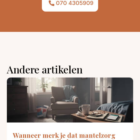
070 4305909
Andere artikelen
Wanneer merk je dat mantelzorg