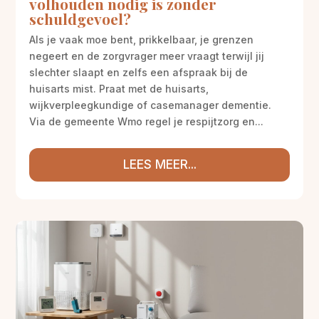
volhouden nodig is zonder
schuldgevoel?
Als je vaak moe bent, prikkelbaar, je grenzen
negeert en de zorgvrager meer vraagt terwijl jij
slechter slaapt en zelfs een afspraak bij de
huisarts mist. Praat met de huisarts,
wijkverpleegkundige of casemanager dementie.
Via de gemeente Wmo regel je respijtzorg en...
LEES MEER...