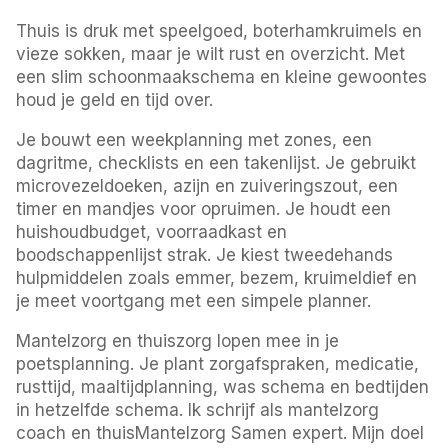
Thuis is druk met speelgoed, boterhamkruimels en
vieze sokken, maar je wilt rust en overzicht. Met
een slim schoonmaakschema en kleine gewoontes
houd je geld en tijd over.
Je bouwt een weekplanning met zones, een
dagritme, checklists en een takenlijst. Je gebruikt
microvezeldoeken, azijn en zuiveringszout, een
timer en mandjes voor opruimen. Je houdt een
huishoudbudget, voorraadkast en
boodschappenlijst strak. Je kiest tweedehands
hulpmiddelen zoals emmer, bezem, kruimeldief en
je meet voortgang met een simpele planner.
Mantelzorg en thuiszorg lopen mee in je
poetsplanning. Je plant zorgafspraken, medicatie,
rusttijd, maaltijdplanning, was schema en bedtijden
in hetzelfde schema. Ik schrijf als mantelzorg
coach en thuisMantelzorg Samen expert. Mijn doel