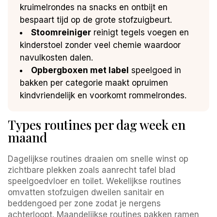
kruimelrondes na snacks en ontbijt en
bespaart tijd op de grote stofzuigbeurt.
Stoomreiniger
reinigt tegels voegen en
kinderstoel zonder veel chemie waardoor
navulkosten dalen.
Opbergboxen met label
speelgoed in
bakken per categorie maakt opruimen
kindvriendelijk en voorkomt rommelrondes.
Types routines per dag week en
maand
Dagelijkse routines draaien om snelle winst op
zichtbare plekken zoals aanrecht tafel blad
speelgoedvloer en toilet. Wekelijkse routines
omvatten stofzuigen dweilen sanitair en
beddengoed per zone zodat je nergens
achterloopt. Maandelijkse routines pakken ramen