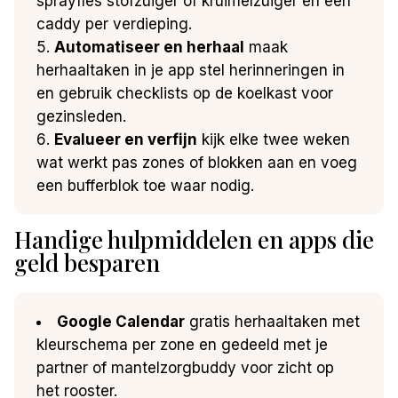
sprayfles stofzuiger of kruimelzuiger en een
caddy per verdieping.
Automatiseer en herhaal
maak
herhaaltaken in je app stel herinneringen in
en gebruik checklists op de koelkast voor
gezinsleden.
Evalueer en verfijn
kijk elke twee weken
wat werkt pas zones of blokken aan en voeg
een bufferblok toe waar nodig.
Handige hulpmiddelen en apps die
geld besparen
Google Calendar
gratis herhaaltaken met
kleurschema per zone en gedeeld met je
partner of mantelzorgbuddy voor zicht op
het rooster.