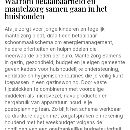
Waarom betaalbaarheid en
mantelzorg samen gaan in het
huishouden
Als je zorgt voor jonge kinderen en tegelijk
mantelzorg biedt, draait een betaalbaar
schoonmaakschema om energiemanagement,
heldere prioriteiten en hulpmiddelen die
meerwaarde bieden per euro. Mantelzorg Samens
in gezin, gezondheid, budget en je eigen gemeente
geven kaders voor huishoudelijke ondersteuning,
ventilatie en hygiënische routines die je veilig kunt
toepassen in een gezinswoning. Door vaste
tijdsblokken te combineren met voordelige
middelen als microvezel, navulproducten en
hergebruik van apparatuur, houd je je
poetsplanning lean. Zo blijft het schema werkbaar
op drukkere dagen met zorgafspraken en rekening
houdend met het weekbudget volgens de
richtlijnen van een onafhankelijke budgetautoriteit.