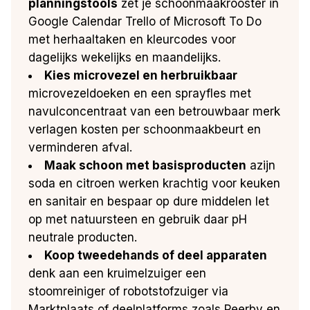
planningstools
zet je schoonmaakrooster in
Google Calendar Trello of Microsoft To Do
met herhaaltaken en kleurcodes voor
dagelijks wekelijks en maandelijks.
Kies microvezel en herbruikbaar
microvezeldoeken en een sprayfles met
navulconcentraat van een betrouwbaar merk
verlagen kosten per schoonmaakbeurt en
verminderen afval.
Maak schoon met basisproducten
azijn
soda en citroen werken krachtig voor keuken
en sanitair en bespaar op dure middelen let
op met natuursteen en gebruik daar pH
neutrale producten.
Koop tweedehands of deel apparaten
denk aan een kruimelzuiger een
stoomreiniger of robotstofzuiger via
Marktplaats of deelplatforms zoals Peerby en