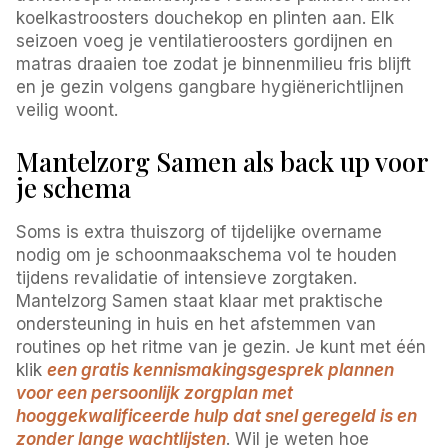
koelkastroosters douchekop en plinten aan. Elk
seizoen voeg je ventilatieroosters gordijnen en
matras draaien toe zodat je binnenmilieu fris blijft
en je gezin volgens gangbare hygiënerichtlijnen
veilig woont.
Mantelzorg Samen als back up voor
je schema
Soms is extra thuiszorg of tijdelijke overname
nodig om je schoonmaakschema vol te houden
tijdens revalidatie of intensieve zorgtaken.
Mantelzorg Samen staat klaar met praktische
ondersteuning in huis en het afstemmen van
routines op het ritme van je gezin. Je kunt met één
klik
een gratis kennismakingsgesprek plannen
voor een persoonlijk zorgplan met
hooggekwalificeerde hulp dat snel geregeld is en
zonder lange wachtlijsten
. Wil je weten hoe