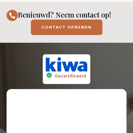
Benieuwd? Neem contact op!

CONTACT OPNEMEN
Gecertificeerd