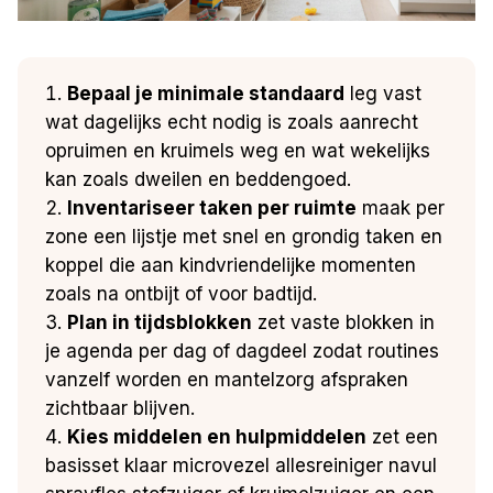
Bepaal je minimale standaard
leg vast
wat dagelijks echt nodig is zoals aanrecht
opruimen en kruimels weg en wat wekelijks
kan zoals dweilen en beddengoed.
Inventariseer taken per ruimte
maak per
zone een lijstje met snel en grondig taken en
koppel die aan kindvriendelijke momenten
zoals na ontbijt of voor badtijd.
Plan in tijdsblokken
zet vaste blokken in
je agenda per dag of dagdeel zodat routines
vanzelf worden en mantelzorg afspraken
zichtbaar blijven.
Kies middelen en hulpmiddelen
zet een
basisset klaar microvezel allesreiniger navul