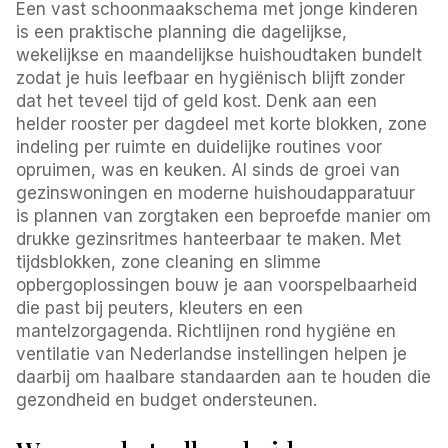
Een vast schoonmaakschema met jonge kinderen
is een praktische planning die dagelijkse,
wekelijkse en maandelijkse huishoudtaken bundelt
zodat je huis leefbaar en hygiënisch blijft zonder
dat het teveel tijd of geld kost. Denk aan een
helder rooster per dagdeel met korte blokken, zone
indeling per ruimte en duidelijke routines voor
opruimen, was en keuken. Al sinds de groei van
gezinswoningen en moderne huishoudapparatuur
is plannen van zorgtaken een beproefde manier om
drukke gezinsritmes hanteerbaar te maken. Met
tijdsblokken, zone cleaning en slimme
opbergoplossingen bouw je aan voorspelbaarheid
die past bij peuters, kleuters en een
mantelzorgagenda. Richtlijnen rond hygiëne en
ventilatie van Nederlandse instellingen helpen je
daarbij om haalbare standaarden aan te houden die
gezondheid en budget ondersteunen.