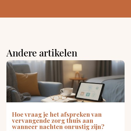
Andere artikelen
Hoe vraag je het afspreken van
vervangende zorg thuis aan
wanneer nachten onrustig zijn?