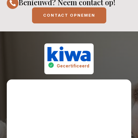
Benieuwd? Neem contact op!

CONTACT OPNEMEN
Gecertificeerd