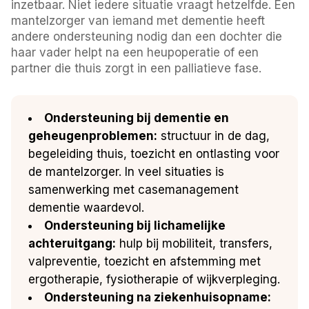
inzetbaar. Niet iedere situatie vraagt hetzelfde. Een
mantelzorger van iemand met dementie heeft
andere ondersteuning nodig dan een dochter die
haar vader helpt na een heupoperatie of een
partner die thuis zorgt in een palliatieve fase.
Ondersteuning bij dementie en
geheugenproblemen:
structuur in de dag,
begeleiding thuis, toezicht en ontlasting voor
de mantelzorger. In veel situaties is
samenwerking met casemanagement
dementie waardevol.
Ondersteuning bij lichamelijke
achteruitgang:
hulp bij mobiliteit, transfers,
valpreventie, toezicht en afstemming met
ergotherapie, fysiotherapie of wijkverpleging.
Ondersteuning na ziekenhuisopname: