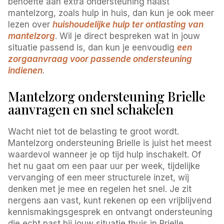
behoefte aan extra ondersteuning naast
mantelzorg, zoals hulp in huis, dan kun je ook meer
lezen over
huishoudelijke hulp ter ontlasting van
mantelzorg
. Wil je direct bespreken wat in jouw
situatie passend is, dan kun je eenvoudig
een
zorgaanvraag voor passende ondersteuning
indienen
.
Mantelzorg ondersteuning Brielle
aanvragen en snel schakelen
Wacht niet tot de belasting te groot wordt.
Mantelzorg ondersteuning Brielle is juist het meest
waardevol wanneer je op tijd hulp inschakelt. Of
het nu gaat om een paar uur per week, tijdelijke
vervanging of een meer structurele inzet, wij
denken met je mee en regelen het snel. Je zit
nergens aan vast, kunt rekenen op een vrijblijvend
kennismakingsgesprek en ontvangt ondersteuning
die echt past bij jouw situatie thuis in Brielle.