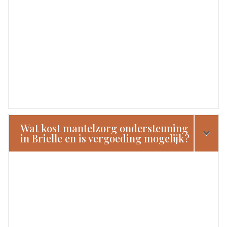
Wat kost mantelzorg ondersteuning
in Brielle en is vergoeding mogelijk?