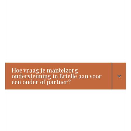
Hoe vraag je mantelzorg
ondersteuning in Brielle aan voor
een ouder of partner?