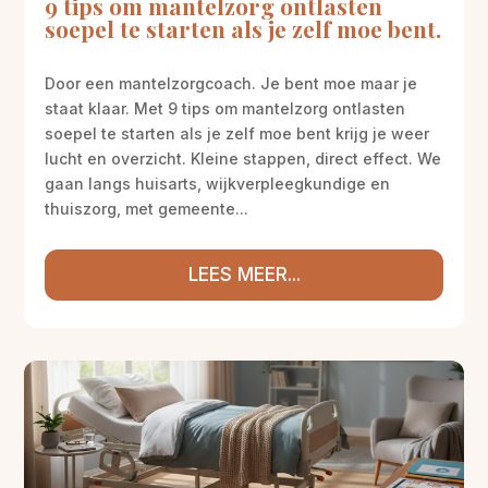
9 tips om mantelzorg ontlasten
soepel te starten als je zelf moe bent.
Door een mantelzorgcoach. Je bent moe maar je
staat klaar. Met 9 tips om mantelzorg ontlasten
soepel te starten als je zelf moe bent krijg je weer
lucht en overzicht. Kleine stappen, direct effect. We
gaan langs huisarts, wijkverpleegkundige en
thuiszorg, met gemeente...
LEES MEER...