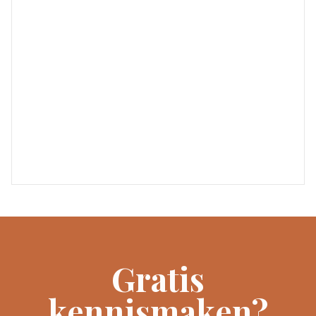
Gratis
kennismaken?