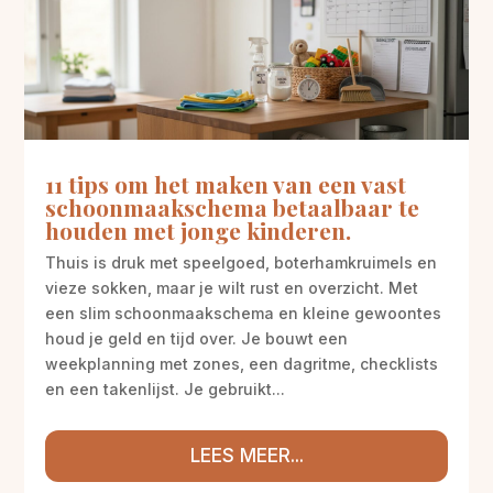
11 tips om het maken van een vast
schoonmaakschema betaalbaar te
houden met jonge kinderen.
Thuis is druk met speelgoed, boterhamkruimels en
vieze sokken, maar je wilt rust en overzicht. Met
een slim schoonmaakschema en kleine gewoontes
houd je geld en tijd over. Je bouwt een
weekplanning met zones, een dagritme, checklists
en een takenlijst. Je gebruikt...
LEES MEER...