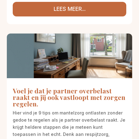
LEES MEER...
Voel je dat je partner overbelast
raakt en jij ook vastloopt met zorgen
regelen.
Hier vind je 9 tips om mantelzorg ontlasten zonder
gedoe te regelen als je partner overbelast raakt. Je
krijgt heldere stappen die je meteen kunt
toepassen in het echt. Denk aan respijtzorg,