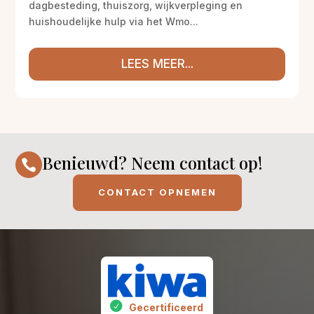
dagbesteding, thuiszorg, wijkverpleging en
huishoudelijke hulp via het Wmo...
LEES MEER...
Benieuwd? Neem contact op!

CONTACT OPNEMEN
Gecertificeerd