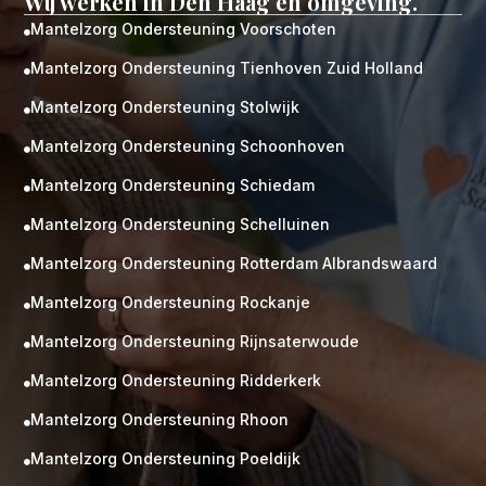
Wij werken in Den Haag en omgeving.
Mantelzorg Ondersteuning Voorschoten

Mantelzorg Ondersteuning Tienhoven Zuid Holland

Mantelzorg Ondersteuning Stolwijk

Mantelzorg Ondersteuning Schoonhoven

Mantelzorg Ondersteuning Schiedam

Mantelzorg Ondersteuning Schelluinen

Mantelzorg Ondersteuning Rotterdam Albrandswaard

Mantelzorg Ondersteuning Rockanje

Mantelzorg Ondersteuning Rijnsaterwoude

Mantelzorg Ondersteuning Ridderkerk

Mantelzorg Ondersteuning Rhoon

Mantelzorg Ondersteuning Poeldijk
