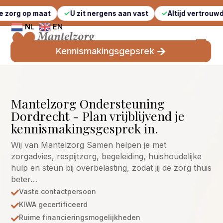
aat
U zit nergens aan vast
Altijd vertrouwde gezichte
NL
EN
Kennismakingsgepsrek
Mantelzorg Ondersteuning
Dordrecht - Plan vrijblijvend je
kennismakingsgesprek in.
Wij van Mantelzorg Samen helpen je met
zorgadvies, respijtzorg, begeleiding, huishoudelijke
hulp en steun bij overbelasting, zodat jij de zorg thuis
beter…
Vaste contactpersoon

KIWA gecertificeerd

Ruime financieringsmogelijkheden
