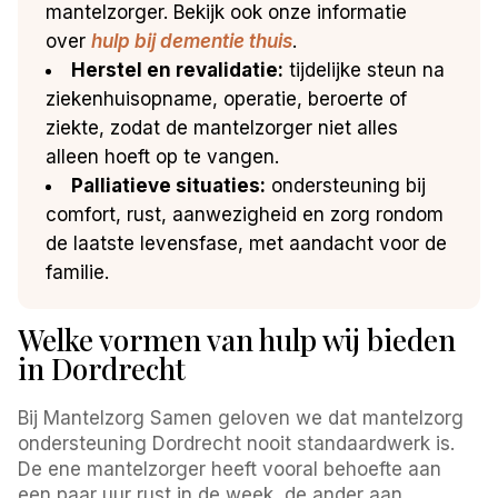
mantelzorger. Bekijk ook onze informatie
over
hulp bij dementie thuis
.
Herstel en revalidatie:
tijdelijke steun na
ziekenhuisopname, operatie, beroerte of
ziekte, zodat de mantelzorger niet alles
alleen hoeft op te vangen.
Palliatieve situaties:
ondersteuning bij
comfort, rust, aanwezigheid en zorg rondom
de laatste levensfase, met aandacht voor de
familie.
Welke vormen van hulp wij bieden
in Dordrecht
Bij Mantelzorg Samen geloven we dat mantelzorg
ondersteuning Dordrecht nooit standaardwerk is.
De ene mantelzorger heeft vooral behoefte aan
een paar uur rust in de week, de ander aan