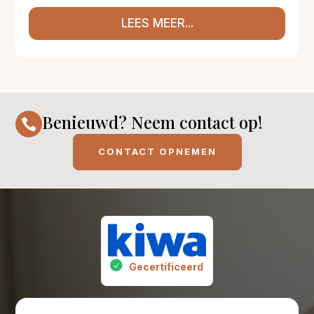
LEES MEER...
Benieuwd? Neem contact op!

CONTACT OPNEMEN
Gecertificeerd