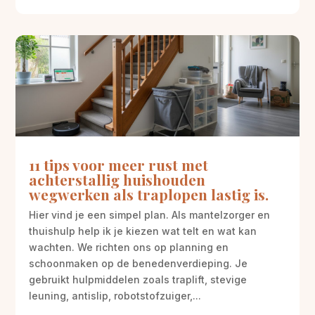
11 tips voor meer rust met
achterstallig huishouden
wegwerken als traplopen lastig is.
Hier vind je een simpel plan. Als mantelzorger en
thuishulp help ik je kiezen wat telt en wat kan
wachten. We richten ons op planning en
schoonmaken op de benedenverdieping. Je
gebruikt hulpmiddelen zoals traplift, stevige
leuning, antislip, robotstofzuiger,...