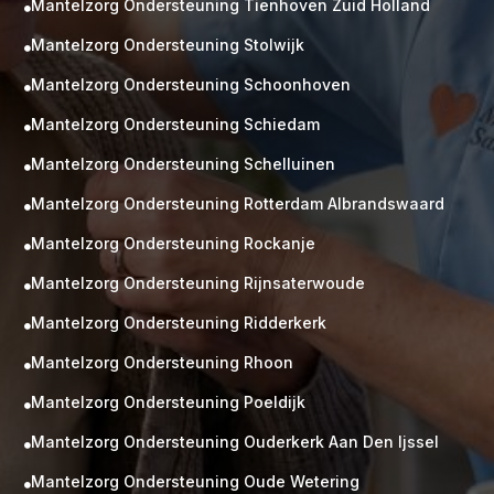
Mantelzorg Ondersteuning Tienhoven Zuid Holland

Mantelzorg Ondersteuning Stolwijk

Mantelzorg Ondersteuning Schoonhoven

Mantelzorg Ondersteuning Schiedam

Mantelzorg Ondersteuning Schelluinen

Mantelzorg Ondersteuning Rotterdam Albrandswaard

Mantelzorg Ondersteuning Rockanje

Mantelzorg Ondersteuning Rijnsaterwoude

Mantelzorg Ondersteuning Ridderkerk

Mantelzorg Ondersteuning Rhoon

Mantelzorg Ondersteuning Poeldijk

Mantelzorg Ondersteuning Ouderkerk Aan Den Ijssel

Mantelzorg Ondersteuning Oude Wetering
