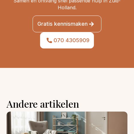
Samen en ontvang snel passende hulp in Zuid-
Holland.
Gratis kennismaken
070 4305909
Andere artikelen