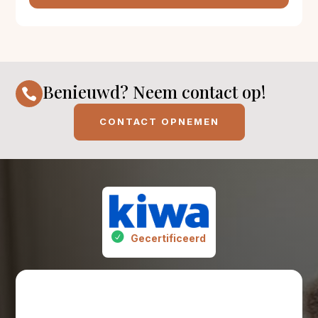
Benieuwd? Neem contact op!

CONTACT OPNEMEN
Gecertificeerd