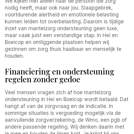
We kijken niet alleen naar de persoon die zorg
nodig heeft, maar ook naar jou. Slaapgebrek,
voortdurende alertheid en emotionele belasting
kunnen leiden tot overbelasting. Daarom is tijdige
inzet van mantelzorg ondersteuning geen luxe,
maar vaak juist een verstandige stap. In Hei en
Boeicop en omliggende plaatsen helpen wij
gezinnen om zorg thuis haalbaar en menselijk te
houden.
Financiering en ondersteuning
regelen zonder gedoe
Veel mensen vragen zich af hoe mantelzorg
ondersteuning in Hei en Boeicop wordt betaald. Dat
hangt af van de zorgvraag en de indicatie. In
sommige situaties is vergoeding mogelijk via de
aanvullende zorgverzekering, de Wmo, een pgb of
andere passende regeling. Wij denken daarin met
je mee en houden de lijnen kort. Je krijgt bij ons