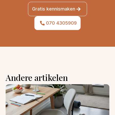
Gratis kennismaken
070 4305909
Andere artikelen