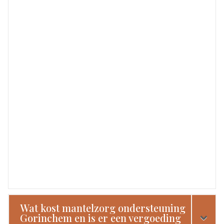
Wat kost mantelzorg ondersteuning
Gorinchem en is er een vergoeding