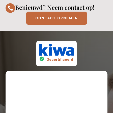
Benieuwd? Neem contact op!

CONTACT OPNEMEN
Gecertificeerd