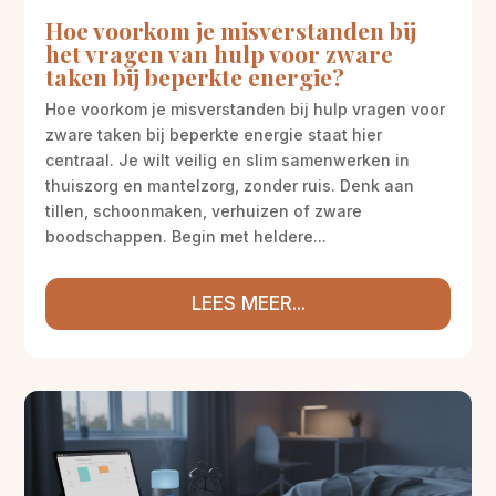
Hoe voorkom je misverstanden bij
het vragen van hulp voor zware
taken bij beperkte energie?
Hoe voorkom je misverstanden bij hulp vragen voor
zware taken bij beperkte energie staat hier
centraal. Je wilt veilig en slim samenwerken in
thuiszorg en mantelzorg, zonder ruis. Denk aan
tillen, schoonmaken, verhuizen of zware
boodschappen. Begin met heldere...
LEES MEER...