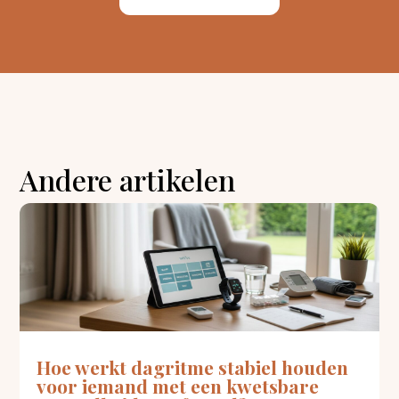
Andere artikelen
Hoe werkt dagritme stabiel houden
voor iemand met een kwetsbare