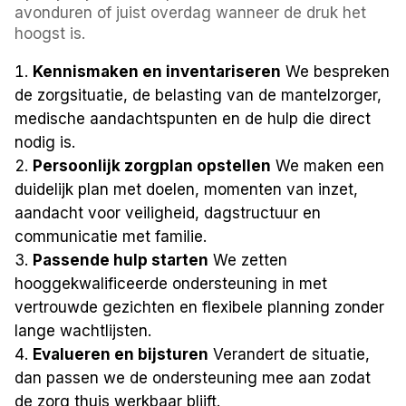
avonduren of juist overdag wanneer de druk het
hoogst is.
Kennismaken en inventariseren
We bespreken
de zorgsituatie, de belasting van de mantelzorger,
medische aandachtspunten en de hulp die direct
nodig is.
Persoonlijk zorgplan opstellen
We maken een
duidelijk plan met doelen, momenten van inzet,
aandacht voor veiligheid, dagstructuur en
communicatie met familie.
Passende hulp starten
We zetten
hooggekwalificeerde ondersteuning in met
vertrouwde gezichten en flexibele planning zonder
lange wachtlijsten.
Evalueren en bijsturen
Verandert de situatie,
dan passen we de ondersteuning mee aan zodat
de zorg thuis werkbaar blijft.