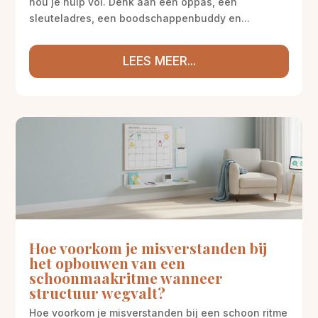
hou je hulp vol. Denk aan een oppas, een
sleuteladres, een boodschappenbuddy en...
LEES MEER...
Hoe voorkom je misverstanden bij
het opbouwen van een
schoonmaakritme wanneer
structuur wegvalt?
Hoe voorkom je misverstanden bij een schoon ritme