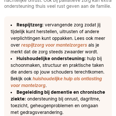
nachtelijke onrust. Ook bij palliatieve zorg kan extra
ondersteuning thuis veel rust geven aan de familie.
Respijtzorg:
vervangende zorg zodat jij
tijdelijk kunt herstellen, uitrusten of andere
verplichtingen kunt oppakken. Lees ook meer
over
respijtzorg voor mantelzorgers
als je
merkt dat de zorg steeds zwaarder wordt.
Huishoudelijke ondersteuning:
hulp bij
schoonmaken, structuur en praktische taken
die anders op jouw schouders terechtkomen.
Bekijk ook
huishoudelijke hulp als ontlasting
voor mantelzorg
.
Begeleiding bij dementie en chronische
ziekte:
ondersteuning bij onrust, dagritme,
toezicht, geheugenproblemen en omgaan
met gedragsverandering.