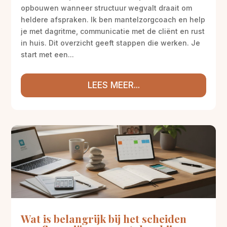
opbouwen wanneer structuur wegvalt draait om
heldere afspraken. Ik ben mantelzorgcoach en help
je met dagritme, communicatie met de cliënt en rust
in huis. Dit overzicht geeft stappen die werken. Je
start met een...
LEES MEER...
Wat is belangrijk bij het scheiden