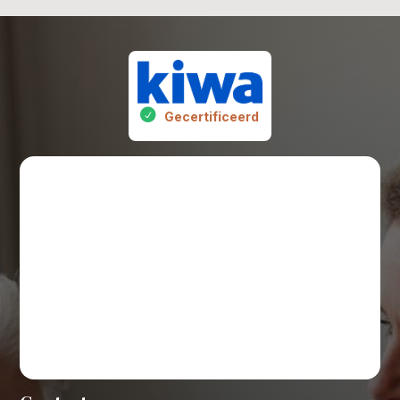
Gecertificeerd