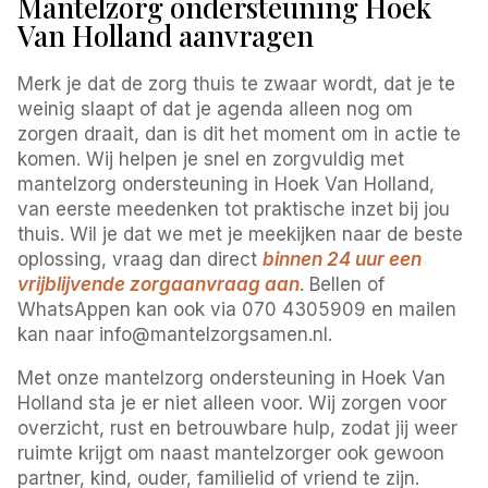
Mantelzorg ondersteuning Hoek
Van Holland aanvragen
Merk je dat de zorg thuis te zwaar wordt, dat je te
weinig slaapt of dat je agenda alleen nog om
zorgen draait, dan is dit het moment om in actie te
komen. Wij helpen je snel en zorgvuldig met
mantelzorg ondersteuning in Hoek Van Holland,
van eerste meedenken tot praktische inzet bij jou
thuis. Wil je dat we met je meekijken naar de beste
oplossing, vraag dan direct
binnen 24 uur een
vrijblijvende zorgaanvraag aan
. Bellen of
WhatsAppen kan ook via 070 4305909 en mailen
kan naar info@mantelzorgsamen.nl.
Met onze mantelzorg ondersteuning in Hoek Van
Holland sta je er niet alleen voor. Wij zorgen voor
overzicht, rust en betrouwbare hulp, zodat jij weer
ruimte krijgt om naast mantelzorger ook gewoon
partner, kind, ouder, familielid of vriend te zijn.