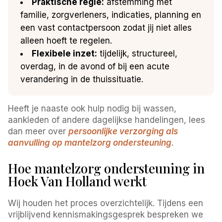
Praktische regie:
afstemming met
familie, zorgverleners, indicaties, planning en
een vast contactpersoon zodat jij niet alles
alleen hoeft te regelen.
Flexibele inzet:
tijdelijk, structureel,
overdag, in de avond of bij een acute
verandering in de thuissituatie.
Heeft je naaste ook hulp nodig bij wassen,
aankleden of andere dagelijkse handelingen, lees
dan meer over
persoonlijke verzorging als
aanvulling op mantelzorg ondersteuning
.
Hoe mantelzorg ondersteuning in
Hoek Van Holland werkt
Wij houden het proces overzichtelijk. Tijdens een
vrijblijvend kennismakingsgesprek bespreken we