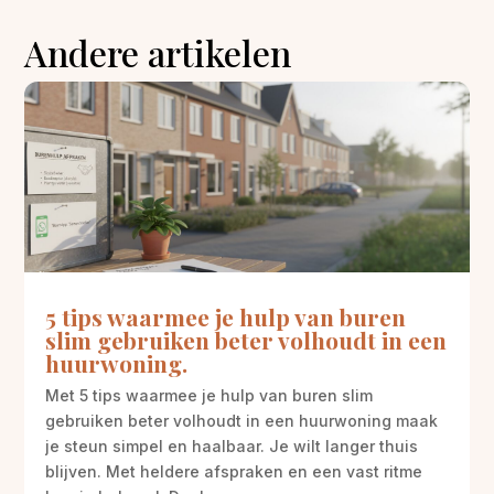
Andere artikelen
5 tips waarmee je hulp van buren
slim gebruiken beter volhoudt in een
huurwoning.
Met 5 tips waarmee je hulp van buren slim
gebruiken beter volhoudt in een huurwoning maak
je steun simpel en haalbaar. Je wilt langer thuis
blijven. Met heldere afspraken en een vast ritme