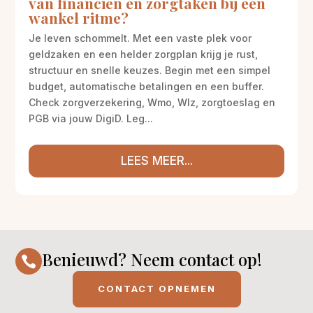
van financiën en zorgtaken bij een
wankel ritme?
Je leven schommelt. Met een vaste plek voor
geldzaken en een helder zorgplan krijg je rust,
structuur en snelle keuzes. Begin met een simpel
budget, automatische betalingen en een buffer.
Check zorgverzekering, Wmo, Wlz, zorgtoeslag en
PGB via jouw DigiD. Leg...
LEES MEER...
Benieuwd? Neem contact op!

CONTACT OPNEMEN