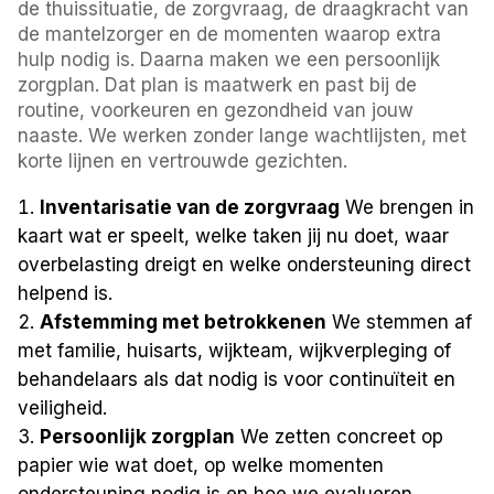
de thuissituatie, de zorgvraag, de draagkracht van
de mantelzorger en de momenten waarop extra
hulp nodig is. Daarna maken we een persoonlijk
zorgplan. Dat plan is maatwerk en past bij de
routine, voorkeuren en gezondheid van jouw
naaste. We werken zonder lange wachtlijsten, met
korte lijnen en vertrouwde gezichten.
Inventarisatie van de zorgvraag
We brengen in
kaart wat er speelt, welke taken jij nu doet, waar
overbelasting dreigt en welke ondersteuning direct
helpend is.
Afstemming met betrokkenen
We stemmen af
met familie, huisarts, wijkteam, wijkverpleging of
behandelaars als dat nodig is voor continuïteit en
veiligheid.
Persoonlijk zorgplan
We zetten concreet op
papier wie wat doet, op welke momenten
ondersteuning nodig is en hoe we evalueren.