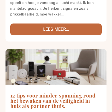
speelt en hoe je vandaag al lucht maakt. Ik ben
mantelzorgcoach. Je herkent signalen zoals
prikkelbaarheid, moe wakker...
LEES MEER...
12 tips voor minder spanning rond
het bewaken van de veiligheid in
huis als partner thuis.