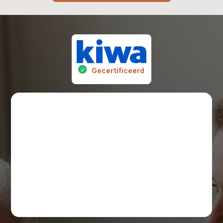
Gecertificeerd