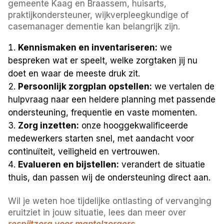
gemeente Kaag en Braassem, huisarts,
praktijkondersteuner, wijkverpleegkundige of
casemanager dementie kan belangrijk zijn.
Kennismaken en inventariseren:
we
bespreken wat er speelt, welke zorgtaken jij nu
doet en waar de meeste druk zit.
Persoonlijk zorgplan opstellen:
we vertalen de
hulpvraag naar een heldere planning met passende
ondersteuning, frequentie en vaste momenten.
Zorg inzetten:
onze hooggekwalificeerde
medewerkers starten snel, met aandacht voor
continuïteit, veiligheid en vertrouwen.
Evalueren en bijstellen:
verandert de situatie
thuis, dan passen wij de ondersteuning direct aan.
Wil je weten hoe tijdelijke ontlasting of vervanging
eruitziet in jouw situatie, lees dan meer over
respijtzorg voor mantelzorgers
.