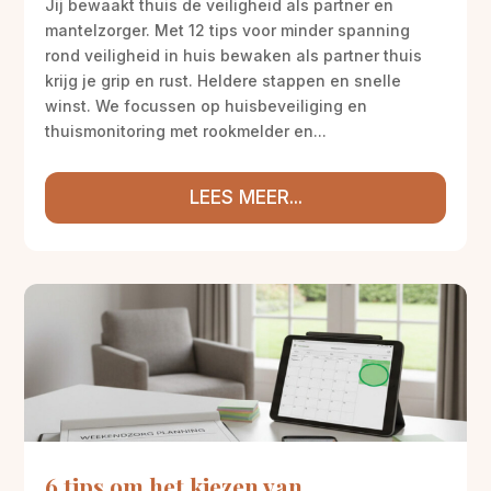
Jij bewaakt thuis de veiligheid als partner en
mantelzorger. Met 12 tips voor minder spanning
rond veiligheid in huis bewaken als partner thuis
krijg je grip en rust. Heldere stappen en snelle
winst. We focussen op huisbeveiliging en
thuismonitoring met rookmelder en...
LEES MEER...
6 tips om het kiezen van