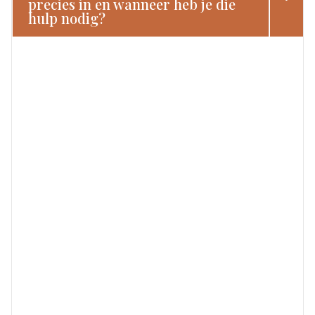
precies in en wanneer heb je die
hulp nodig?