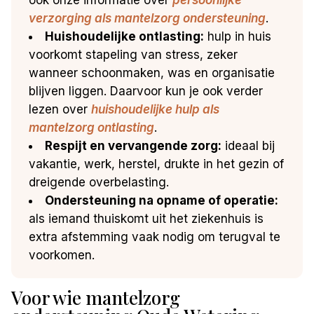
verzorging als mantelzorg ondersteuning
.
Huishoudelijke ontlasting:
hulp in huis
voorkomt stapeling van stress, zeker
wanneer schoonmaken, was en organisatie
blijven liggen. Daarvoor kun je ook verder
lezen over
huishoudelijke hulp als
mantelzorg ontlasting
.
Respijt en vervangende zorg:
ideaal bij
vakantie, werk, herstel, drukte in het gezin of
dreigende overbelasting.
Ondersteuning na opname of operatie:
als iemand thuiskomt uit het ziekenhuis is
extra afstemming vaak nodig om terugval te
voorkomen.
Voor wie mantelzorg