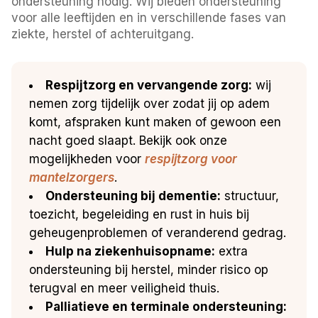
ondersteuning nodig. Wij bieden ondersteuning
voor alle leeftijden en in verschillende fases van
ziekte, herstel of achteruitgang.
Respijtzorg en vervangende zorg:
wij
nemen zorg tijdelijk over zodat jij op adem
komt, afspraken kunt maken of gewoon een
nacht goed slaapt. Bekijk ook onze
mogelijkheden voor
respijtzorg voor
mantelzorgers
.
Ondersteuning bij dementie:
structuur,
toezicht, begeleiding en rust in huis bij
geheugenproblemen of veranderend gedrag.
Hulp na ziekenhuisopname:
extra
ondersteuning bij herstel, minder risico op
terugval en meer veiligheid thuis.
Palliatieve en terminale ondersteuning: