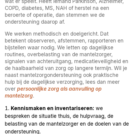
wat er speelt. Heeft iemand Parkinson, Alzheimer,
COPD, diabetes, MS, NAH of herstel na een
beroerte of operatie, dan stemmen we de
ondersteuning daarop af.
We werken methodisch en doelgericht. Dat
betekent observeren, afstemmen, rapporteren en
bijstellen waar nodig. We letten op dagelijkse
routines, overbelasting van de mantelzorger,
signalen van achteruitgang, medicatieveiligheid en
de haalbaarheid van zorg op langere termijn. Wil je
naast mantelzorgondersteuning ook praktische
hulp bij de dagelijkse verzorging, lees dan meer
over
persoonlijke zorg als aanvulling op
mantelzorg
.
Kennismaken en inventariseren:
we
bespreken de situatie thuis, de hulpvraag, de
belasting van de mantelzorger en de doelen van de
ondersteuning.