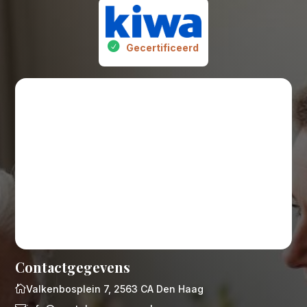
Gecertificeerd
Contactgegevens

Valkenbosplein 7, 2563 CA Den Haag