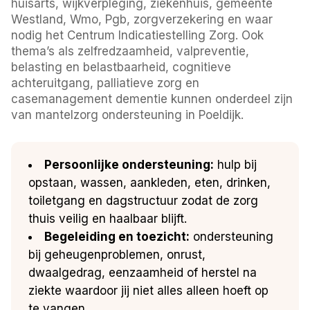
huisarts, wijkverpleging, ziekenhuis, gemeente
Westland, Wmo, Pgb, zorgverzekering en waar
nodig het Centrum Indicatiestelling Zorg. Ook
thema’s als zelfredzaamheid, valpreventie,
belasting en belastbaarheid, cognitieve
achteruitgang, palliatieve zorg en
casemanagement dementie kunnen onderdeel zijn
van mantelzorg ondersteuning in Poeldijk.
Persoonlijke ondersteuning:
hulp bij
opstaan, wassen, aankleden, eten, drinken,
toiletgang en dagstructuur zodat de zorg
thuis veilig en haalbaar blijft.
Begeleiding en toezicht:
ondersteuning
bij geheugenproblemen, onrust,
dwaalgedrag, eenzaamheid of herstel na
ziekte waardoor jij niet alles alleen hoeft op
te vangen.