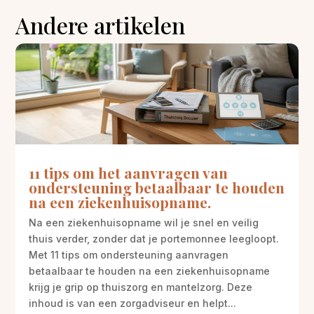
Andere artikelen
11 tips om het aanvragen van
ondersteuning betaalbaar te houden
na een ziekenhuisopname.
Na een ziekenhuisopname wil je snel en veilig
thuis verder, zonder dat je portemonnee leegloopt.
Met 11 tips om ondersteuning aanvragen
betaalbaar te houden na een ziekenhuisopname
krijg je grip op thuiszorg en mantelzorg. Deze
inhoud is van een zorgadviseur en helpt...