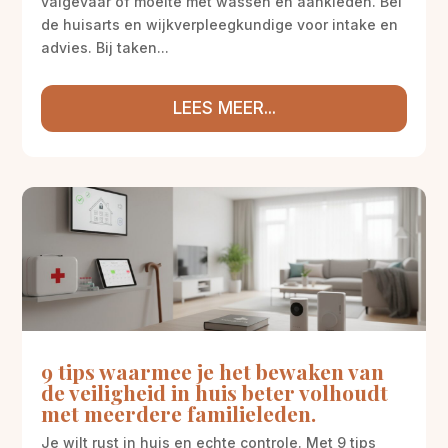
valgevaar of moeite met wassen en aankleden. Bel
de huisarts en wijkverpleegkundige voor intake en
advies. Bij taken...
LEES MEER...
9 tips waarmee je het bewaken van
de veiligheid in huis beter volhoudt
met meerdere familieleden.
Je wilt rust in huis en echte controle. Met 9 tips