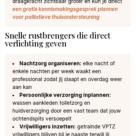
draagkracht zichtbaar groter en kun je direct
een gratis kennismakingsgesprek plannen
voor palliatieve thuisondersteuning
Snelle rustbrengers die direct
verlichting geven
Nachtzorg organiseren:
elke nacht of
enkele nachten per week waakt een
professional zodat jij slaapt en overdag weer
aan kan
Persoonlijke verzorging inplannen:
wassen aankleden toiletzorg en
huidverzorging door een vast team dat jouw
ochtendspits versoepelt
Vrijwilligers inzetten:
getrainde VPTZ
vrijwilligers blijven bij je naaste terwijl jij