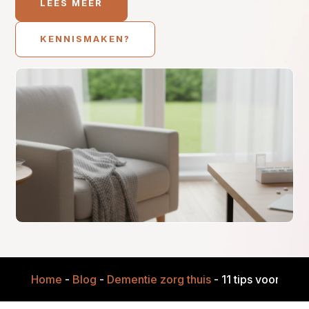
LEES MEER
KENNISMAKEN?
Home
-
Blog
-
Dementie zorg thuis
-
11 tips voor meer