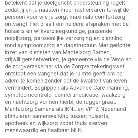
betekent dat je doelgericht ondersteuning regelt
zodat jij en je naasten meer rust ervaren terwijl de
persoon voor wie je zorgt maximale comfortzorg
ontvangt. Het draait om heldere afspraken met de
huisarts en wijkverpleegkundige, passende
respijtzorg, persoonlijke verzorging en planning
rond symptoomzorg en dagstructuur. Met gerichte
inzet van diensten van Mantelzorg Samen,
vrijwilligersnetwerken, je gemeente via de Wmo en
de zorgverzekeraar via de Zorgverzekeringswet
ontstaat een vangnet dat je ruimte geeft om op
adem te komen zonder dat de kwaliteit van leven
vermindert. Begrippen als Advance Care Planning,
symptoomcontrole, comfortmedicatie, waakzorg
en nachtzorg vormen hierbij de ruggengraat.
Mantelzorg Samens als IKNL en VPTZ Nederland
stimuleren samenwerking tussen huisarts,
apotheek en wijkzorg zodat thuis sterven
menswaardig en haalbaar blijft.