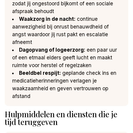
zodat jij ongestoord bijkomt of een sociale
afspraak behoudt
Waakzorg in de nacht:
continue
aanwezigheid bij onrust benauwdheid of
angst waardoor jij rust pakt en escalatie
afneemt
Dagopvang of logeerzorg:
een paar uur
of een etmaal elders geeft lucht en maakt
ruimte voor herstel of regelzaken
Beeldbel respijt:
geplande check ins en
medicatieherinneringen verlagen je
waakzaamheid en geven vertrouwen op
afstand
Hulpmiddelen en diensten die je
tijd teruggeven