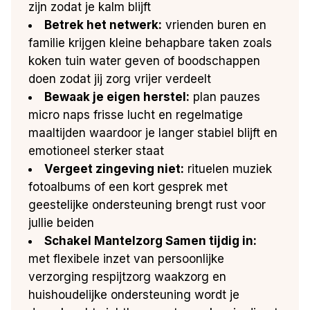
zijn zodat je kalm blijft
Betrek het netwerk:
vrienden buren en
familie krijgen kleine behapbare taken zoals
koken tuin water geven of boodschappen
doen zodat jij zorg vrijer verdeelt
Bewaak je eigen herstel:
plan pauzes
micro naps frisse lucht en regelmatige
maaltijden waardoor je langer stabiel blijft en
emotioneel sterker staat
Vergeet zingeving niet:
rituelen muziek
fotoalbums of een kort gesprek met
geestelijke ondersteuning brengt rust voor
jullie beiden
Schakel Mantelzorg Samen tijdig in:
met flexibele inzet van persoonlijke
verzorging respijtzorg waakzorg en
huishoudelijke ondersteuning wordt je