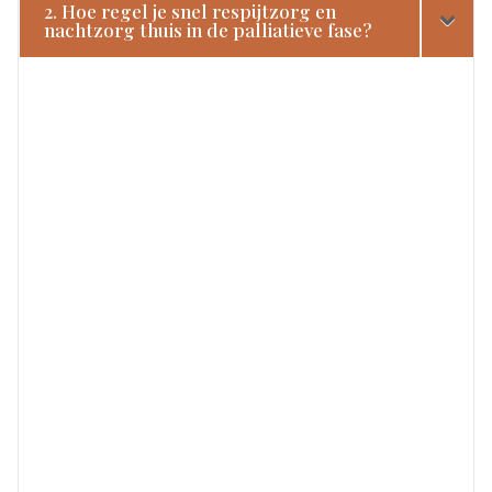
2. Hoe regel je snel respijtzorg en
nachtzorg thuis in de palliatieve fase?