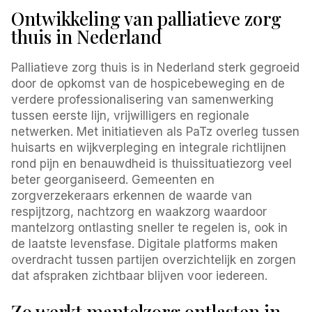
Ontwikkeling van palliatieve zorg
thuis in Nederland
Palliatieve zorg thuis is in Nederland sterk gegroeid
door de opkomst van de hospicebeweging en de
verdere professionalisering van samenwerking
tussen eerste lijn, vrijwilligers en regionale
netwerken. Met initiatieven als PaTz overleg tussen
huisarts en wijkverpleging en integrale richtlijnen
rond pijn en benauwdheid is thuissituatiezorg veel
beter georganiseerd. Gemeenten en
zorgverzekeraars erkennen de waarde van
respijtzorg, nachtzorg en waakzorg waardoor
mantelzorg ontlasting sneller te regelen is, ook in
de laatste levensfase. Digitale platforms maken
overdracht tussen partijen overzichtelijk en zorgen
dat afspraken zichtbaar blijven voor iedereen.
Zo werkt mantelzorg ontlasten in