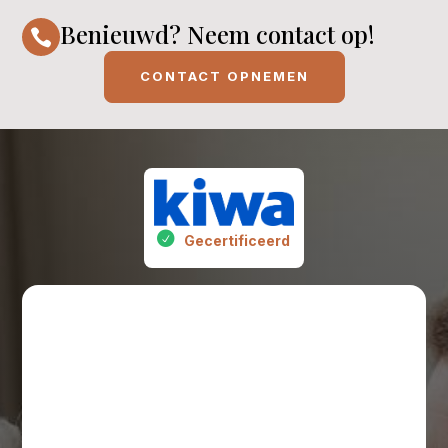
Benieuwd? Neem contact op!

CONTACT OPNEMEN
Gecertificeerd