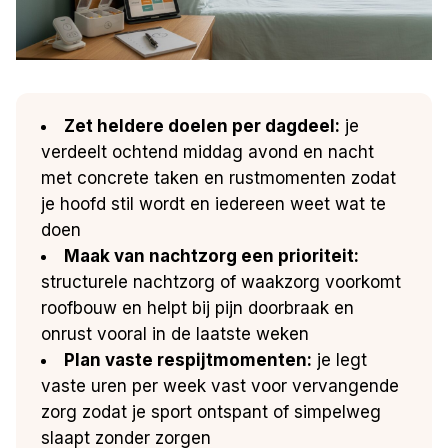
Zet heldere doelen per dagdeel:
je
verdeelt ochtend middag avond en nacht
met concrete taken en rustmomenten zodat
je hoofd stil wordt en iedereen weet wat te
doen
Maak van nachtzorg een prioriteit:
structurele nachtzorg of waakzorg voorkomt
roofbouw en helpt bij pijn doorbraak en
onrust vooral in de laatste weken
Plan vaste respijtmomenten:
je legt
vaste uren per week vast voor vervangende
zorg zodat je sport ontspant of simpelweg
slaapt zonder zorgen