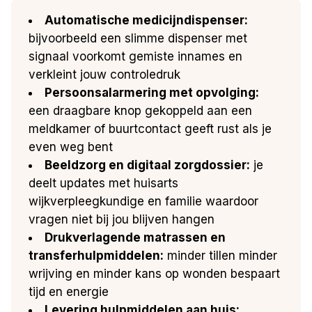
Automatische medicijndispenser:
bijvoorbeeld een slimme dispenser met
signaal voorkomt gemiste innames en
verkleint jouw controledruk
Persoonsalarmering met opvolging:
een draagbare knop gekoppeld aan een
meldkamer of buurtcontact geeft rust als je
even weg bent
Beeldzorg en digitaal zorgdossier:
je
deelt updates met huisarts
wijkverpleegkundige en familie waardoor
vragen niet bij jou blijven hangen
Drukverlagende matrassen en
transferhulpmiddelen:
minder tillen minder
wrijving en minder kans op wonden bespaart
tijd en energie
Levering hulpmiddelen aan huis: