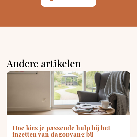
Andere artikelen
Hoe kies je passende hulp bij het
inzetten van dagopvang bij