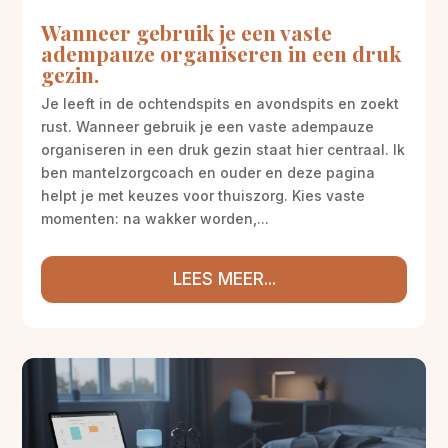
Wanneer gebruik je een vaste
adempauze organiseren in een druk
gezin.
Je leeft in de ochtendspits en avondspits en zoekt
rust. Wanneer gebruik je een vaste adempauze
organiseren in een druk gezin staat hier centraal. Ik
ben mantelzorgcoach en ouder en deze pagina
helpt je met keuzes voor thuiszorg. Kies vaste
momenten: na wakker worden,...
LEES MEER...