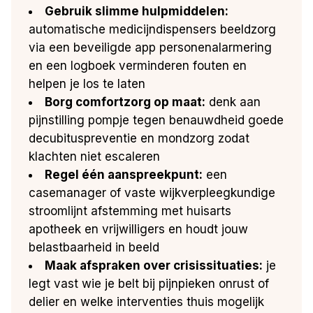
Gebruik slimme hulpmiddelen:
automatische medicijndispensers beeldzorg
via een beveiligde app personenalarmering
en een logboek verminderen fouten en
helpen je los te laten
Borg comfortzorg op maat:
denk aan
pijnstilling pompje tegen benauwdheid goede
decubituspreventie en mondzorg zodat
klachten niet escaleren
Regel één aanspreekpunt:
een
casemanager of vaste wijkverpleegkundige
stroomlijnt afstemming met huisarts
apotheek en vrijwilligers en houdt jouw
belastbaarheid in beeld
Maak afspraken over crisissituaties:
je
legt vast wie je belt bij pijnpieken onrust of
delier en welke interventies thuis mogelijk