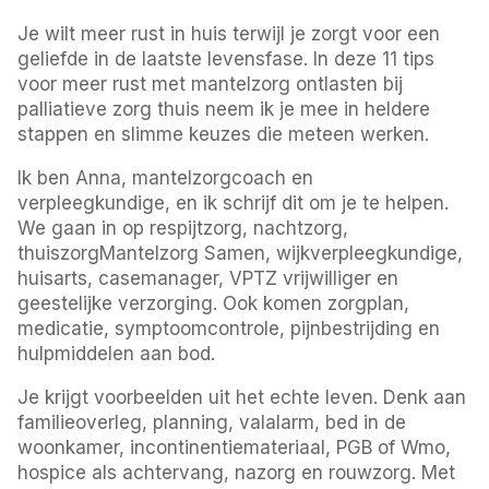
Je wilt meer rust in huis terwijl je zorgt voor een
geliefde in de laatste levensfase. In deze 11 tips
voor meer rust met mantelzorg ontlasten bij
palliatieve zorg thuis neem ik je mee in heldere
stappen en slimme keuzes die meteen werken.
Ik ben Anna, mantelzorgcoach en
verpleegkundige, en ik schrijf dit om je te helpen.
We gaan in op respijtzorg, nachtzorg,
thuiszorgMantelzorg Samen, wijkverpleegkundige,
huisarts, casemanager, VPTZ vrijwilliger en
geestelijke verzorging. Ook komen zorgplan,
medicatie, symptoomcontrole, pijnbestrijding en
hulpmiddelen aan bod.
Je krijgt voorbeelden uit het echte leven. Denk aan
familieoverleg, planning, valalarm, bed in de
woonkamer, incontinentiemateriaal, PGB of Wmo,
hospice als achtervang, nazorg en rouwzorg. Met