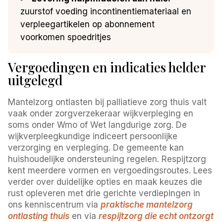
zuurstof voeding incontinentiemateriaal en
verpleegartikelen op abonnement
voorkomen spoedritjes
Vergoedingen en indicaties helder
uitgelegd
Mantelzorg ontlasten bij palliatieve zorg thuis valt
vaak onder zorgverzekeraar wijkverpleging en
soms onder Wmo of Wet langdurige zorg. De
wijkverpleegkundige indiceert persoonlijke
verzorging en verpleging. De gemeente kan
huishoudelijke ondersteuning regelen. Respijtzorg
kent meerdere vormen en vergoedingsroutes. Lees
verder over duidelijke opties en maak keuzes die
rust opleveren met drie gerichte verdiepingen in
ons kenniscentrum via
praktische mantelzorg
ontlasting thuis
en via
respijtzorg die echt ontzorgt