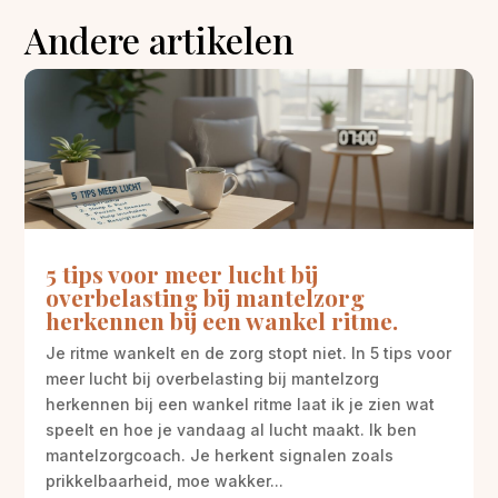
Andere artikelen
5 tips voor meer lucht bij
overbelasting bij mantelzorg
herkennen bij een wankel ritme.
Je ritme wankelt en de zorg stopt niet. In 5 tips voor
meer lucht bij overbelasting bij mantelzorg
herkennen bij een wankel ritme laat ik je zien wat
speelt en hoe je vandaag al lucht maakt. Ik ben
mantelzorgcoach. Je herkent signalen zoals
prikkelbaarheid, moe wakker...