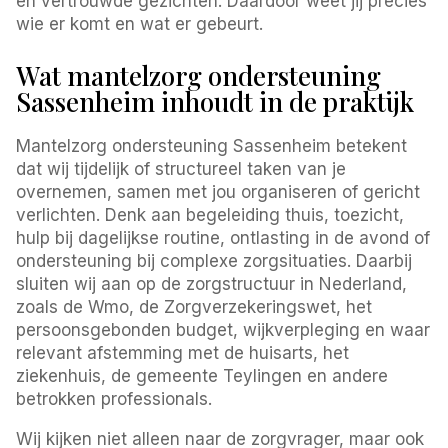
en vertrouwde gezichten. Daardoor weet jij precies
wie er komt en wat er gebeurt.
Wat mantelzorg ondersteuning
Sassenheim inhoudt in de praktijk
Mantelzorg ondersteuning Sassenheim betekent
dat wij tijdelijk of structureel taken van je
overnemen, samen met jou organiseren of gericht
verlichten. Denk aan begeleiding thuis, toezicht,
hulp bij dagelijkse routine, ontlasting in de avond of
ondersteuning bij complexe zorgsituaties. Daarbij
sluiten wij aan op de zorgstructuur in Nederland,
zoals de Wmo, de Zorgverzekeringswet, het
persoonsgebonden budget, wijkverpleging en waar
relevant afstemming met de huisarts, het
ziekenhuis, de gemeente Teylingen en andere
betrokken professionals.
Wij kijken niet alleen naar de zorgvrager, maar ook