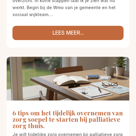
overzicht. In korte stappen laat ik je zien wat nu
werkt. Begin bij de Wmo van je gemeente en het
sociaal wijkteam....
LEES MEER...
6 tips om het tijdelijk overnemen van
zorg soepel te starten bij palliatieve
zorg thuis.
Je wilt tijdelijke zorg overnemen bij palliatieve zorg