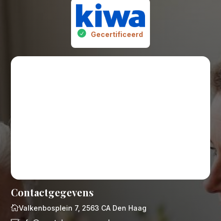
Gecertificeerd
Contactgegevens

Valkenbosplein 7, 2563 CA Den Haag