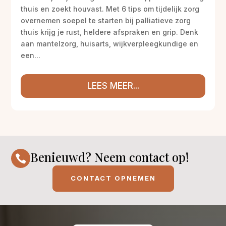
thuis en zoekt houvast. Met 6 tips om tijdelijk zorg
overnemen soepel te starten bij palliatieve zorg
thuis krijg je rust, heldere afspraken en grip. Denk
aan mantelzorg, huisarts, wijkverpleegkundige en
een...
LEES MEER...
Benieuwd? Neem contact op!

CONTACT OPNEMEN