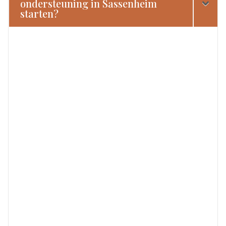
ondersteuning in Sassenheim
starten?