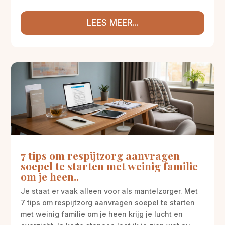
LEES MEER...
7 tips om respijtzorg aanvragen
soepel te starten met weinig familie
om je heen..
Je staat er vaak alleen voor als mantelzorger. Met
7 tips om respijtzorg aanvragen soepel te starten
met weinig familie om je heen krijg je lucht en