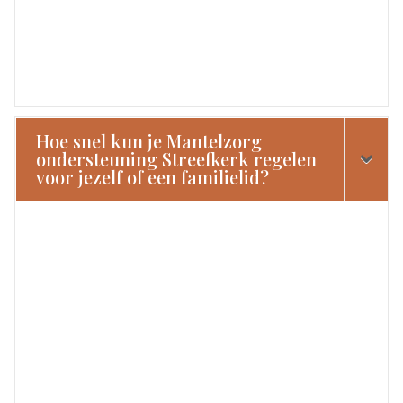
Hoe snel kun je Mantelzorg
ondersteuning Streefkerk regelen
voor jezelf of een familielid?