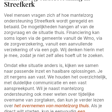
Streefkerk
Veel mensen vragen zich af hoe mantelzorg
ondersteuning Streefkerk wordt geregeld en
betaald. De mogelijkheden hangen af van de
zorgvraag en de situatie thuis. Financiering kan
soms lopen via de gemeente vanuit de Wmo, via
de zorgverzekering, vanuit een aanvullende
verzekering of via een pgb. Wij denken hierin met
je mee, zodat je niet zelf alles hoeft uit te zoeken.
Omdat elke situatie anders is, kijken we samen
naar passende inzet en haalbare oplossingen. Je
zit nergens aan vast. We houden het overzichtelijk,
met duidelijke communicatie en een vast
aanspreekpunt. Wil je naast mantelzorg
ondersteuning ook meer weten over tijdelijke
overname van zorgtaken, dan kun je verder lezen
over
het overnemen van mantelzorg thuis
. Als je
direct wilt starten, kun je eenvoudig
een