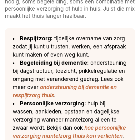
nodig, soms begeleiding, soms een combinatie met
persoonlijke verzorging of hulp in huis. Juist die mix
maakt het thuis langer haalbaar.
Respijtzorg:
tijdelijke overname van zorg
zodat jij kunt uitrusten, werken, een afspraak
kunt maken of even weg kunt.
Begeleiding bij dementie:
ondersteuning
bij dagstructuur, toezicht, prikkelregulatie en
omgang met veranderend gedrag. Lees ook
meer over
ondersteuning bij dementie en
respijtzorg thuis
.
Persoonlijke verzorging:
hulp bij
wassen, aankleden, opstaan en dagelijkse
verzorging wanneer mantelzorg alleen te
zwaar wordt. Bekijk dan ook
hoe persoonlijke
verzorging mantelzorg thuis kan verlichten
.