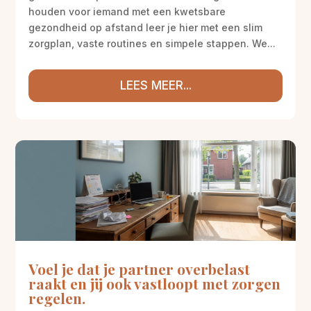
houden voor iemand met een kwetsbare
gezondheid op afstand leer je hier met een slim
zorgplan, vaste routines en simpele stappen. We...
LEES MEER...
Voel je dat je partner overbelast
raakt en jij ook vastloopt met zorgen
regelen.