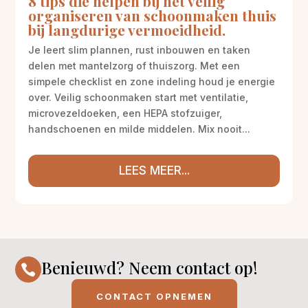
8 tips die helpen bij het veilig
organiseren van schoonmaken thuis
bij langdurige vermoeidheid.
Je leert slim plannen, rust inbouwen en taken
delen met mantelzorg of thuiszorg. Met een
simpele checklist en zone indeling houd je energie
over. Veilig schoonmaken start met ventilatie,
microvezeldoeken, een HEPA stofzuiger,
handschoenen en milde middelen. Mix nooit...
LEES MEER...
Benieuwd? Neem contact op!

CONTACT OPNEMEN