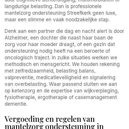
langdurige belasting. Dan is professionele
mantelzorg ondersteuning Streefkerk geen luxe,
maar een slimme en vaak noodzakelijke stap.
Denk aan een partner die dag en nacht alert is door
Alzheimer, een dochter die naast haar baan de
zorg voor haar moeder draagt, of een gezin dat
ondersteuning nodig heeft na een beroerte of
oncologisch traject. In zulke situaties werken we
methodisch en mensgericht. We houden rekening
met zelfredzaamheid, belasting balans,
valpreventie, medicatieveiligheid en signalering
van overbelasting. Waar passend sluiten we aan
op ketenzorg en de expertise van wijkverpleging,
fysiotherapie, ergotherapie of casemanagement
dementie.
Vergoeding en regelen van
mantelzorg ondersteuning in