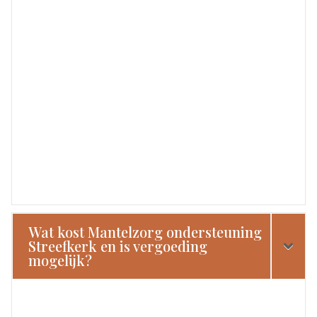
Wat kost Mantelzorg ondersteuning
Streefkerk en is vergoeding
mogelijk?