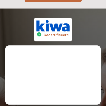
Gecertificeerd