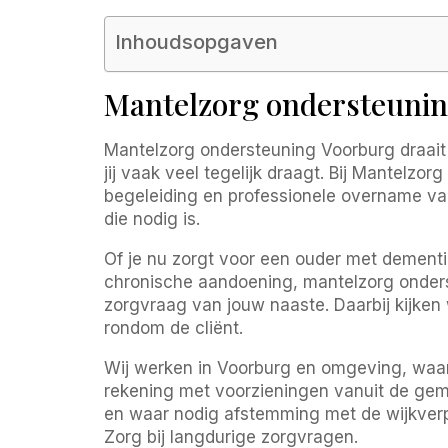
Inhoudsopgaven
Mantelzorg ondersteuning
Mantelzorg ondersteuning Voorburg draait 
jij vaak veel tegelijk draagt. Bij Mantelz
begeleiding en professionele overname van 
die nodig is.
Of je nu zorgt voor een ouder met dementi
chronische aandoening, mantelzorg onders
zorgvraag van jouw naaste. Daarbij kijken w
rondom de cliënt.
Wij werken in Voorburg en omgeving, waa
rekening met voorzieningen vanuit de g
en waar nodig afstemming met de wijkverp
Zorg bij langdurige zorgvragen.