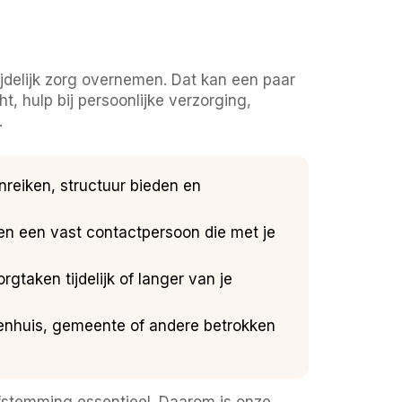
ijdelijk zorg overnemen. Dat kan een paar
t, hulp bij persoonlijke verzorging,
.
anreiken, structuur bieden en
 en een vast contactpersoon die met je
rgtaken tijdelijk of langer van je
ekenhuis, gemeente of andere betrokken
afstemming essentieel. Daarom is onze