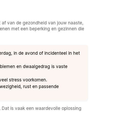
 af van de gezondheid van jouw naaste,
senen met een beperking en gezinnen die
erdag, in de avond of incidenteel in het
roblemen en dwaalgedrag is vaste
 veel stress voorkomen.
nwezigheid, rust en passende
. Dat is vaak een waardevolle oplossing