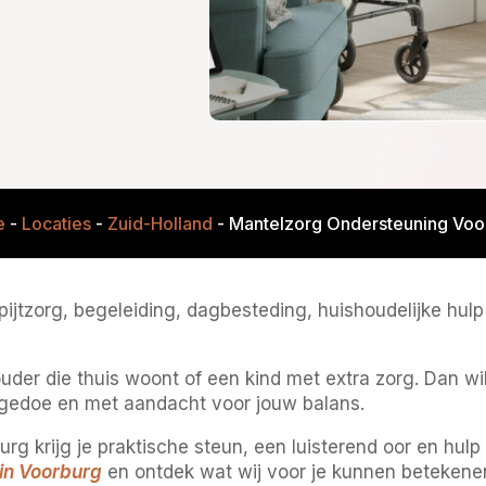
e
-
Locaties
-
Zuid-Holland
-
Mantelzorg Ondersteuning Voo
jtzorg, begeleiding, dagbesteding, huishoudelijke hulp
der die thuis woont of een kind met extra zorg. Dan wil
r gedoe en met aandacht voor jouw balans.
 krijg je praktische steun, een luisterend oor en hulp 
in Voorburg
en ontdek wat wij voor je kunnen betekene