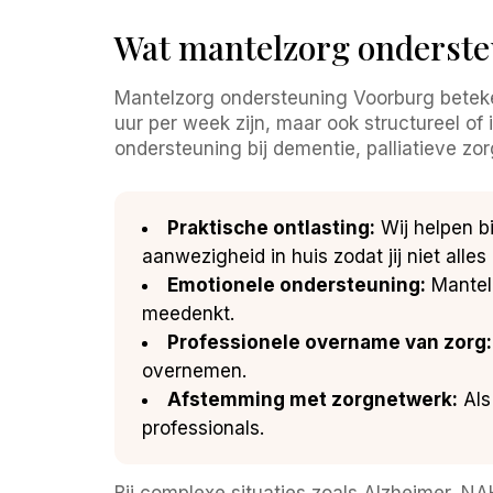
Wat mantelzorg onderste
Mantelzorg ondersteuning Voorburg betekent
uur per week zijn, maar ook structureel of 
ondersteuning bij dementie, palliatieve zo
Praktische ontlasting:
Wij helpen bi
aanwezigheid in huis zodat jij niet alles
Emotionele ondersteuning:
Mantelz
meedenkt.
Professionele overname van zorg:
overnemen.
Afstemming met zorgnetwerk:
Als
professionals.
Bij complexe situaties zoals Alzheimer, N