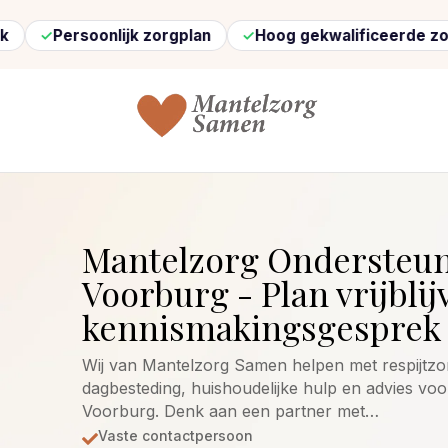
ersoonlijk zorgplan
Hoog gekwalificeerde zorg
Mantelzorg Ondersteu
Voorburg - Plan vrijblij
kennismakingsgesprek 
Wij van Mantelzorg Samen helpen met respijtzor
dagbesteding, huishoudelijke hulp en advies voo
Voorburg. Denk aan een partner met…
Vaste contactpersoon
