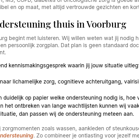
bel en op maat, met altijd vertrouwde gezichten en korte
dersteuning thuis in Voorburg
 begint met luisteren. Wij willen weten wat jij nodig h
en persoonlijk zorgplan. Dat plan is geen standaard do
nt.
end kennismakingsgesprek waarin jij jouw situatie uitle
 naar lichamelijke zorg, cognitieve achteruitgang, valris
n duidelijk op papier welke ondersteuning nodig is, ho
en het ontbreken van lange wachtlijsten kunnen wij vaa
ituatie, dan passen wij de ondersteuning meteen aan.
bij zorgmomenten zoals wassen, aankleden of steunkous
ondersteuning
. Zo combineer je ontlasting voor jezelf m