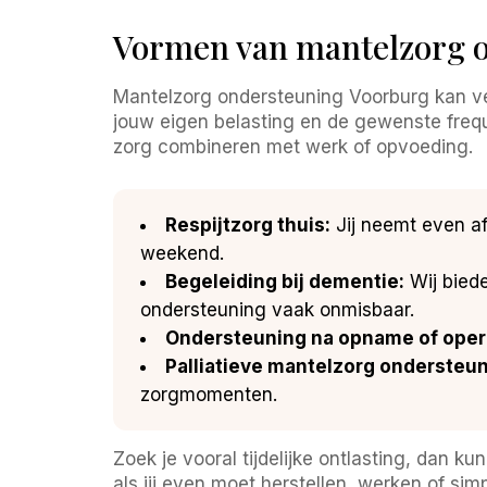
Vormen van mantelzorg 
Mantelzorg ondersteuning Voorburg kan v
jouw eigen belasting en de gewenste freq
zorg combineren met werk of opvoeding.
Respijtzorg thuis:
Jij neemt even afs
weekend.
Begeleiding bij dementie:
Wij biede
ondersteuning vaak onmisbaar.
Ondersteuning na opname of opera
Palliatieve mantelzorg ondersteun
zorgmomenten.
Zoek je vooral tijdelijke ontlasting, dan k
als jij even moet herstellen, werken of si