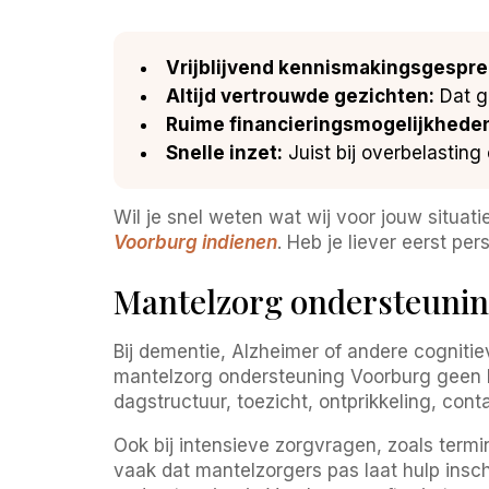
Vrijblijvend kennismakingsgespre
Altijd vertrouwde gezichten:
Dat ge
Ruime financieringsmogelijkhede
Snelle inzet:
Juist bij overbelasting 
Wil je snel weten wat wij voor jouw situat
Voorburg indienen
. Heb je liever eerst p
Mantelzorg ondersteuning
Bij dementie, Alzheimer of andere cogniti
mantelzorg ondersteuning Voorburg geen lu
dagstructuur, toezicht, ontprikkeling, con
Ook bij intensieve zorgvragen, zoals termin
vaak dat mantelzorgers pas laat hulp insch