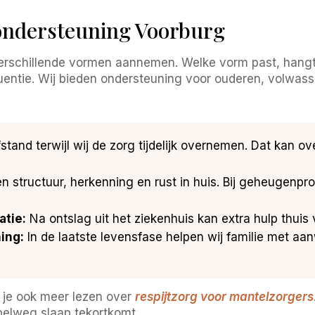
ondersteuning Voorburg
erschillende vormen aannemen. Welke vorm past, hangt
uentie. Wij bieden ondersteuning voor ouderen, volwas
tand terwijl wij de zorg tijdelijk overnemen. Dat kan ov
n structuur, herkenning en rust in huis. Bij geheugenp
tie:
Na ontslag uit het ziekenhuis kan extra hulp thuis
ing:
In de laatste levensfase helpen wij familie met aa
un je ook meer lezen over
respijtzorg voor mantelzorgers
mpelweg slaap tekortkomt.