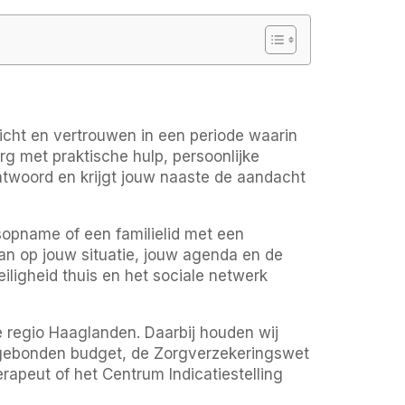
icht en vertrouwen in een periode waarin
rg met praktische hulp, persoonlijke
antwoord en krijgt jouw naaste de aandacht
sopname of een familielid met een
an op jouw situatie, jouw agenda en de
iligheid thuis en het sociale netwerk
regio Haaglanden. Daarbij houden wij
gebonden budget, de Zorgverzekeringswet
apeut of het Centrum Indicatiestelling