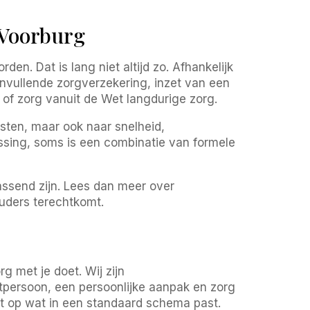
 Voorburg
en. Dat is lang niet altijd zo. Afhankelijk
nvullende zorgverzekering, inzet van een
 zorg vanuit de Wet langdurige zorg.
kosten, maar ook naar snelheid,
lossing, soms is een combinatie van formele
assend zijn. Lees dan meer over
ouders terechtkomt.
g met je doet. Wij zijn
ctpersoon, een persoonlijke aanpak en zorg
iet op wat in een standaard schema past.