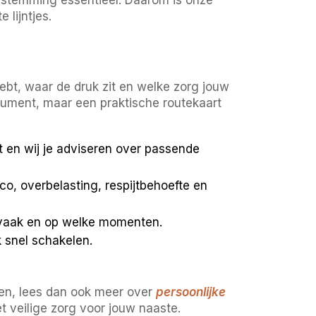
 lijntjes.
ebt, waar de druk zit en welke zorg jouw
cument, maar een praktische routekaart
gt en wij je adviseren over passende
ico, overbelasting, respijtbehoefte en
e vaak en op welke momenten.
k snel schakelen.
en, lees dan ook meer over
persoonlijke
et veilige zorg voor jouw naaste.