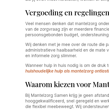
Vergoeding en regelinge
Veel mensen denken dat mantelzorg onderste
van de zorgvraag zijn er meerdere financi
persoonsgebonden budget, ondersteuning 
Wij denken met je mee over de route die pas
administratieve haalbaarheid en de mate van
en informele zorg slimmer.
Wanneer hulp in huis nodig is om de druk 
huishoudelijke hulp als mantelzorg ontlast
Waarom kiezen voor Mant
Bij Mantelzorg Samen krijg je geen afstand
hooggekwalificeerd, snel geregeld en werk
die flexibel meebeweegt. Wij ondersteunen 