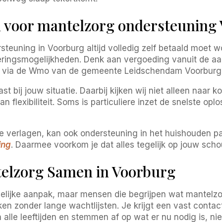
n voor mantelzorg ondersteuning
uning in Voorburg altijd volledig zelf betaald moet word
eringsmogelijkheden. Denk aan vergoeding vanuit de aa
via de Wmo van de gemeente Leidschendam Voorburg of
t bij jouw situatie. Daarbij kijken wij niet alleen naar 
 flexibiliteit. Soms is particuliere inzet de snelste op
te verlagen, kan ook ondersteuning in het huishouden p
ing
. Daarmee voorkom je dat alles tegelijk op jouw sch
elzorg Samen in Voorburg
elijke aanpak, maar mensen die begrijpen wat mantelzor
en zonder lange wachtlijsten. Je krijgt een vast conta
alle leeftijden en stemmen af op wat er nu nodig is, n