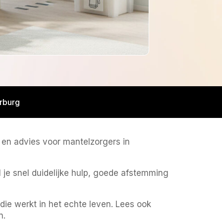
rburg
 en advies voor mantelzorgers in
 je snel duidelijke hulp, goede afstemming
die werkt in het echte leven. Lees ook
n.