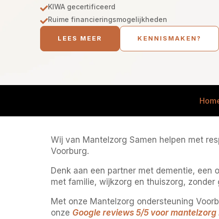
KIWA gecertificeerd

Ruime financieringsmogelijkheden

LEES MEER
KENNISMAKEN?
Hom
Wij van Mantelzorg Samen helpen met respi
Voorburg.
Denk aan een partner met dementie, een ou
met familie, wijkzorg en thuiszorg, zonde
Met onze Mantelzorg ondersteuning Voorburg
onze
Google reviews 5/5 voor mantelzorg 