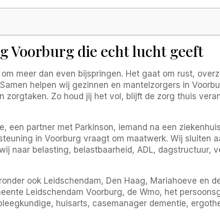
 Voorburg die echt lucht geeft
om meer dan even bijspringen. Het gaat om rust, overz
org Samen helpen wij gezinnen en mantelzorgers in Voorbu
zorgtaken. Zo houd jij het vol, blijft de zorg thuis ver
e, een partner met Parkinson, iemand na een ziekenhui
teuning in Voorburg vraagt om maatwerk. Wij sluiten a
ij naar belasting, belastbaarheid, ADL, dagstructuur, ve
ronder ook Leidschendam, Den Haag, Mariahoeve en de 
emeente Leidschendam Voorburg, de Wmo, het persoons
leegkundige, huisarts, casemanager dementie, ergother