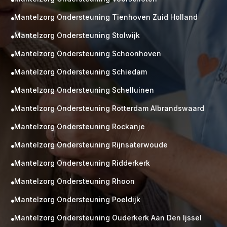

Mantelzorg Ondersteuning Tienhoven Zuid Holland

Mantelzorg Ondersteuning Stolwijk

Mantelzorg Ondersteuning Schoonhoven

Mantelzorg Ondersteuning Schiedam

Mantelzorg Ondersteuning Schelluinen

Mantelzorg Ondersteuning Rotterdam Albrandswaard

Mantelzorg Ondersteuning Rockanje

Mantelzorg Ondersteuning Rijnsaterwoude

Mantelzorg Ondersteuning Ridderkerk

Mantelzorg Ondersteuning Rhoon

Mantelzorg Ondersteuning Poeldijk

Mantelzorg Ondersteuning Ouderkerk Aan Den Ijssel
