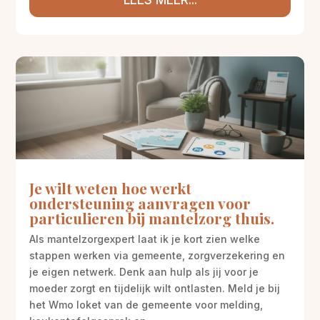
Je wilt weten hoe werkt
ondersteuning aanvragen voor
particulieren bij mantelzorg thuis.
Als mantelzorgexpert laat ik je kort zien welke
stappen werken via gemeente, zorgverzekering en
je eigen netwerk. Denk aan hulp als jij voor je
moeder zorgt en tijdelijk wilt ontlasten. Meld je bij
het Wmo loket van de gemeente voor melding,