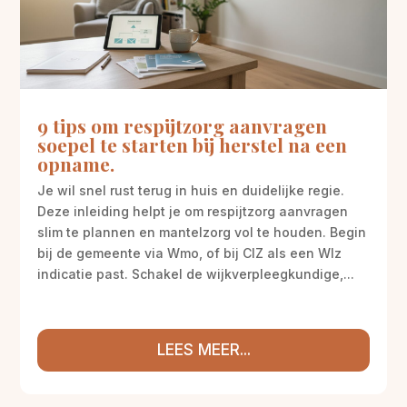
9 tips om respijtzorg aanvragen
soepel te starten bij herstel na een
opname.
Je wil snel rust terug in huis en duidelijke regie.
Deze inleiding helpt je om respijtzorg aanvragen
slim te plannen en mantelzorg vol te houden. Begin
bij de gemeente via Wmo, of bij CIZ als een Wlz
indicatie past. Schakel de wijkverpleegkundige,...
LEES MEER...