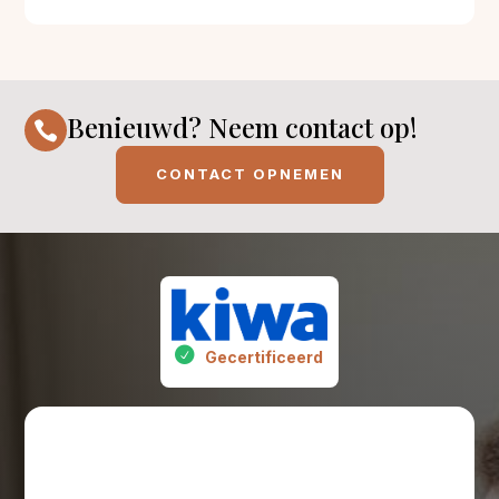
Benieuwd? Neem contact op!

CONTACT OPNEMEN
Gecertificeerd