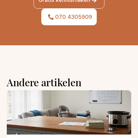
070 4305909
Andere artikelen