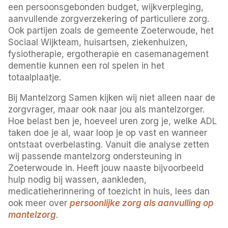
een persoonsgebonden budget, wijkverpleging,
aanvullende zorgverzekering of particuliere zorg.
Ook partijen zoals de gemeente Zoeterwoude, het
Sociaal Wijkteam, huisartsen, ziekenhuizen,
fysiotherapie, ergotherapie en casemanagement
dementie kunnen een rol spelen in het
totaalplaatje.
Bij Mantelzorg Samen kijken wij niet alleen naar de
zorgvrager, maar ook naar jou als mantelzorger.
Hoe belast ben je, hoeveel uren zorg je, welke ADL
taken doe je al, waar loop je op vast en wanneer
ontstaat overbelasting. Vanuit die analyse zetten
wij passende mantelzorg ondersteuning in
Zoeterwoude in. Heeft jouw naaste bijvoorbeeld
hulp nodig bij wassen, aankleden,
medicatieherinnering of toezicht in huis, lees dan
ook meer over
persoonlijke zorg als aanvulling op
mantelzorg
.