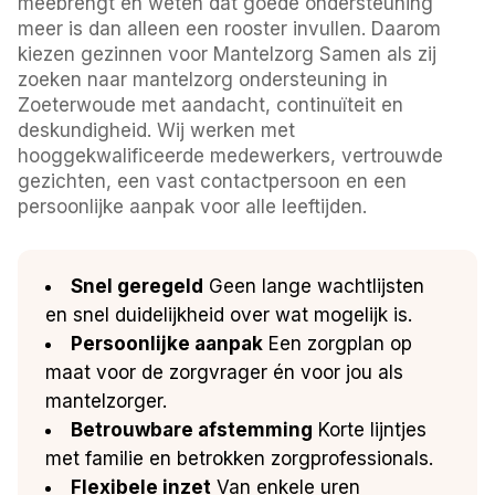
meebrengt en weten dat goede ondersteuning
meer is dan alleen een rooster invullen. Daarom
kiezen gezinnen voor Mantelzorg Samen als zij
zoeken naar mantelzorg ondersteuning in
Zoeterwoude met aandacht, continuïteit en
deskundigheid. Wij werken met
hooggekwalificeerde medewerkers, vertrouwde
gezichten, een vast contactpersoon en een
persoonlijke aanpak voor alle leeftijden.
Snel geregeld
Geen lange wachtlijsten
en snel duidelijkheid over wat mogelijk is.
Persoonlijke aanpak
Een zorgplan op
maat voor de zorgvrager én voor jou als
mantelzorger.
Betrouwbare afstemming
Korte lijntjes
met familie en betrokken zorgprofessionals.
Flexibele inzet
Van enkele uren