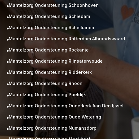
Mantelzorg Ondersteuning Schoonhoven

Mantelzorg Ondersteuning Schiedam

Mantelzorg Ondersteuning Schelluinen

Mantelzorg Ondersteuning Rotterdam Albrandswaard

Mantelzorg Ondersteuning Rockanje

Mantelzorg Ondersteuning Rijnsaterwoude

Mantelzorg Ondersteuning Ridderkerk

Mantelzorg Ondersteuning Rhoon

Mantelzorg Ondersteuning Poeldijk

Mantelzorg Ondersteuning Ouderkerk Aan Den Ijssel

Mantelzorg Ondersteuning Oude Wetering

Mantelzorg Ondersteuning Numansdorp
