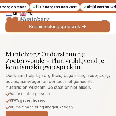
maat
U zit nergens aan vast
Altijd vertrouwde gezichte
NL
EN
Kennismakingsgepsrek
Mantelzorg Ondersteuning
Zoeterwoude - Plan vrijblijvend je
kennismakingsgesprek in.
Denk aan hulp bij zorg thuis, begeleiding, respijtzorg,
advies, aanvragen en contact met gemeente,
huisarts en wijkteam. Je staat er niet alleen…
Vaste contactpersoon

KIWA gecertificeerd

Ruime financieringsmogelijkheden
