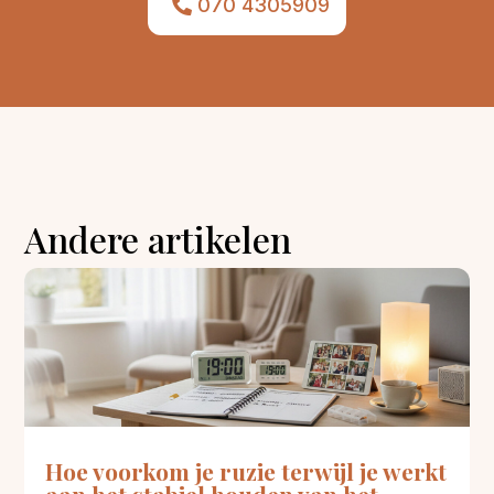
070 4305909
Andere artikelen
Hoe voorkom je ruzie terwijl je werkt