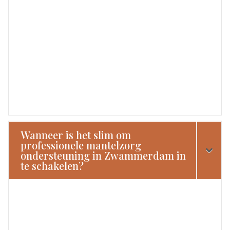
Wanneer is het slim om
professionele mantelzorg
ondersteuning in Zwammerdam in
te schakelen?