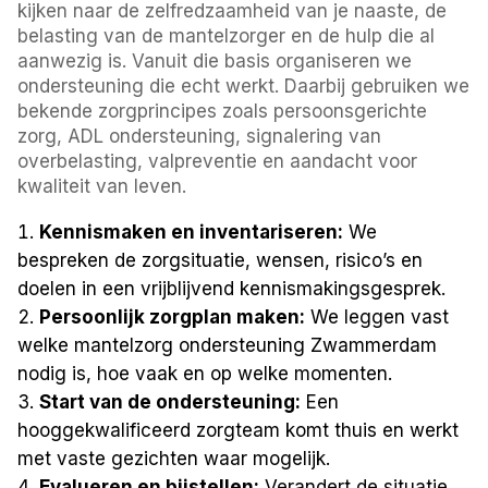
kijken naar de zelfredzaamheid van je naaste, de
belasting van de mantelzorger en de hulp die al
aanwezig is. Vanuit die basis organiseren we
ondersteuning die echt werkt. Daarbij gebruiken we
bekende zorgprincipes zoals persoonsgerichte
zorg, ADL ondersteuning, signalering van
overbelasting, valpreventie en aandacht voor
kwaliteit van leven.
Kennismaken en inventariseren:
We
bespreken de zorgsituatie, wensen, risico’s en
doelen in een vrijblijvend kennismakingsgesprek.
Persoonlijk zorgplan maken:
We leggen vast
welke mantelzorg ondersteuning Zwammerdam
nodig is, hoe vaak en op welke momenten.
Start van de ondersteuning:
Een
hooggekwalificeerd zorgteam komt thuis en werkt
met vaste gezichten waar mogelijk.
Evalueren en bijstellen:
Verandert de situatie