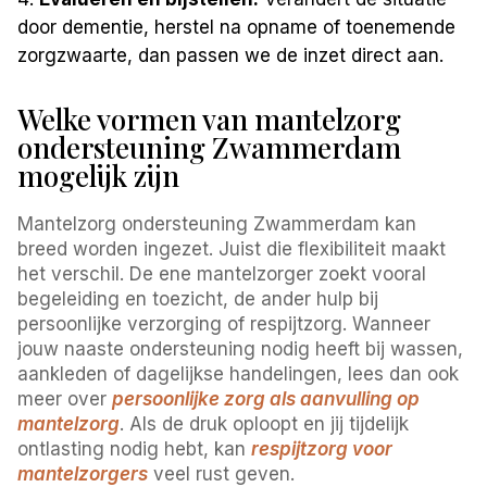
door dementie, herstel na opname of toenemende
zorgzwaarte, dan passen we de inzet direct aan.
Welke vormen van mantelzorg
ondersteuning Zwammerdam
mogelijk zijn
Mantelzorg ondersteuning Zwammerdam kan
breed worden ingezet. Juist die flexibiliteit maakt
het verschil. De ene mantelzorger zoekt vooral
begeleiding en toezicht, de ander hulp bij
persoonlijke verzorging of respijtzorg. Wanneer
jouw naaste ondersteuning nodig heeft bij wassen,
aankleden of dagelijkse handelingen, lees dan ook
meer over
persoonlijke zorg als aanvulling op
mantelzorg
. Als de druk oploopt en jij tijdelijk
ontlasting nodig hebt, kan
respijtzorg voor
mantelzorgers
veel rust geven.