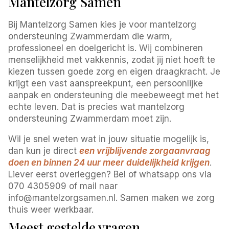
Mantelzorg Samen
Bij Mantelzorg Samen kies je voor mantelzorg
ondersteuning Zwammerdam die warm,
professioneel en doelgericht is. Wij combineren
menselijkheid met vakkennis, zodat jij niet hoeft te
kiezen tussen goede zorg en eigen draagkracht. Je
krijgt een vast aanspreekpunt, een persoonlijke
aanpak en ondersteuning die meebeweegt met het
echte leven. Dat is precies wat mantelzorg
ondersteuning Zwammerdam moet zijn.
Wil je snel weten wat in jouw situatie mogelijk is,
dan kun je direct
een vrijblijvende zorgaanvraag
doen en binnen 24 uur meer duidelijkheid krijgen
.
Liever eerst overleggen? Bel of whatsapp ons via
070 4305909 of mail naar
info@mantelzorgsamen.nl. Samen maken we zorg
thuis weer werkbaar.
Meest gestelde vragen