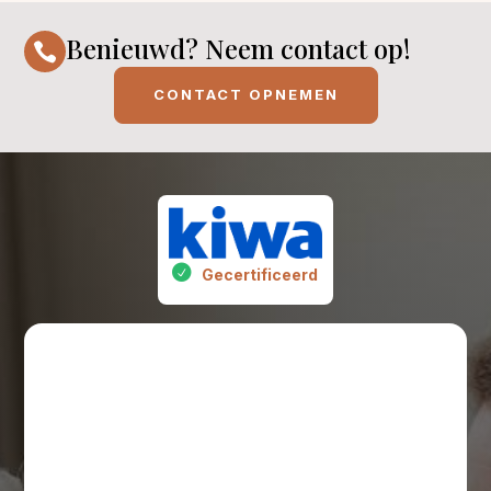
Benieuwd? Neem contact op!

CONTACT OPNEMEN
Gecertificeerd