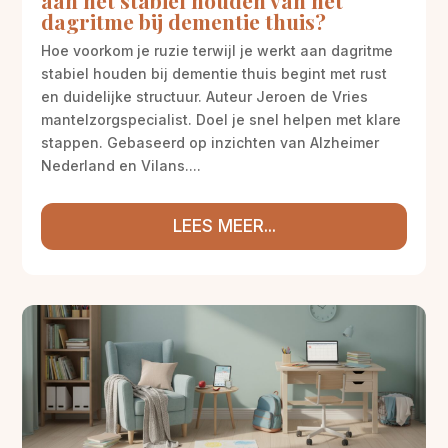
aan het stabiel houden van het
dagritme bij dementie thuis?
Hoe voorkom je ruzie terwijl je werkt aan dagritme
stabiel houden bij dementie thuis begint met rust
en duidelijke structuur. Auteur Jeroen de Vries
mantelzorgspecialist. Doel je snel helpen met klare
stappen. Gebaseerd op inzichten van Alzheimer
Nederland en Vilans....
LEES MEER...