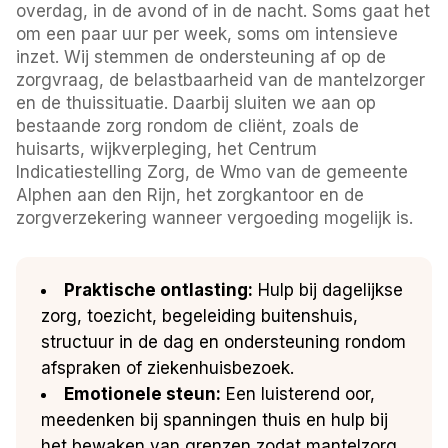
overdag, in de avond of in de nacht. Soms gaat het
om een paar uur per week, soms om intensieve
inzet. Wij stemmen de ondersteuning af op de
zorgvraag, de belastbaarheid van de mantelzorger
en de thuissituatie. Daarbij sluiten we aan op
bestaande zorg rondom de cliënt, zoals de
huisarts, wijkverpleging, het Centrum
Indicatiestelling Zorg, de Wmo van de gemeente
Alphen aan den Rijn, het zorgkantoor en de
zorgverzekering wanneer vergoeding mogelijk is.
Praktische ontlasting:
Hulp bij dagelijkse
zorg, toezicht, begeleiding buitenshuis,
structuur in de dag en ondersteuning rondom
afspraken of ziekenhuisbezoek.
Emotionele steun:
Een luisterend oor,
meedenken bij spanningen thuis en hulp bij
het bewaken van grenzen zodat mantelzorg