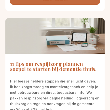
11 tips om respijtzorg plannen
soepel te starten bij dementie thuis.
Hier lees je heldere stappen die snel lucht geven.
Ik ben zorgstrateeg en mantelzorgcoach en help je
met betrouwbare en direct toepasbare info. We
pakken respijtzorg via dagbesteding, logeerzorg en
thuiszorg en regelen aanvragen bij de gemeente
via Wmo of PGB met hulp...