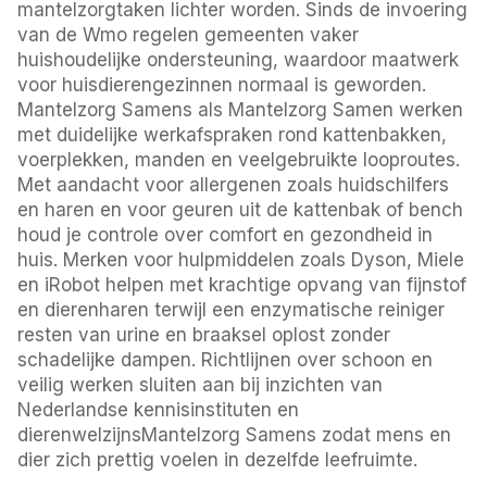
mantelzorgtaken lichter worden. Sinds de invoering
van de Wmo regelen gemeenten vaker
huishoudelijke ondersteuning, waardoor maatwerk
voor huisdierengezinnen normaal is geworden.
Mantelzorg Samens als Mantelzorg Samen werken
met duidelijke werkafspraken rond kattenbakken,
voerplekken, manden en veelgebruikte looproutes.
Met aandacht voor allergenen zoals huidschilfers
en haren en voor geuren uit de kattenbak of bench
houd je controle over comfort en gezondheid in
huis. Merken voor hulpmiddelen zoals Dyson, Miele
en iRobot helpen met krachtige opvang van fijnstof
en dierenharen terwijl een enzymatische reiniger
resten van urine en braaksel oplost zonder
schadelijke dampen. Richtlijnen over schoon en
veilig werken sluiten aan bij inzichten van
Nederlandse kennisinstituten en
dierenwelzijnsMantelzorg Samens zodat mens en
dier zich prettig voelen in dezelfde leefruimte.