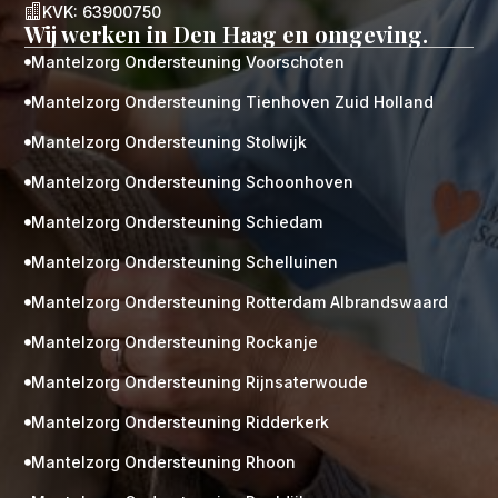

KVK: 63900750
Wij werken in Den Haag en omgeving.
Mantelzorg Ondersteuning Voorschoten

Mantelzorg Ondersteuning Tienhoven Zuid Holland

Mantelzorg Ondersteuning Stolwijk

Mantelzorg Ondersteuning Schoonhoven

Mantelzorg Ondersteuning Schiedam

Mantelzorg Ondersteuning Schelluinen

Mantelzorg Ondersteuning Rotterdam Albrandswaard

Mantelzorg Ondersteuning Rockanje

Mantelzorg Ondersteuning Rijnsaterwoude

Mantelzorg Ondersteuning Ridderkerk

Mantelzorg Ondersteuning Rhoon
