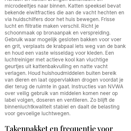
microdeeltjes naar binnen. Katten speeksel bevat
bekende eiwitfracties die aan de vacht hechten en
via huidschilfers door het huis bewegen. Frisse
lucht en filtratie maken verschil. Richt je
schoonmaak op bronaanpak en verspreiding.
Gebruik waar mogelijk gesloten bakken voor voer
en grit, verplaats de krabpaal iets weg van de bank
en houd een vaste wisseldag voor kleden. Een
luchtreiniger met actieve kool kan vluchtige
geurtjes uit kattenbakvulling en natte vacht
verlagen. Houd huishoudmiddelen buiten bereik
van dieren en laat oppervlakken drogen voordat je
dier terug de ruimte in gaat. Instructies van NVWA
over veilig gebruik van middelen komen neer op
label volgen, doseren en ventileren. Zo blijft de
binnenluchtkwaliteit stabiel en daalt de belasting
voor gevoelige luchtwegen.
Takenpakket en frequentie voor