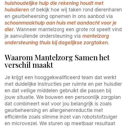
huishoudelijke hulp die rekening houdt met
huisdieren
of bekijk hoe wij taken rond dierenharen
en geurbeheersing opnemen in ons aanbod via
schoonmaakhulp aan huis met aandacht voor je
dier
. Wanneer mantelzorg een grote rol speelt vind
je aanvullende ondersteuning via
mantelzorg
ondersteuning thuis bij dagelijkse zorgtaken
.
Waarom Mantelzorg Samen het
verschil maakt
Je krijgt een hooggekwalificeerd team dat werkt
met duidelijke instructies per ruimte en per huisdier
en dat veilige middelen gebruikt die passen bij
jouw situatie. We bouwen een persoonlijk zorgplan
dat combineert wat voor jou belangrijk is zoals
geurbeheersing en allergenenreductie met
efficiëntie zoals slimme inzet van robotstofzuiger
en microvezel. We sturen op meetbaar resultaat