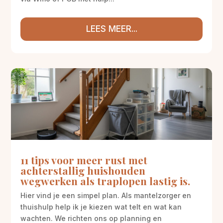
LEES MEER...
11 tips voor meer rust met
achterstallig huishouden
wegwerken als traplopen lastig is.
Hier vind je een simpel plan. Als mantelzorger en
thuishulp help ik je kiezen wat telt en wat kan
wachten. We richten ons op planning en