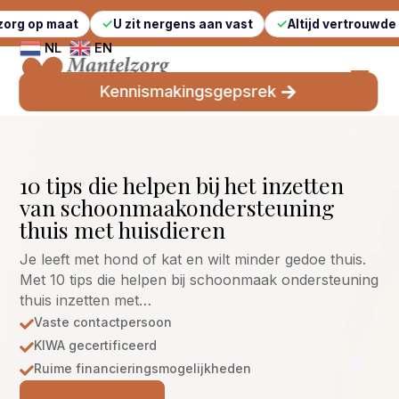
t
U zit nergens aan vast
Altijd vertrouwde gezichten
NL
EN
Kennismakingsgepsrek
10 tips die helpen bij het inzetten
van schoonmaakondersteuning
thuis met huisdieren
Je leeft met hond of kat en wilt minder gedoe thuis.
Met 10 tips die helpen bij schoonmaak ondersteuning
thuis inzetten met…
Vaste contactpersoon

KIWA gecertificeerd

Ruime financieringsmogelijkheden
