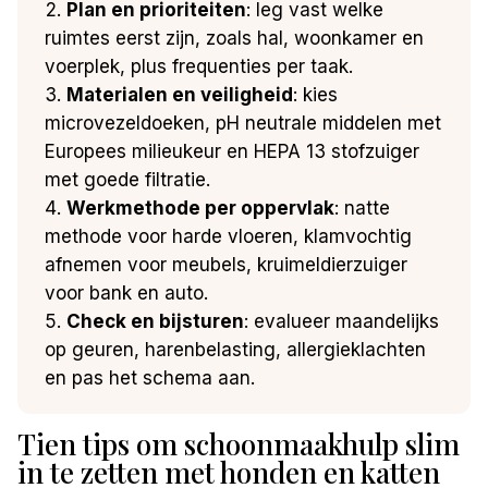
Plan en prioriteiten
: leg vast welke
ruimtes eerst zijn, zoals hal, woonkamer en
voerplek, plus frequenties per taak.
Materialen en veiligheid
: kies
microvezeldoeken, pH neutrale middelen met
Europees milieukeur en HEPA 13 stofzuiger
met goede filtratie.
Werkmethode per oppervlak
: natte
methode voor harde vloeren, klamvochtig
afnemen voor meubels, kruimeldierzuiger
voor bank en auto.
Check en bijsturen
: evalueer maandelijks
op geuren, harenbelasting, allergieklachten
en pas het schema aan.
Tien tips om schoonmaakhulp slim
in te zetten met honden en katten