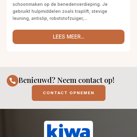
schoonmaken op de benedenverdieping. Je
gebruikt hulpmiddelen zoals traplift, stevige
leuning, antislip, robotstofzuiger,...
LEES MEER...
Benieuwd? Neem contact op!

CONTACT OPNEMEN