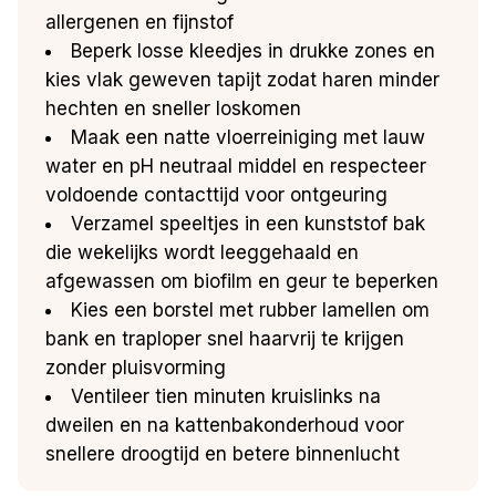
allergenen en fijnstof
Beperk losse kleedjes in drukke zones en
kies vlak geweven tapijt zodat haren minder
hechten en sneller loskomen
Maak een natte vloerreiniging met lauw
water en pH neutraal middel en respecteer
voldoende contacttijd voor ontgeuring
Verzamel speeltjes in een kunststof bak
die wekelijks wordt leeggehaald en
afgewassen om biofilm en geur te beperken
Kies een borstel met rubber lamellen om
bank en traploper snel haarvrij te krijgen
zonder pluisvorming
Ventileer tien minuten kruislinks na
dweilen en na kattenbakonderhoud voor
snellere droogtijd en betere binnenlucht