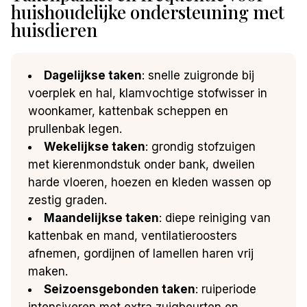
huishoudelijke ondersteuning met
huisdieren
Dagelijkse taken
: snelle zuigronde bij
voerplek en hal, klamvochtige stofwisser in
woonkamer, kattenbak scheppen en
prullenbak legen.
Wekelijkse taken
: grondig stofzuigen
met kierenmondstuk onder bank, dweilen
harde vloeren, hoezen en kleden wassen op
zestig graden.
Maandelijkse taken
: diepe reiniging van
kattenbak en mand, ventilatieroosters
afnemen, gordijnen of lamellen haren vrij
maken.
Seizoensgebonden taken
: ruiperiode
intensiveren met extra zuigbeurten en