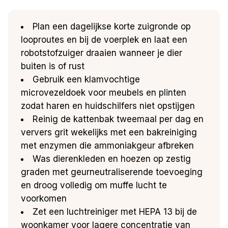
Plan een dagelijkse korte zuigronde op
looproutes en bij de voerplek en laat een
robotstofzuiger draaien wanneer je dier
buiten is of rust
Gebruik een klamvochtige
microvezeldoek voor meubels en plinten
zodat haren en huidschilfers niet opstijgen
Reinig de kattenbak tweemaal per dag en
ververs grit wekelijks met een bakreiniging
met enzymen die ammoniakgeur afbreken
Was dierenkleden en hoezen op zestig
graden met geurneutraliserende toevoeging
en droog volledig om muffe lucht te
voorkomen
Zet een luchtreiniger met HEPA 13 bij de
woonkamer voor lagere concentratie van