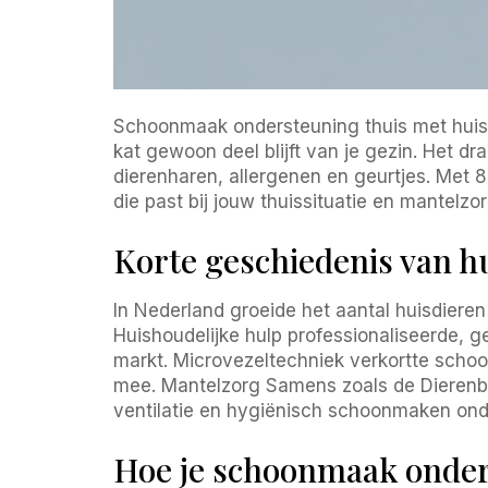
Schoonmaak ondersteuning thuis met huisdie
kat gewoon deel blijft van je gezin. Het 
dierenharen, allergenen en geurtjes. Met 
die past bij jouw thuissituatie en mantelzo
Korte geschiedenis van hu
In Nederland groeide het aantal huisdieren
Huishoudelijke hulp professionaliseerde
markt. Microvezeltechniek verkortte schoon
mee. Mantelzorg Samens zoals de Dierenbes
ventilatie en hygiënisch schoonmaken o
Hoe je schoonmaak onders