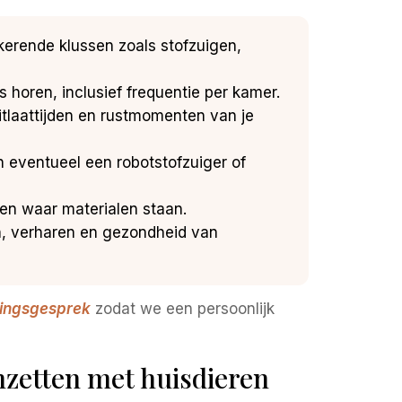
kerende klussen zoals stofzuigen,
 horen, inclusief frequentie per kamer.
tlaattijden en rustmomenten van je
n eventueel een robotstofzuiger of
 en waar materialen staan.
n, verharen en gezondheid van
kingsgesprek
zodat we een persoonlijk
nzetten met huisdieren