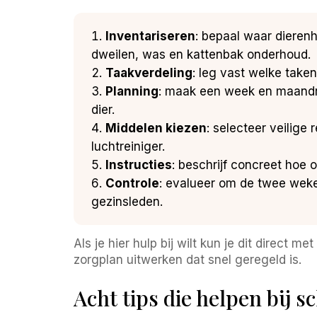
Inventariseren
: bepaal waar dieren
dweilen, was en kattenbak onderhoud.
Taakverdeling
: leg vast welke taken
Planning
: maak een week en maandro
dier.
Middelen kiezen
: selecteer veilige
luchtreiniger.
Instructies
: beschrijf concreet hoe
Controle
: evalueer om de twee weke
gezinsleden.
Als je hier hulp bij wilt kun je dit direct
zorgplan uitwerken dat snel geregeld is.
Acht tips die helpen bij