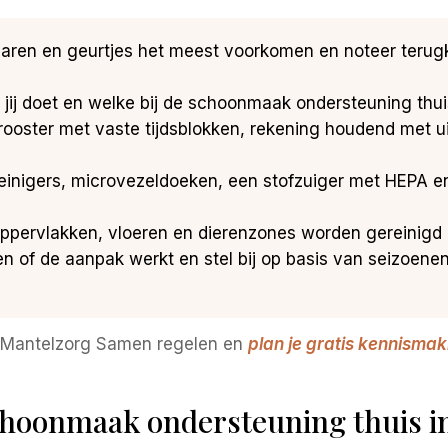
haren en geurtjes het meest voorkomen en noteer terug
 jij doet en welke bij de schoonmaak ondersteuning thuis
oster met vaste tijdsblokken, rekening houdend met ui
 reinigers, microvezeldoeken, een stofzuiger met HEPA e
 oppervlakken, vloeren en dierenzones worden gereinigd
n of de aanpak werkt en stel bij op basis van seizoene
 met Mantelzorg Samen regelen en
plan je gratis kennisma
 schoonmaak ondersteuning thuis i