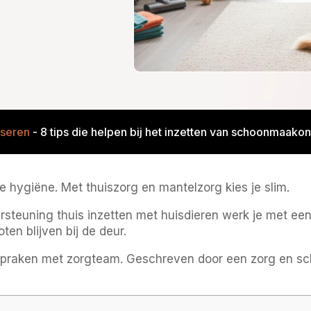
iseren
-
8 tips die helpen bij het inzetten van schoonmaakon
de hygiëne. Met thuiszorg en mantelzorg kies je slim.
rsteuning thuis inzetten met huisdieren werk je met een
en blijven bij de deur.
fspraken met zorgteam. Geschreven door een zorg en sc