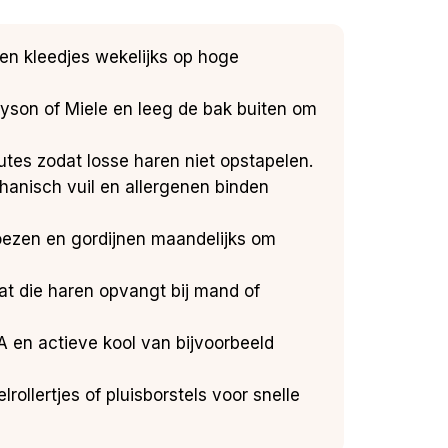
 en kleedjes wekelijks op hoge
 Dyson of Miele en leeg de bak buiten om
utes zodat losse haren niet opstapelen.
hanisch vuil en allergenen binden
oezen en gordijnen maandelijks om
at die haren opvangt bij mand of
A en actieve kool van bijvoorbeeld
ollertjes of pluisborstels voor snelle