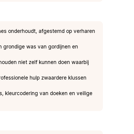
nzones onderhoudt, afgestemd op verharen
en grondige was van gordijnen en
houden niet zelf kunnen doen waarbij
l professionele hulp zwaardere klussen
, kleurcodering van doeken en veilige