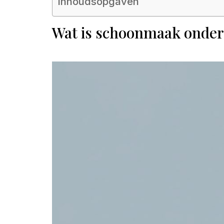
Inhoudsopgaven
Wat is schoonmaak onder