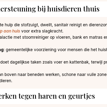
ersteuning bij huisdieren thuis
ste hulp die stofzuigt, dweilt, sanitair reinigt en diere
p aan huis
voor extra slagkracht.
aalactie met stoomreiniger op vloeren, bank en matras 
ng
: gemeentelijke voorziening voor mensen die het huis
lie doet dagelijkse taken zoals voer en kattenbak, terwij
van boven naar beneden werken, schone naar vuile zones
dieren.
erken tegen haren en geurtjes