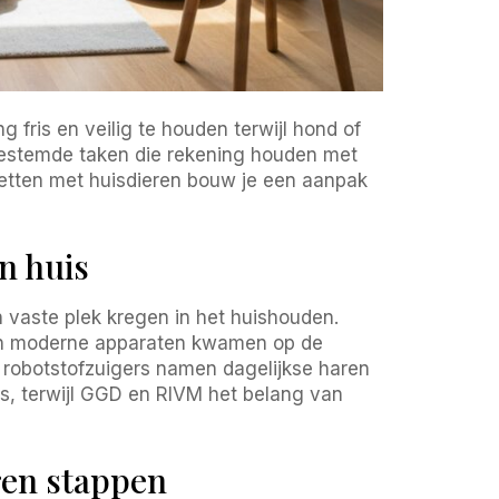
 fris en veilig te houden terwijl hond of
fgestemde taken die rekening houden met
zetten met huisdieren bouw je een aanpak
n huis
n vaste plek kregen in het huishouden.
 en moderne apparaten kwamen op de
n robotstofzuigers namen dagelijkse haren
s, terwijl GGD en RIVM het belang van
ren stappen