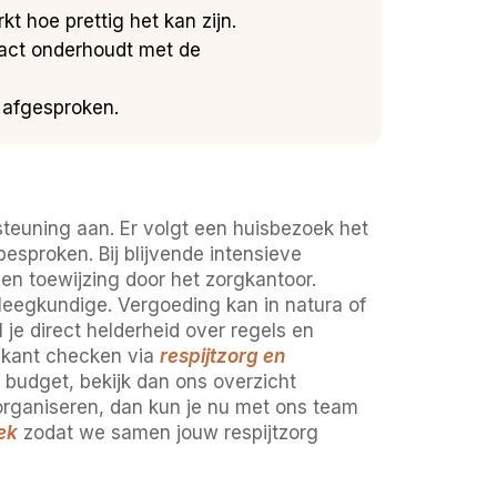
t hoe prettig het kan zijn.
tact onderhoudt met de
s afgesproken.
teuning aan. Er volgt een huisbezoek het
sproken. Bij blijvende intensieve
 en toewijzing door het zorgkantoor.
leegkundige. Vergoeding kan in natura of
e direct helderheid over regels en
 kant checken via
respijtzorg en
budget, bekijk dan ons overzicht
n organiseren, dan kun je nu met ons team
ek
zodat we samen jouw respijtzorg