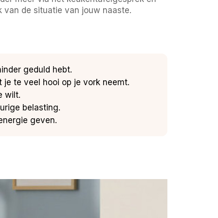
 van de situatie van jouw naaste.
minder geduld hebt.
je te veel hooi op je vork neemt.
 wilt.
rige belasting.
l energie geven.