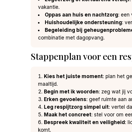
vakantie.
Oppas aan huis en nachtzorg
: een
Huishoudelijke ondersteuning
: ve
Begeleiding bij geheugenproblem
combinatie met dagopvang.
Stappenplan voor een res
Kies het juiste moment
: plan het g
maaltijd.
Begin met ik woorden
: zeg wat jij 
Erken gevoelens
: geef ruimte aan 
Leg respijtzorg simpel uit
: vertel d
Maak het concreet
: stel voor om e
Bespreek kwaliteit en veiligheid
: 
komt.