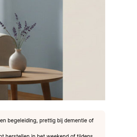
en begeleiding, prettig bij dementie of
kunt herstellen in het weekend of tijdens