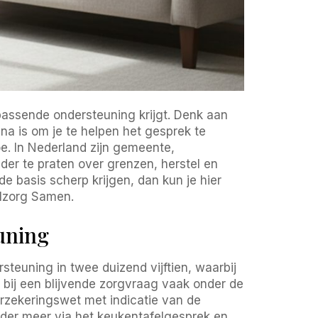
e passende ondersteuning krijgt. Denk aan
na is om je te helpen het gesprek te
e. In Nederland zijn gemeente,
der te praten over grenzen, herstel en
de basis scherp krijgen, dan kun je hier
lzorg Samen.
euning
steuning in twee duizend vijftien, waarbij
 bij een blijvende zorgvraag vaak onder de
erzekeringswet met indicatie van de
nder meer via het keukentafelgesprek en