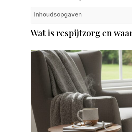
Inhoudsopgaven
Wat is respijtzorg en waa