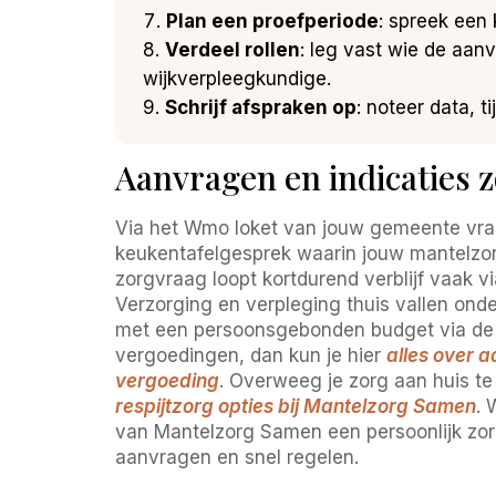
Plan een proefperiode
: spreek een 
Verdeel rollen
: leg vast wie de aan
wijkverpleegkundige.
Schrijf afspraken op
: noteer data, 
Aanvragen en indicaties
Via het Wmo loket van jouw gemeente vraa
keukentafelgesprek waarin jouw mantelzorg
zorgvraag loopt kortdurend verblijf vaak v
Verzorging en verpleging thuis vallen ond
met een persoonsgebonden budget via de SV
vergoedingen, dan kun je hier
alles over 
vergoeding
. Overweeg je zorg aan huis t
respijtzorg opties bij Mantelzorg Samen
. 
van Mantelzorg Samen een persoonlijk zo
aanvragen en snel regelen.