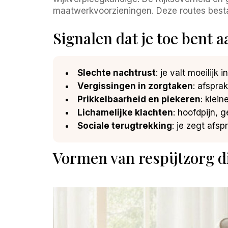
maatwerkvoorzieningen. Deze routes bestaa
Signalen dat je toe bent 
Slechte nachtrust
: je valt moeilij
Vergissingen in zorgtaken
: afspra
Prikkelbaarheid en piekeren
: klein
Lichamelijke klachten
: hoofdpijn, 
Sociale terugtrekking
: je zegt afsp
Vormen van respijtzorg d