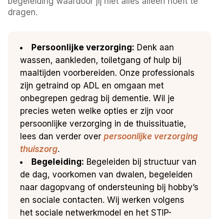
begeleiding waardoor jij niet alles alleen hoeft te
dragen.
Persoonlijke verzorging:
Denk aan
wassen, aankleden, toiletgang of hulp bij
maaltijden voorbereiden. Onze professionals
zijn getraind op ADL en omgaan met
onbegrepen gedrag bij dementie. Wil je
precies weten welke opties er zijn voor
persoonlijke verzorging in de thuissituatie,
lees dan verder over
persoonlijke verzorging
thuiszorg
.
Begeleiding:
Begeleiden bij structuur van
de dag, voorkomen van dwalen, begeleiden
naar dagopvang of ondersteuning bij hobby’s
en sociale contacten. Wij werken volgens
het sociale netwerkmodel en het STIP-