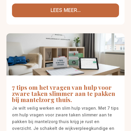
LEES MEER...
7 tips om het vragen van hulp voor
zware taken slimmer aan te pakken
bij mantelzorg thuis.
Je wilt veilig werken en slim hulp vragen. Met 7 tips
om hulp vragen voor zware taken slimmer aan te
pakken bij mantelzorg thuis krijg je rust en
overzicht. Je schakelt de wijkverpleegkundige en