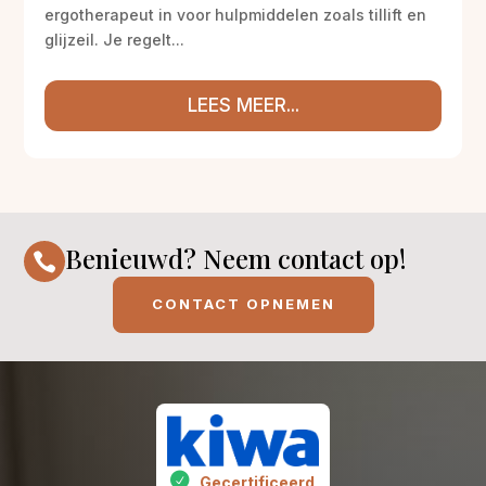
ergotherapeut in voor hulpmiddelen zoals tillift en
glijzeil. Je regelt...
LEES MEER...
Benieuwd? Neem contact op!

CONTACT OPNEMEN
Gecertificeerd