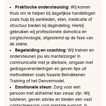
Praktische ondersteuning:
Wij komen
thuis om te helpen bij dagelijkse handelingen
zoals hulp bij aankleden, eten, medicatie of
structuur bieden bij dagindeling. Hierbij
gebruiken wij professionele domotica en
zorgtechnologie, afgestemd op de fase van
de ziekte.
Begeleiding en coaching:
Wij trainen en
ondersteunen jou als mantelzorger in
communicatie met je dierbare, omgaan met
gedragsveranderingen en geven tips uit
methodieken zoals Naaste Betrokkenen
Training of het Denvermodel.
Emotionele steun:
Zorg voor een
persoon met alzheimer kan zwaar zijn. Wij
luisteren, geven advies en bieden een vast
contactpersoon voor mentale support, in