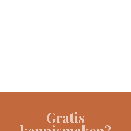
Gratis
kennismaken?