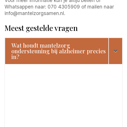
Voor meer informatie kun je altijd bellen of
Whatsappen naar: 070 4305909 of mailen naar
info@mantelzorgsamen.nl.
Meest gestelde vragen
Wat houdt mantelzorg
ondersteuning bij alzheimer precies
in?