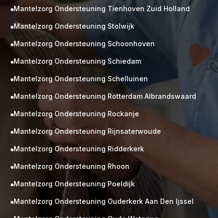
Mantelzorg Ondersteuning Tienhoven Zuid Holland

Mantelzorg Ondersteuning Stolwijk

Mantelzorg Ondersteuning Schoonhoven

Mantelzorg Ondersteuning Schiedam

Mantelzorg Ondersteuning Schelluinen

Mantelzorg Ondersteuning Rotterdam Albrandswaard

Mantelzorg Ondersteuning Rockanje

Mantelzorg Ondersteuning Rijnsaterwoude

Mantelzorg Ondersteuning Ridderkerk

Mantelzorg Ondersteuning Rhoon

Mantelzorg Ondersteuning Poeldijk

Mantelzorg Ondersteuning Ouderkerk Aan Den Ijssel
