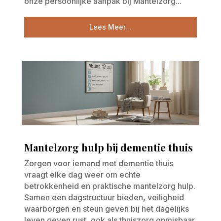
onze persoonlijke aanpak bij Mantelzorg...
Lees Meer...
Mantelzorg hulp bij dementie thuis
Zorgen voor iemand met dementie thuis
vraagt elke dag weer om echte
betrokkenheid en praktische mantelzorg hulp.
Samen een dagstructuur bieden, veiligheid
waarborgen en steun geven bij het dagelijks
leven geven rust, ook als thuiszorg onmisbaar