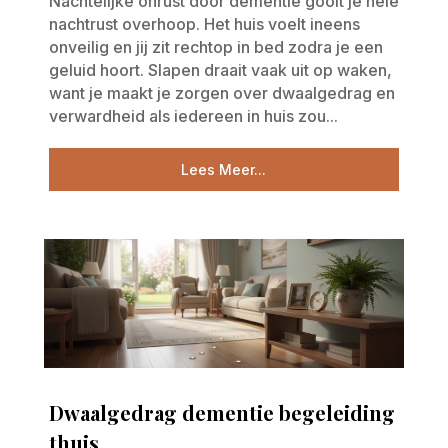
Nachtelijke onrust door dementie gooit je hele
nachtrust overhoop. Het huis voelt ineens
onveilig en jij zit rechtop in bed zodra je een
geluid hoort. Slapen draait vaak uit op waken,
want je maakt je zorgen over dwaalgedrag en
verwardheid als iedereen in huis zou...
Lees Meer...
Dwaalgedrag dementie begeleiding
thuis