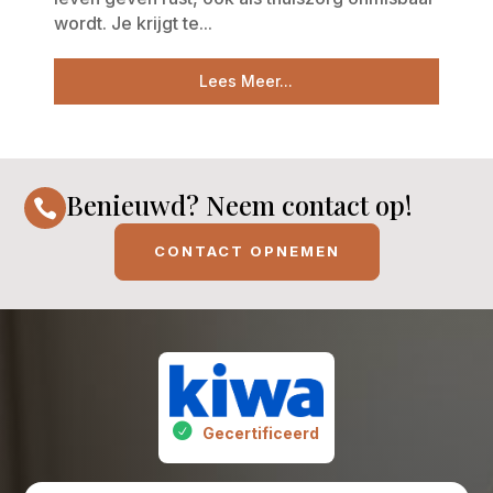
wordt. Je krijgt te...
Lees Meer...
Benieuwd? Neem contact op!

CONTACT OPNEMEN
Gecertificeerd