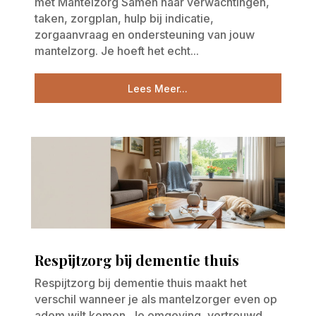
met Mantelzorg Samen naar verwachtingen,
taken, zorgplan, hulp bij indicatie,
zorgaanvraag en ondersteuning van jouw
mantelzorg. Je hoeft het echt...
Lees Meer...
Respijtzorg bij dementie thuis
Respijtzorg bij dementie thuis maakt het
verschil wanneer je als mantelzorger even op
adem wilt komen. Je omgeving, vertrouwd