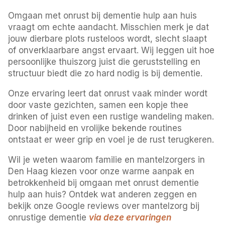
Omgaan met onrust bij dementie hulp aan huis
vraagt om echte aandacht. Misschien merk je dat
jouw dierbare plots rusteloos wordt, slecht slaapt
of onverklaarbare angst ervaart. Wij leggen uit hoe
persoonlijke thuiszorg juist die geruststelling en
structuur biedt die zo hard nodig is bij dementie.
Onze ervaring leert dat onrust vaak minder wordt
door vaste gezichten, samen een kopje thee
drinken of juist even een rustige wandeling maken.
Door nabijheid en vrolijke bekende routines
ontstaat er weer grip en voel je de rust terugkeren.
Wil je weten waarom familie en mantelzorgers in
Den Haag kiezen voor onze warme aanpak en
betrokkenheid bij omgaan met onrust dementie
hulp aan huis? Ontdek wat anderen zeggen en
bekijk onze Google reviews over mantelzorg bij
onrustige dementie
via deze ervaringen