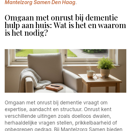
Mantelzorg Samen Den Haag
.
Omgaan met onrust bij dementie
hulp aan huis: Wat is het en waarom
is het nodig?
Omgaan met onrust bij dementie vraagt om
expertise, aandacht en structuur. Onrust kent
verschillende uitingen zoals doelloos dwalen,
herhaaldelijke vragen stellen, prikkelbaarheid of
onbegrepen gedrag. Bij Mantelzorg Samen bieden