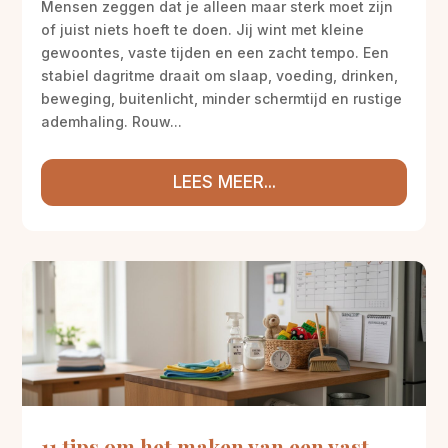
Mensen zeggen dat je alleen maar sterk moet zijn
of juist niets hoeft te doen. Jij wint met kleine
gewoontes, vaste tijden en een zacht tempo. Een
stabiel dagritme draait om slaap, voeding, drinken,
beweging, buitenlicht, minder schermtijd en rustige
ademhaling. Rouw...
LEES MEER...
11 tips om het maken van een vast