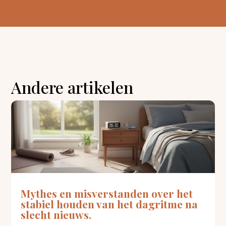
Andere artikelen
Mythes en misverstanden over het
stabiel houden van het dagritme na
slecht nieuws.