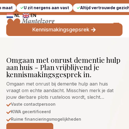
U zit nergens aan vast
Altijd vertrouwde gezichten
NL
EN
Kennismakingsgepsrek
Omgaan met onrust dementie hulp
aan huis - Plan vrijblijvend je
kennismakingsgesprek in.
Omgaan met onrust bij dementie hulp aan huis
vraagt om echte aandacht. Misschien merk je dat
jouw dierbare plots rusteloos wordt, slecht…
Vaste contactpersoon

KIWA gecertificeerd

Ruime financieringsmogelijkheden
