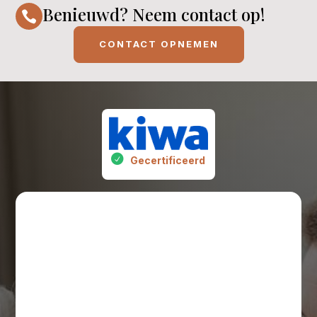
Benieuwd? Neem contact op!

CONTACT OPNEMEN
Gecertificeerd