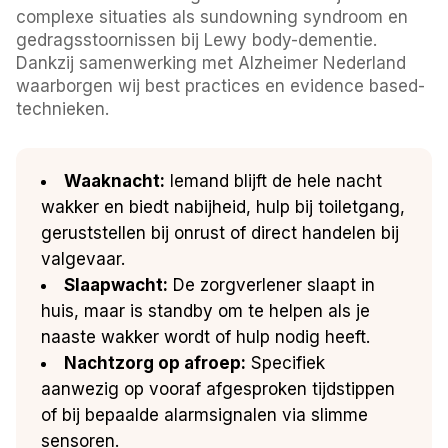
complexe situaties als sundowning syndroom en
gedragsstoornissen bij Lewy body-dementie.
Dankzij samenwerking met Alzheimer Nederland
waarborgen wij best practices en evidence based-
technieken.
Waaknacht:
Iemand blijft de hele nacht
wakker en biedt nabijheid, hulp bij toiletgang,
geruststellen bij onrust of direct handelen bij
valgevaar.
Slaapwacht:
De zorgverlener slaapt in
huis, maar is standby om te helpen als je
naaste wakker wordt of hulp nodig heeft.
Nachtzorg op afroep:
Specifiek
aanwezig op vooraf afgesproken tijdstippen
of bij bepaalde alarmsignalen via slimme
sensoren.