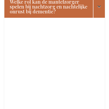
Welke rol kan de mantelzorger
spelen bij nachtzorg en nachtelijke
onrust bij dementie?