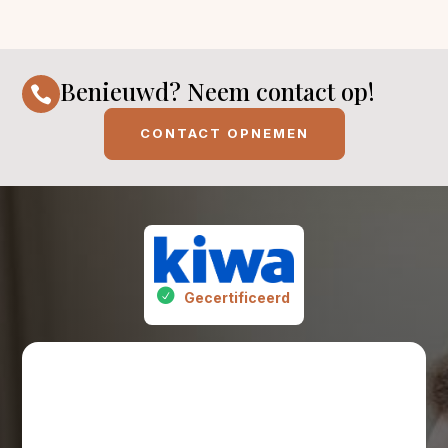
Benieuwd? Neem contact op!

CONTACT OPNEMEN
Gecertificeerd