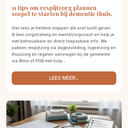
11 tips om respijtzorg plannen
soepel te starten bij dementie thuis.
Hier lees je heldere stappen die snel lucht geven.
Ik ben zorgstrateeg en mantelzorgcoach en help je
met betrouwbare en direct toepasbare info. We
pakken respijtzorg via dagbesteding, logeerzorg en
thuiszorg en regelen aanvragen bij de gemeente
via Wmo of PGB met hulp...
LEES MEER...