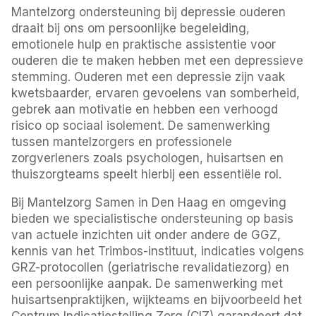
Mantelzorg ondersteuning bij depressie ouderen
draait bij ons om persoonlijke begeleiding,
emotionele hulp en praktische assistentie voor
ouderen die te maken hebben met een depressieve
stemming. Ouderen met een depressie zijn vaak
kwetsbaarder, ervaren gevoelens van somberheid,
gebrek aan motivatie en hebben een verhoogd
risico op sociaal isolement. De samenwerking
tussen mantelzorgers en professionele
zorgverleners zoals psychologen, huisartsen en
thuiszorgteams speelt hierbij een essentiële rol.
Bij Mantelzorg Samen in Den Haag en omgeving
bieden we specialistische ondersteuning op basis
van actuele inzichten uit onder andere de GGZ,
kennis van het Trimbos-instituut, indicaties volgens
GRZ-protocollen (geriatrische revalidatiezorg) en
een persoonlijke aanpak. De samenwerking met
huisartsenpraktijken, wijkteams en bijvoorbeeld het
Centrum Indicatiestelling Zorg (CIZ) garandeert dat