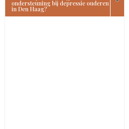
ondersteuning bij depressie ouderen
in Den Haag?