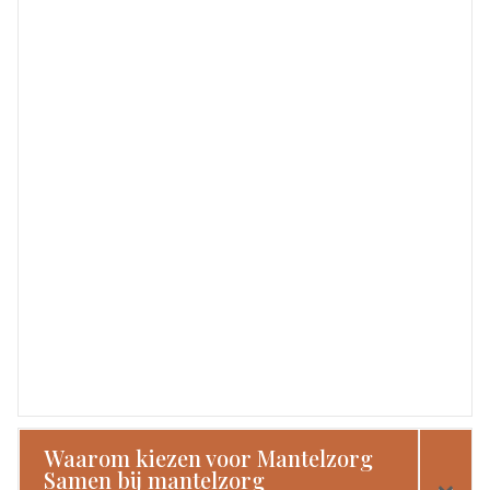
Waarom kiezen voor Mantelzorg
Samen bij mantelzorg