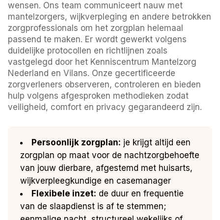
wensen. Ons team communiceert nauw met
mantelzorgers, wijkverpleging en andere betrokken
zorgprofessionals om het zorgplan helemaal
passend te maken. Er wordt gewerkt volgens
duidelijke protocollen en richtlijnen zoals
vastgelegd door het Kenniscentrum Mantelzorg
Nederland en Vilans. Onze gecertificeerde
zorgverleners observeren, controleren en bieden
hulp volgens afgesproken methodieken zodat
veiligheid, comfort en privacy gegarandeerd zijn.
Persoonlijk zorgplan:
je krijgt altijd een
zorgplan op maat voor de nachtzorgbehoefte
van jouw dierbare, afgestemd met huisarts,
wijkverpleegkundige en casemanager
Flexibele inzet:
de duur en frequentie
van de slaapdienst is af te stemmen;
eenmalige nacht, structureel wekelijks of