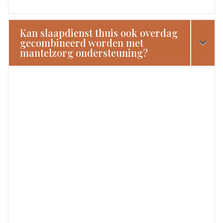
Kan slaapdienst thuis ook overdag
gecombineerd worden met
mantelzorg ondersteuning?