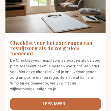
Checklist voor het aanvragen van
respijtzorg als de zorg plots
toeneemt.
De Checklist voor respijtzorg aanvragen als de zorg
plots toeneemt geeft je meteen overzicht. Je vader
valt. Met deze checklist vind je snel vervangende
zorg en pak je rust en regie. Je ziet wat kan via
Wmo bij de gemeente, via Zvw met de
wijkverpleegkundige en je...
LEES MEER...