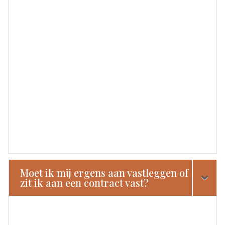
Moet ik mij ergens aan vastleggen of
zit ik aan een contract vast?