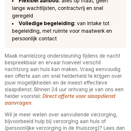
Flexibel aanbod:
alles op maat, geen
lange wachtlijsten, contractvrij en snel
geregeld
Volledige begeleiding:
van intake tot
begeleiding, met ruimte voor maatwerk en
persoonlijk contact
Maak mantelzorg ondersteuning tijdens de nacht
bespreekbaar en ervaar hoeveel verschil
nachtzorg aan huis kan maken. Vraag eenvoudig
een offerte aan om snel helderheid te krijgen over
jouw mogelijkheden en de meest effectieve
slaapdienst. Binnen 24 uur ontvang je van ons een
helder voorstel:
Direct offerte voor slaapdienst
aanvragen
.
Wil je meer weten over aanvullende verzorging,
bijvoorbeeld hulp bij verzorging aan huis of
(persoonlijke verzorging in de thuiszorg)? Lees dan