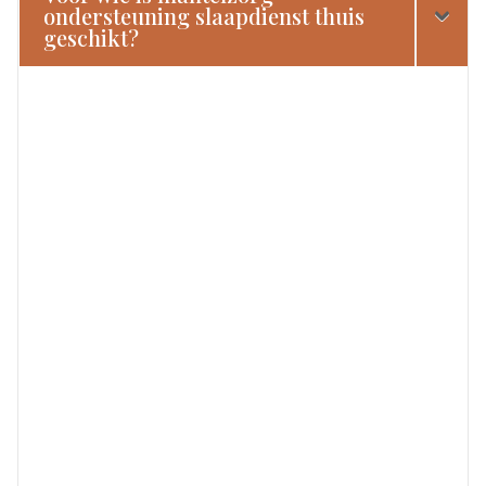
ondersteuning slaapdienst thuis
geschikt?