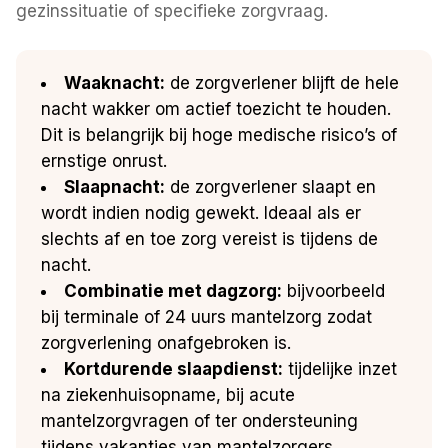
gezinssituatie of specifieke zorgvraag.
Waaknacht:
de zorgverlener blijft de hele
nacht wakker om actief toezicht te houden.
Dit is belangrijk bij hoge medische risico’s of
ernstige onrust.
Slaapnacht:
de zorgverlener slaapt en
wordt indien nodig gewekt. Ideaal als er
slechts af en toe zorg vereist is tijdens de
nacht.
Combinatie met dagzorg:
bijvoorbeeld
bij terminale of 24 uurs mantelzorg zodat
zorgverlening onafgebroken is.
Kortdurende slaapdienst:
tijdelijke inzet
na ziekenhuisopname, bij acute
mantelzorgvragen of ter ondersteuning
tijdens vakanties van mantelzorgers