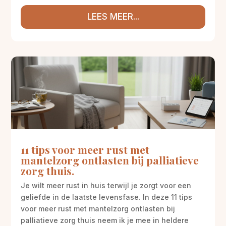
LEES MEER...
11 tips voor meer rust met
mantelzorg ontlasten bij palliatieve
zorg thuis.
Je wilt meer rust in huis terwijl je zorgt voor een
geliefde in de laatste levensfase. In deze 11 tips
voor meer rust met mantelzorg ontlasten bij
palliatieve zorg thuis neem ik je mee in heldere