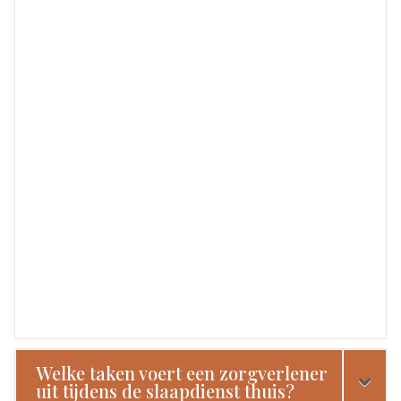
Welke taken voert een zorgverlener
uit tijdens de slaapdienst thuis?