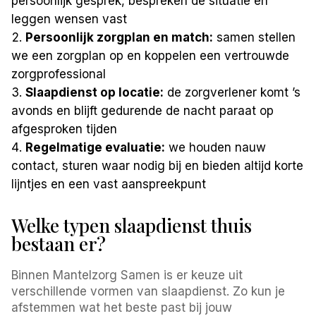
persoonlijk gesprek, bespreken de situatie en
leggen wensen vast
Persoonlijk zorgplan en match:
samen stellen
we een zorgplan op en koppelen een vertrouwde
zorgprofessional
Slaapdienst op locatie:
de zorgverlener komt ’s
avonds en blijft gedurende de nacht paraat op
afgesproken tijden
Regelmatige evaluatie:
we houden nauw
contact, sturen waar nodig bij en bieden altijd korte
lijntjes en een vast aanspreekpunt
Welke typen slaapdienst thuis
bestaan er?
Binnen Mantelzorg Samen is er keuze uit
verschillende vormen van slaapdienst. Zo kun je
afstemmen wat het beste past bij jouw