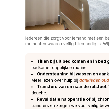
Iedereen die zorgt voor iemand met een be
momenten waarop veilig tillen nodig is. Wij
Tillen bij uit bed komen en in bed
badkamer dagelijkse routine.
Ondersteuning bij wassen en aan
Meer lezen over hulp bij
aankleden oud
Transfers van en naar de rolstoel
:
douche.
Revalidatie na operatie of bij chro
transfers en zorgen we voor veilig bew