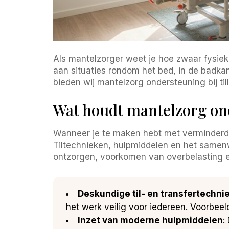
Als mantelzorger weet je hoe zwaar fysiek 
aan situaties rondom het bed, in de badka
bieden wij mantelzorg ondersteuning bij til
Wat houdt mantelzorg onde
Wanneer je te maken hebt met verminderde mo
Tiltechnieken, hulpmiddelen en het samen
ontzorgen, voorkomen van overbelasting en
Deskundige til- en transfertechni
het werk veilig voor iedereen. Voorbeeld
Inzet van moderne hulpmiddelen
: