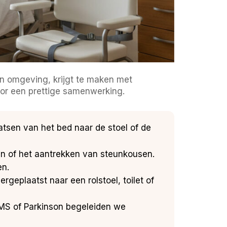
en omgeving, krijgt te maken met
voor een prettige samenwerking.
atsen van het bed naar de stoel of de
en of het aantrekken van steunkousen.
en.
rgeplaatst naar een rolstoel, toilet of
 MS of Parkinson begeleiden we