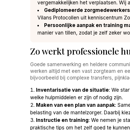
vergemakkelijken het verplaatsen. Wij 
Gediplomeerde zorgmedewerkers
Vilans Protocollen uit kenniscentrum Zo
Persoonlijke aanpak en training m
manier van tillen, zodat je zelf zeker 
Zo werkt professionele hu
Goede samenwerking en heldere communicatie
werken altijd met een vast zorgteam en e
bijvoorbeeld bij complexe transfers, pijnkla
Inventarisatie van de situatie
: We sta
welke hulpmiddelen er zijn of nodig zijn.
Maken van een plan van aanpak
: Same
belasting van de mantelzorger. Daarbij kie
Instructie en training
: We nemen je sta
praktische tips om het zelf goed te kunne