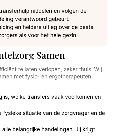
 transferhulpmiddelen en volgen de
ndeling verantwoord gebeurt.
iding en heldere uitleg over de beste
zorgers als voor het hele gezin.
Mantelzorg Samen
ciënt te laten verlopen, zeker thuis. Wij
samen met fysio- en ergotherapeuten,
ig is, welke transfers vaak voorkomen en
 fysieke situatie van de zorgvrager en de
le belangrijke handelingen. Jij krijgt