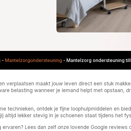
g
-
Mantelzorgondersteuning
-
Mantelzorg ondersteuning til
en verplaatsen maakt jouw leven direct een stuk makkeli
are belasting wanneer je iemand helpt met opstaan, dra
e technieken, ontdek je fijne loophulpmiddelen en bied
jij altijd lekker stevig in je schoenen staat tijdens het fy
g ervaren? Lees dan zelf onze lovende Google reviews o