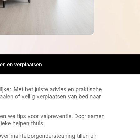
len en verplaatsen
jker. Met het juiste advies en praktische
aien of veilig verplaatsen van bed naar
en we tips voor valpreventie. Door samen
sieke helpen thuis.
ver mantelzorgondersteuning tillen en