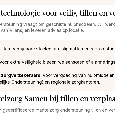
echnologie voor veilig tillen en 
ersteuning vraagt om geschikte hulpmiddelen. Wij wer
van Vilans, en leveren advies op locatie.
lliften, verrijdbare stoelen, antislipmatten en sta-op sto
 Voor extra veiligheid bieden we sensoren of alarmering
zorgverzekeraars
: Voor vergoeding van hulpmiddelen
jke Ondersteuning) en regionale zorgkantoren.
lzorg Samen bij tillen en verpla
 gecertificeerde mantelzorg ondersteuning tillen en ver