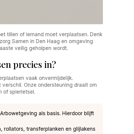
et tillen of iemand moet verplaatsen. Denk
ntelzorg Samen in Den Haag en omgeving
naaste veilig geholpen wordt.
en precies in?
verplaatsen vaak onvermijdelijk.
 verschil. Onze ondersteuning draait om
of spierletsel.
rbowetgeving als basis. Hierdoor blijft
, rollators, transferplanken en glijlakens