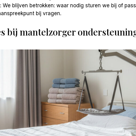
: We blijven betrokken: waar nodig sturen we bij of pa
 aanspreekpunt bij vragen.
s bij mantelzorger ondersteuning 