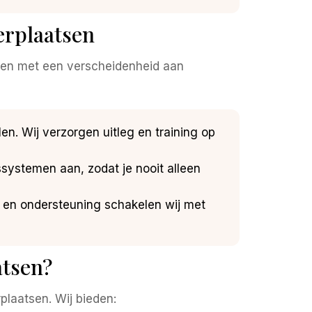
verplaatsen
ken met een verscheidenheid aan
elen. Wij verzorgen uitleg en training op
ssystemen aan, zodat je nooit alleen
 en ondersteuning schakelen wij met
atsen?
plaatsen. Wij bieden: