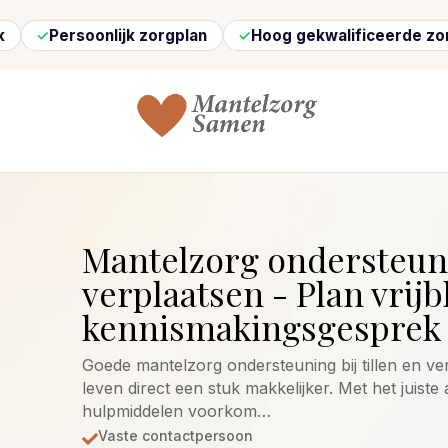
soonlijk zorgplan
Hoog gekwalificeerde zorg
Sn
Mantelzorg ondersteuni
verplaatsen - Plan vrijb
kennismakingsgesprek 
Goede mantelzorg ondersteuning bij tillen en v
leven direct een stuk makkelijker. Met het juiste
hulpmiddelen voorkom…
Vaste contactpersoon
