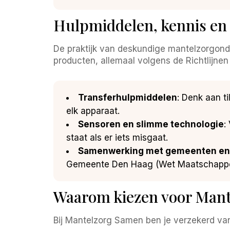
Hulpmiddelen, kennis en t
De praktijk van deskundige mantelzorgond
producten, allemaal volgens de Richtlijnen 
Transferhulpmiddelen
: Denk aan ti
elk apparaat.
Sensoren en slimme technologie
:
staat als er iets misgaat.
Samenwerking met gemeenten en 
Gemeente Den Haag (Wet Maatschappeli
Waarom kiezen voor Mante
Bij Mantelzorg Samen ben je verzekerd van