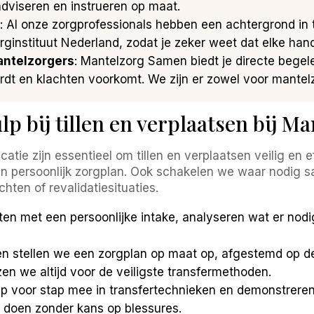
adviseren en instrueren op maat.
: Al onze zorgprofessionals hebben een achtergrond in
rginstituut Nederland, zodat je zeker weet dat elke ha
antelzorgers
: Mantelzorg Samen biedt je directe begele
wordt en klachten voorkomt. We zijn er zowel voor mantel
lp bij tillen en verplaatsen bij 
 zijn essentieel om tillen en verplaatsen veilig en effi
en persoonlijk zorgplan. Ook schakelen we waar nodig 
chten of revalidatiesituaties.
rten met een persoonlijke intake, analyseren wat er nod
n stellen we een zorgplan op maat op, afgestemd op de
zen we altijd voor de veiligste transfermethoden.
p voor stap mee in transfertechnieken en demonstreren al
n doen zonder kans op blessures.