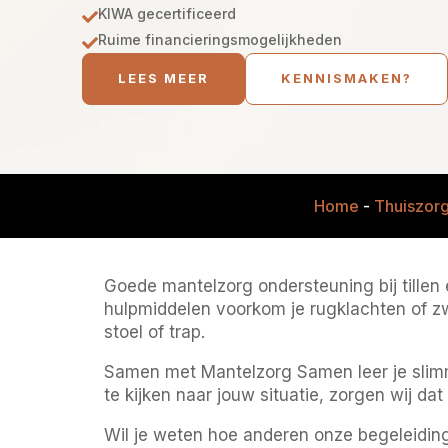
KIWA gecertificeerd

Ruime financieringsmogelijkheden

LEES MEER
KENNISMAKEN?
Home
-
Thuiszor
Goede mantelzorg ondersteuning bij tillen 
hulpmiddelen voorkom je rugklachten of zw
stoel of trap.
Samen met Mantelzorg Samen leer je slimm
te kijken naar jouw situatie, zorgen wij dat 
Wil je weten hoe anderen onze begeleidin