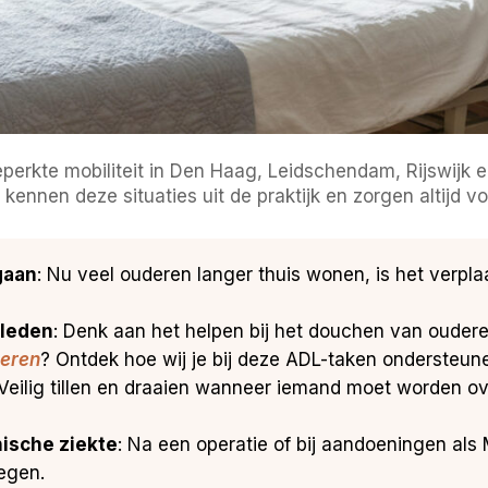
perkte mobiliteit in Den Haag, Leidschendam, Rijswijk 
 kennen deze situaties uit de praktijk en zorgen altijd 
 gaan
: Nu veel ouderen langer thuis wonen, is het verpla
kleden
: Denk aan het helpen bij het douchen van ouder
eren
? Ontdek hoe wij je bij deze ADL-taken ondersteun
 Veilig tillen en draaien wanneer iemand moet worden ove
nische ziekte
: Na een operatie of bij aandoeningen als
egen.